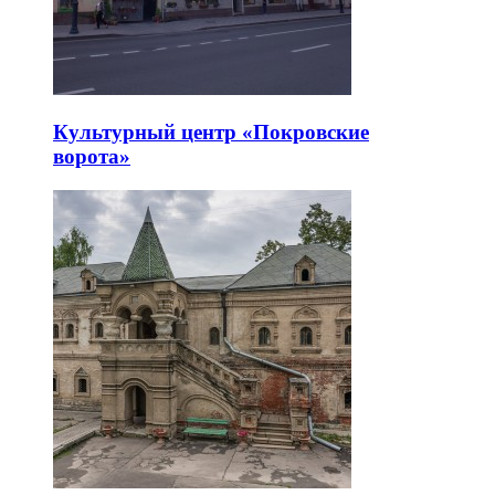
Культурный центр «Покровские
ворота»