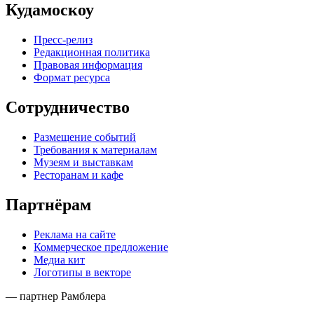
Кудамоскоу
Пресс-релиз
Редакционная политика
Правовая информация
Формат ресурса
Сотрудничество
Размещение событий
Требования к материалам
Музеям и выставкам
Ресторанам и кафе
Партнёрам
Реклама на сайте
Коммерческое предложение
Медиа кит
Логотипы в векторе
— партнер Рамблера