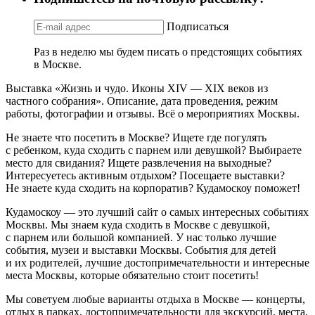
Подписаться
Раз в неделю мы будем писать о предстоящих событиях
в Москве.
Выставка «Жизнь и чудо. Иконы XIV — XIX веков из
частного собрания». Описание, дата проведения, режим
работы, фотографии и отзывы. Всё о мероприятиях Москвы.
Не знаете что посетить в Москве? Ищете где погулять
с ребенком, куда сходить с парнем или девушкой? Выбираете
место для свидания? Ищете развлечения на выходные?
Интересуетесь активным отдыхом? Посещаете выставки?
Не знаете куда сходить на корпоратив? Кудамоскоу поможет!
Кудамоскоу — это лучший сайт о самых интересных событиях
Москвы. Мы знаем куда сходить в Москве с девушкой,
с парнем или большой компанией. У нас только лучшие
события, музеи и выставки Москвы. События для детей
и их родителей, лучшие достопримечательности и интересные
места Москвы, которые обязательно стоит посетить!
Мы советуем любые варианты отдыха в Москве — концерты,
отдых в парках, достопримечательности для экскурсий, места,