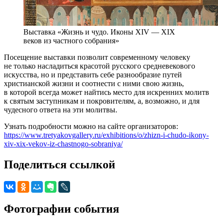
Выставка «Жизнь и чудо. Иконы XIV — XIX
веков из частного собрания»
Посещение выставки позволит современному человеку
не только насладиться красотой русского средневекового
искусства, но и представить себе разнообразие путей
христианской жизни и соотнести с ними свою жизнь,
в которой всегда может найтись место для искренних молитв
к святым заступникам и покровителям, а, возможно, и для
чудесного ответа на эти молитвы.
Узнать подробности можно на сайте организаторов:
https://www.tretyakovgallery.ru/exhibitions/o/zhizn-i-chudo-ikony-
xiv-xix-vekov-iz-chastnogo-sobraniya/
Поделиться ссылкой
Фотографии события