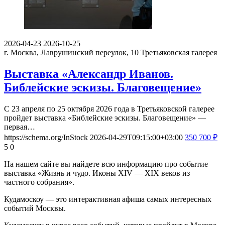
2026-04-23
2026-10-25
г. Москва, Лаврушинский переулок, 10
Третьяковская галерея
Выставка «Александр Иванов.
Библейские эскизы. Благовещение»
С 23 апреля по 25 октября 2026 года в Третьяковской галерее
пройдет выставка «Библейские эскизы. Благовещение» —
первая…
https://schema.org/InStock
2026-04-29T09:15:00+03:00
350
700
₽
5
0
На нашем сайте вы найдете всю информацию про событие
выставка «Жизнь и чудо. Иконы XIV — XIX веков из
частного собрания».
Кудамоскоу — это интерактивная афиша самых интересных
событий Москвы.