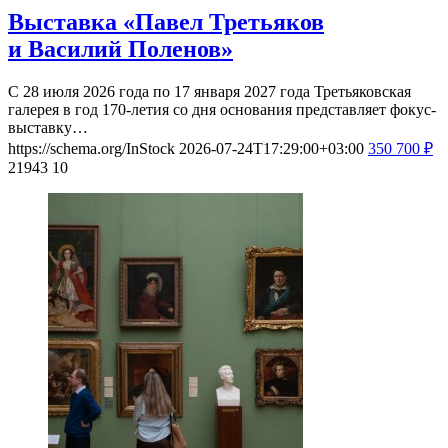
Выставка «Павел Третьяков
и Василий Поленов»
С 28 июля 2026 года по 17 января 2027 года Третьяковская
галерея в год 170-летия со дня основания представляет фокус-
выставку…
https://schema.org/InStock
2026-07-24T17:29:00+03:00
350
700
₽
21943
10