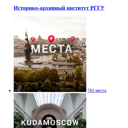
Историко-архивный институт РГГУ
783 места