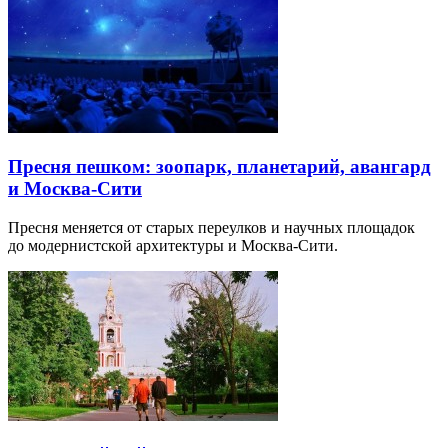
Пресня пешком: зоопарк, планетарий, авангард
и Москва-Сити
Пресня меняется от старых переулков и научных площадок
до модернистской архитектуры и Москва-Сити.