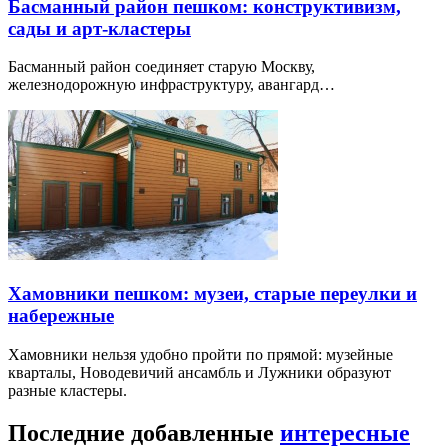
Басманный район пешком: конструктивизм,
сады и арт-кластеры
Басманный район соединяет старую Москву,
железнодорожную инфраструктуру, авангард…
Хамовники пешком: музеи, старые переулки и
набережные
Хамовники нельзя удобно пройти по прямой: музейные
кварталы, Новодевичий ансамбль и Лужники образуют
разные кластеры.
Последние добавленные
интересные