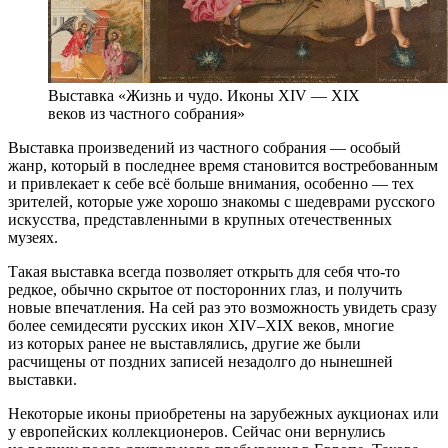
Выставка «Жизнь и чудо. Иконы XIV — XIX
веков из частного собрания»
Выставка произведений из частного собрания — особый
жанр, который в последнее время становится востребованным
и привлекает к себе всё больше внимания, особенно — тех
зрителей, которые уже хорошо знакомы с шедеврами русского
искусства, представленными в крупных отечественных
музеях.
Такая выставка всегда позволяет открыть для себя что-то
редкое, обычно скрытое от посторонних глаз, и получить
новые впечатления. На сей раз это возможность увидеть сразу
более семидесяти русских икон XIV–XIX веков, многие
из которых ранее не выставлялись, другие же были
расчищены от поздних записей незадолго до нынешней
выставки.
Некоторые иконы приобретены на зарубежных аукционах или
у европейских коллекционеров. Сейчас они вернулись