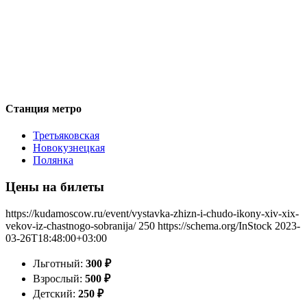
Станция метро
Третьяковская
Новокузнецкая
Полянка
Цены на билеты
https://kudamoscow.ru/event/vystavka-zhizn-i-chudo-ikony-xiv-xix-
vekov-iz-chastnogo-sobranija/
250
https://schema.org/InStock
2023-
03-26T18:48:00+03:00
Льготный:
300
₽
Взрослый:
500
₽
Детский:
250
₽