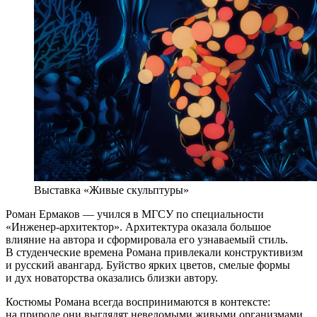
Выставка «Живые скульптуры»
Роман Ермаков — учился в МГСУ по специальности
«Инженер-архитектор». Архитектура оказала большое
влияние на автора и сформировала его узнаваемый стиль.
В студенческие времена Романа привлекали конструктивизм
и русский авангард. Буйство ярких цветов, смелые формы
и дух новаторства оказались близки автору.
Костюмы Романа всегда воспринимаются в контексте:
на природе они выглядят неведомыми живыми организмами,