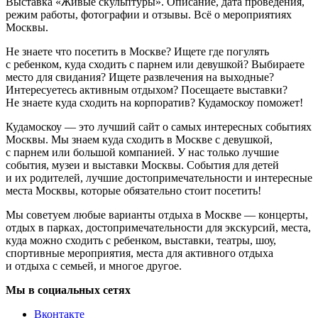
Выставка «Живые скульптуры». Описание, дата проведения,
режим работы, фотографии и отзывы. Всё о мероприятиях
Москвы.
Не знаете что посетить в Москве? Ищете где погулять
с ребенком, куда сходить с парнем или девушкой? Выбираете
место для свидания? Ищете развлечения на выходные?
Интересуетесь активным отдыхом? Посещаете выставки?
Не знаете куда сходить на корпоратив? Кудамоскоу поможет!
Кудамоскоу — это лучший сайт о самых интересных событиях
Москвы. Мы знаем куда сходить в Москве с девушкой,
с парнем или большой компанией. У нас только лучшие
события, музеи и выставки Москвы. События для детей
и их родителей, лучшие достопримечательности и интересные
места Москвы, которые обязательно стоит посетить!
Мы советуем любые варианты отдыха в Москве — концерты,
отдых в парках, достопримечательности для экскурсий, места,
куда можно сходить с ребенком, выставки, театры, шоу,
спортивные мероприятия, места для активного отдыха
и отдыха с семьей, и многое другое.
Мы в социальных сетях
Вконтакте