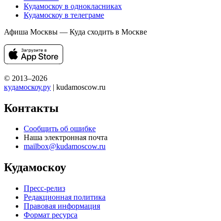
Кудамоскоу в однокласниках
Кудамоскоу в телеграме
Афиша Москвы — Куда сходить в Москве
© 2013–2026
кудамоскоу.ру
| kudamoscow.ru
Контакты
Сообщить об ошибке
Наша электронная почта
mailbox@kudamoscow.ru
Кудамоскоу
Пресс-релиз
Редакционная политика
Правовая информация
Формат ресурса