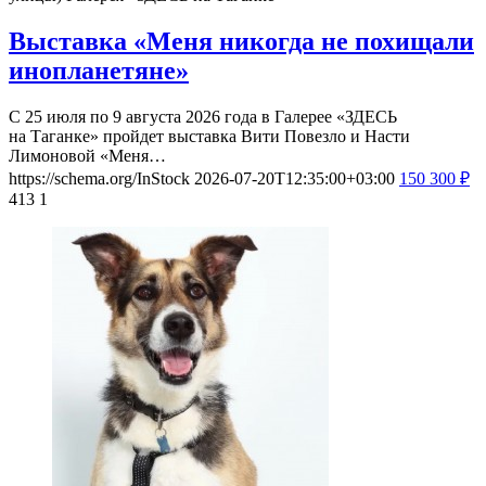
Выставка «Меня никогда не похищали
инопланетяне»
С 25 июля по 9 августа 2026 года в Галерее «ЗДЕСЬ
на Таганке» пройдет выставка Вити Повезло и Насти
Лимоновой «Меня…
https://schema.org/InStock
2026-07-20T12:35:00+03:00
150
300
₽
413
1