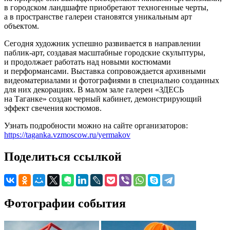
в городском ландшафте приобретают техногенные черты,
а в пространстве галереи становятся уникальным арт
объектом.
Сегодня художник успешно развивается в направлении
паблик-арт, создавая масштабные городские скульптуры,
и продолжает работать над новыми костюмами
и перформансами. Выставка сопровождается архивными
видеоматериалами и фотографиями в специально созданных
для них декорациях. В малом зале галереи «ЗДЕСЬ
на Таганке» создан черный кабинет, демонстрирующий
эффект свечения костюмов.
Узнать подробности можно на сайте организаторов:
https://taganka.vzmoscow.ru/yermakov
Поделиться ссылкой
Фотографии события