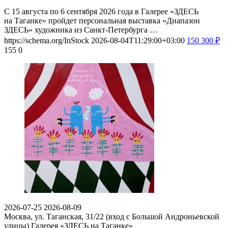
С 15 августа по 6 сентября 2026 года в Галерее «ЗДЕСЬ
на Таганке» пройдет персональная выставка «Диапазон
ЗДЕСЬ» художника из Санкт-Петербурга …
https://schema.org/InStock
2026-08-04T11:29:00+03:00
150
300
₽
155
0
2026-07-25
2026-08-09
Москва, ул. Таганская, 31/22 (вход с Большой Андроньевской
улицы)
Галерея «ЗДЕСЬ на Таганке»