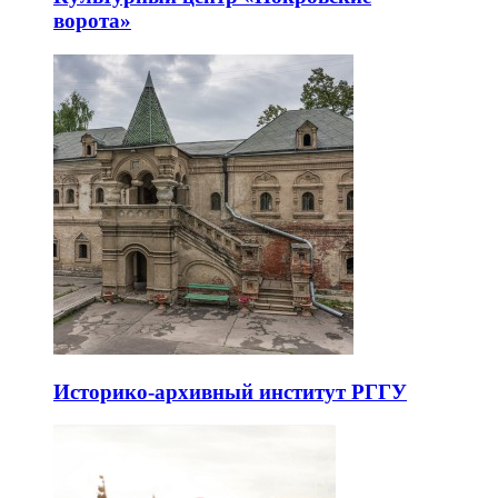
ворота»
Историко-архивный институт РГГУ