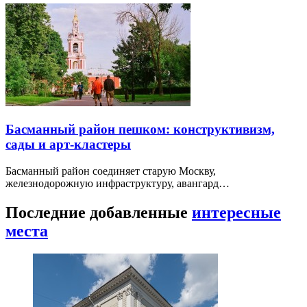
Басманный район пешком: конструктивизм,
сады и арт-кластеры
Басманный район соединяет старую Москву,
железнодорожную инфраструктуру, авангард…
Последние добавленные
интересные
места