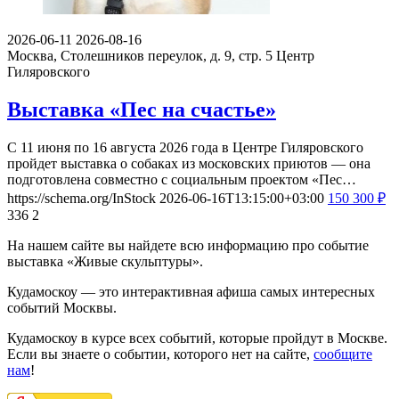
2026-06-11
2026-08-16
Москва, Столешников переулок, д. 9, стр. 5
Центр
Гиляровского
Выставка «Пес на счастье»
С 11 июня по 16 августа 2026 года в Центре Гиляровского
пройдет выставка о собаках из московских приютов — она
подготовлена совместно с социальным проектом «Пес…
https://schema.org/InStock
2026-06-16T13:15:00+03:00
150
300
₽
336
2
На нашем сайте вы найдете всю информацию про событие
выставка «Живые скульптуры».
Кудамоскоу — это интерактивная афиша самых интересных
событий Москвы.
Кудамоскоу в курсе всех событий, которые пройдут в Москве.
Если вы знаете о событии, которого нет на сайте,
сообщите
нам
!