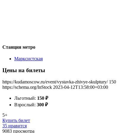
Станция метро
Марксистская
Цены на билеты
https://kudamoscow.ru/event/vystavka-zhivye-skulptury/
150
https://schema.org/InStock
2023-04-12T13:58:00+03:00
Льготный:
150
₽
Взрослый:
300
₽
5+
Купить билет
35 нравится
9083
просмотра