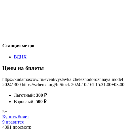
Станция метро
ВДНХ
Цены на билеты
https://kudamoscow.ru/event/vystavka-zheleznodorozhnaya-model-
2024/
300
https://schema.org/InStock
2024-10-16T15:31:00+03:00
Льготный:
300
₽
Взрослый:
500
₽
5+
Купить билет
9 нравится
4391
просмотр