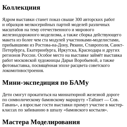
Коллекциия
Ядром выставки станет показ свыше 300 авторских работ
и образцов мелкосерийных партий моделей различных
масштабов на тему отечественного и мирового
железнодорожного моделизма, а также сборка действующего
макета из более чем ста модулей участниками-моделистами,
прибывшими из Ростова-на-Дону, Рязани, Ставрополя, Санкт-
Петербурга, Екатеринбурга, Иркутска, Краснодара и других
регионов России. Особое место на выставке займёт выставка
работ московской художницы Дарьи Воробьевой, а также
фотовыставка, посвящённая эпохе расцвета советского
локомотивостроения.
Мини-экспедиция по БАМу
Дети смогут прокатиться на миниатюрной железной дороге
по символическому бамовскому маршруту «Тайшет — Сов.
Гавань», а взрослые гости выставки примут участие в мастер-
классах по забиванию в шпалу «бамовского костыля».
Мастера Моделирования