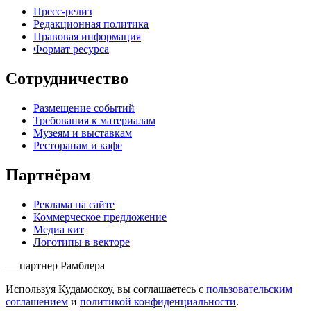
Пресс-релиз
Редакционная политика
Правовая информация
Формат ресурса
Сотрудничество
Размещение событий
Требования к материалам
Музеям и выставкам
Ресторанам и кафе
Партнёрам
Реклама на сайте
Коммерческое предложение
Медиа кит
Логотипы в векторе
— партнер Рамблера
Используя Кудамоскоу, вы соглашаетесь с
пользовательским
соглашением
и
политикой конфиденциальности
.