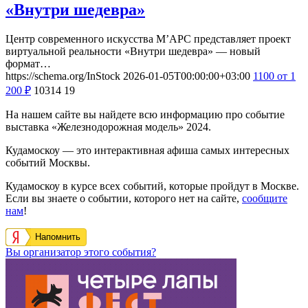
«Внутри шедевра»
Центр современного искусства М’АРС представляет проект
виртуальной реальности «Внутри шедевра» — новый
формат…
https://schema.org/InStock
2026-01-05T00:00:00+03:00
1100
от 1
200
₽
10314
19
На нашем сайте вы найдете всю информацию про событие
выставка «Железнодорожная модель» 2024.
Кудамоскоу — это интерактивная афиша самых интересных
событий Москвы.
Кудамоскоу в курсе всех событий, которые пройдут в Москве.
Если вы знаете о событии, которого нет на сайте,
сообщите
нам
!
Напомнить
Вы организатор этого события?