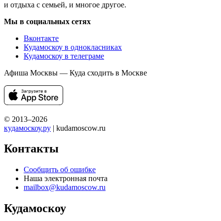
и отдыха с семьей, и многое другое.
Мы в социальных сетях
Вконтакте
Кудамоскоу в однокласниках
Кудамоскоу в телеграме
Афиша Москвы — Куда сходить в Москве
© 2013–2026
кудамоскоу.ру
| kudamoscow.ru
Контакты
Сообщить об ошибке
Наша электронная почта
mailbox@kudamoscow.ru
Кудамоскоу