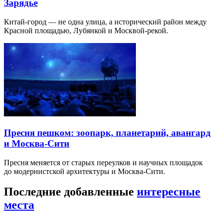
Зарядье
Китай-город — не одна улица, а исторический район между
Красной площадью, Лубянкой и Москвой-рекой.
Пресня пешком: зоопарк, планетарий, авангард
и Москва-Сити
Пресня меняется от старых переулков и научных площадок
до модернистской архитектуры и Москва-Сити.
Последние добавленные
интересные
места