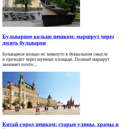
Бульварное кольцо пешком: маршрут через
десять бульваров
Бульварное кольцо не замкнуто в буквальном смысле
и проходит через шумные площади. Полный маршрут
занимает почти…
Китай-город пешком: старые улицы, храмы и