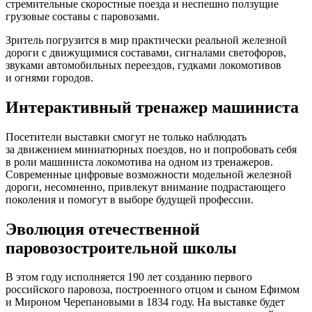
стремительные скоростные поезда и неспешно ползущие
грузовые составы с паровозами.
Зритель погрузится в мир практически реальной железной
дороги с движущимися составами, сигналами светофоров,
звуками автомобильных переездов, гудками локомотивов
и огнями городов.
Интерактивный тренажер машиниста
Посетители выставки смогут не только наблюдать
за движением миниатюрных поездов, но и попробовать себя
в роли машиниста локомотива на одном из тренажеров.
Современные цифровые возможности модельной железной
дороги, несомненно, привлекут внимание подрастающего
поколения и помогут в выборе будущей профессии.
Эволюция отечественной
паровозостроительной школы
В этом году исполняется 190 лет созданию первого
российского паровоза, построенного отцом и сыном Ефимом
и Мироном Черепановыми в 1834 году. На выставке будет