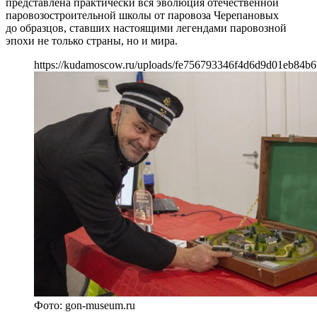
представлена практически вся эволюция отечественной
паровозостроительной школы от паровоза Черепановых
до образцов, ставших настоящими легендами паровозной
эпохи не только страны, но и мира.
https://kudamoscow.ru/uploads/fe756793346f4d6d9d01eb84b
Фото: gon-museum.ru