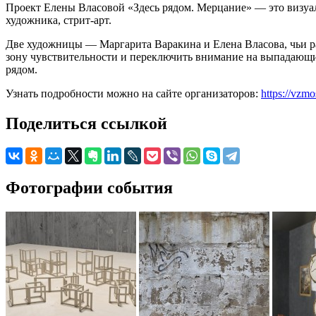
Проект Елены Власовой «Здесь рядом. Мерцание» — это визуаль
художника, стрит-арт.
Две художницы — Маргарита Варакина и Елена Власова, чьи р
зону чувствительности и переключить внимание на выпадающие
рядом.
Узнать подробности можно на сайте организаторов:
https://vzm
Поделиться ссылкой
Фотографии события