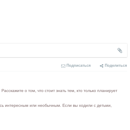
Подписаться
Поделиться
сскажите о том, что стоит знать тем, кто только планирует
ось интересным или необычным. Если вы ходили с детьми,