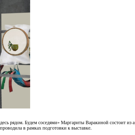
десь рядом. Будем соседями» Маргариты Варакиной состоит из а
проводила в рамках подготовки к выставке.