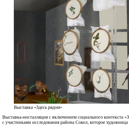
Выставка «Здесь рядом»
Выставка-инсталляция с включением социального контекста «З
с участниками исследования района Сокол, которое художница 