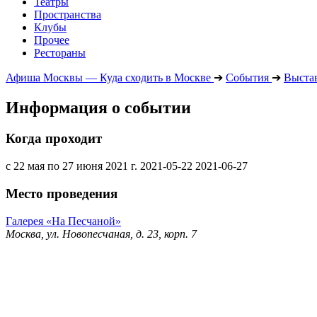
Театры
Пространства
Клубы
Прочее
Рестораны
Афиша Москвы — Куда сходить в Москве
➔
События
➔
Выста
Информация о событии
Когда проходит
с 22 мая по 27 июня 2021 г.
2021-05-22
2021-06-27
Место проведения
Галерея «На Песчаной»
Москва, ул. Новопесчаная, д. 23, корп. 7