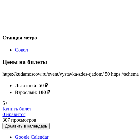
Станция метро
Сокол
Цены на билеты
https://kudamoscow.ru/event/vystavka-zdes-rjadom/
50
https://schema
Льготный:
50
₽
Взрослый:
100
₽
5+
Купить билет
0 нравится
307
просмотров
Добавить в календарь
Google Calendar