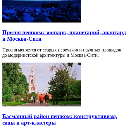
Пресня пешком: зоопарк, планетарий, авангард
и Москва-Сити
Пресня меняется от старых переулков и научных площадок
до модернистской архитектуры и Москва-Сити.
Басманный район пешком: конструктивизм,
сады и арт-кластеры