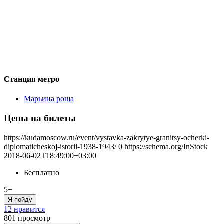
Станция метро
Марьина роща
Цены на билеты
https://kudamoscow.ru/event/vystavka-zakrytye-granitsy-ocherki-
diplomaticheskoj-istorii-1938-1943/
0
https://schema.org/InStock
2018-06-02T18:49:00+03:00
Бесплатно
5+
Я пойду
12 нравится
801
просмотр