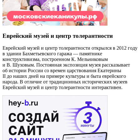
Еврейский музей и центр толерантности
Еврейский музей и центр толерантности открылся в 2012 году
в здании Бахметьевского гаража — памятнике
конструктивизма, построенном К. Мельниковым
и В. Шуховым. Постоянная экспозиция музея рассказывает
об истории России со времен царствования Екатерины
II до наших дней на примере культуры и быта еврейского
народа. В отличие от традиционных исторических музеев
Еврейский музей и центр толерантности интерактивен.