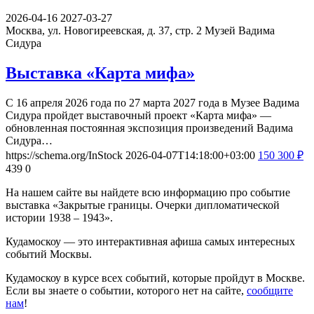
2026-04-16
2027-03-27
Москва, ул. Новогиреевская, д. 37, стр. 2
Музей Вадима
Сидура
Выставка «Карта мифа»
С 16 апреля 2026 года по 27 марта 2027 года в Музее Вадима
Сидура пройдет выставочный проект «Карта мифа» —
обновленная постоянная экспозиция произведений Вадима
Сидура…
https://schema.org/InStock
2026-04-07T14:18:00+03:00
150
300
₽
439
0
На нашем сайте вы найдете всю информацию про событие
выставка «Закрытые границы. Очерки дипломатической
истории 1938 – 1943».
Кудамоскоу — это интерактивная афиша самых интересных
событий Москвы.
Кудамоскоу в курсе всех событий, которые пройдут в Москве.
Если вы знаете о событии, которого нет на сайте,
сообщите
нам
!