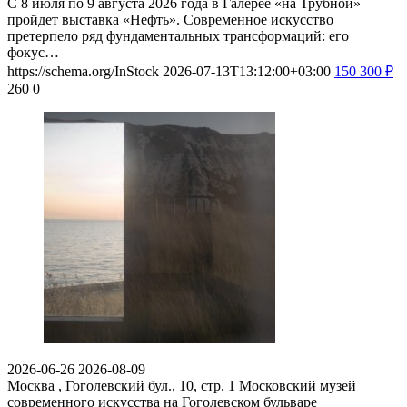
С 8 июля по 9 августа 2026 года в Галерее «на Трубной»
пройдет выставка «Нефть». Современное искусство
претерпело ряд фундаментальных трансформаций: его
фокус…
https://schema.org/InStock
2026-07-13T13:12:00+03:00
150
300
₽
260
0
2026-06-26
2026-08-09
Москва , Гоголевский бул., 10, стр. 1
Московский музей
современного искусства на Гоголевском бульваре