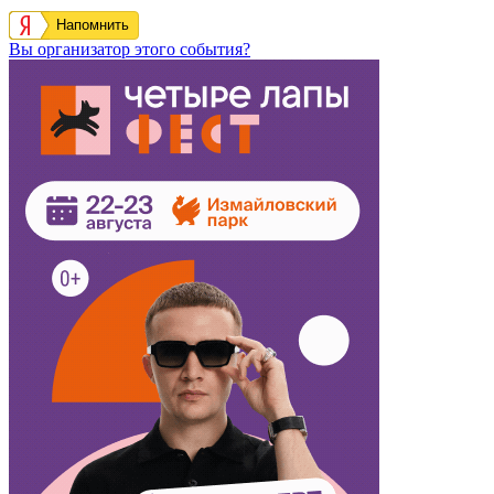
Напомнить
Вы организатор этого события?