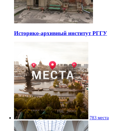
Историко-архивный институт РГГУ
783 места