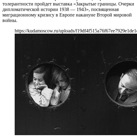
толерантности пройдет выставка «Закрытые границы. Очерки
дипломатической истории 1938 — 1943», посвященная
миграционному кризису в Европе накануне Второй мировой
войны.
https://kudamoscow.ru/uploads/f19df4f515a76f67ee7929e1de1