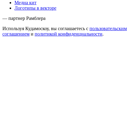
Медиа кит
Логотипы в векторе
— партнер Рамблера
Используя Кудамоскоу, вы соглашаетесь с
пользовательским
соглашением
и
политикой конфиденциальности
.