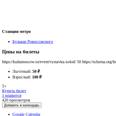
Станция метро
Бульвар Рокоссовского
Цены на билеты
https://kudamoscow.ru/event/vystavka-xolod/
50
https://schema.org/I
Льготный:
50
₽
Взрослый:
100
₽
5+
Купить билет
1 нравится
420
просмотров
Добавить в календарь
Google Calendar