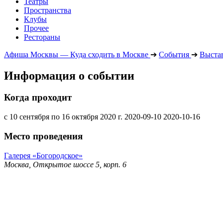
Театры
Пространства
Клубы
Прочее
Рестораны
Афиша Москвы — Куда сходить в Москве
➔
События
➔
Выста
Информация о событии
Когда проходит
с 10 сентября по 16 октября 2020 г.
2020-09-10
2020-10-16
Место проведения
Галерея «Богородское»
Москва, Открытое шоссе 5, корп. 6