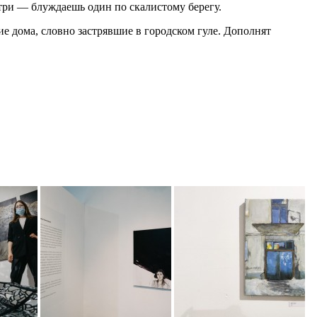
три — блуждаешь один по скалистому берегу.
 дома, словно застрявшие в городском гуле. Дополнят