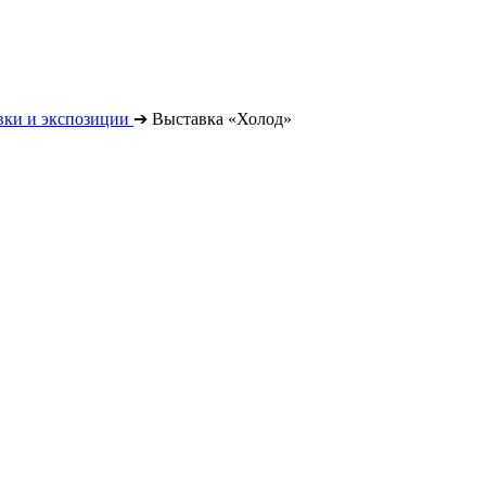
вки и экспозиции
➔
Выставка «Холод»