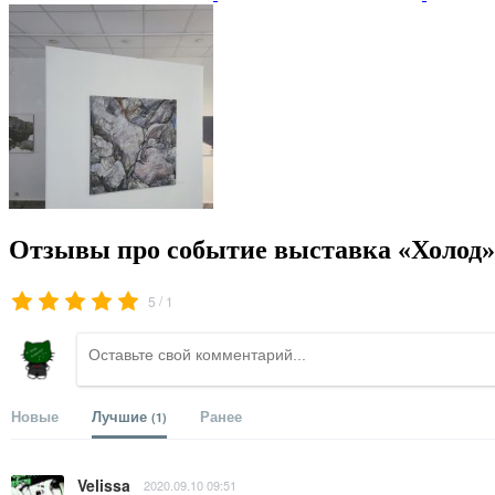
Отзывы про событие выставка «Холод»
/
5
1
Новые
Лучшие
Ранее
(1)
Velissa
2020.09.10 09:51