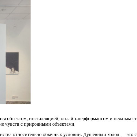
ется объектом, инсталляцией, онлайн-перформансом и нежным с
ие чувств с природными объектами.
нства относительно обычных условий. Душевный холод — это с