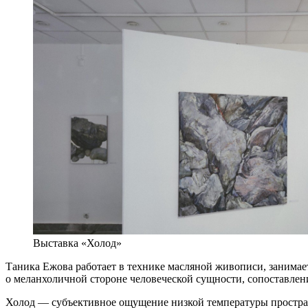
Выставка «Холод»
Таника Ежова работает в технике масляной живописи, занима
о меланхоличной стороне человеческой сущности, сопоставлен
Холод — субъективное ощущение низкой температуры простра