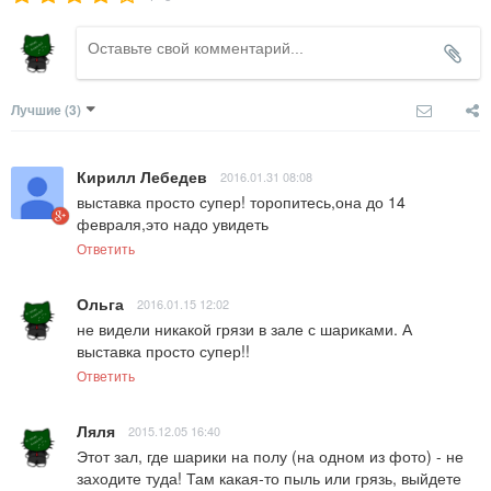
Лучшие
(3)
Кирилл Лебедев
2016.01.31 08:08
выставка просто супер! торопитесь,она до 14 
февраля,это надо увидеть
Ответить
Ольга
2016.01.15 12:02
не видели никакой грязи в зале с шариками. А 
выставка просто супер!!
Ответить
Ляля
2015.12.05 16:40
Этот зал, где шарики на полу (на одном из фото) - не 
заходите туда! Там какая-то пыль или грязь, выйдете 