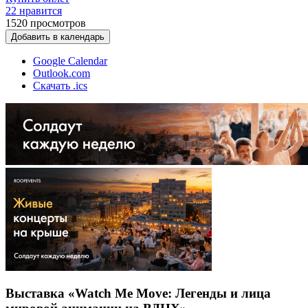
22 нравится
1520
просмотров
Добавить в календарь
Google Calendar
Outlook.com
Скачать .ics
Выставка «Watch Me Move: Легенды и лица