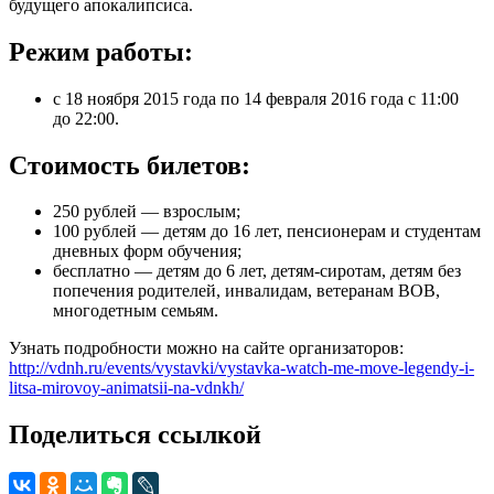
будущего апокалипсиса.
Режим работы:
с 18 ноября 2015 года по 14 февраля 2016 года с 11:00
до 22:00.
Стоимость билетов:
250 рублей — взрослым;
100 рублей — детям до 16 лет, пенсионерам и студентам
дневных форм обучения;
бесплатно — детям до 6 лет, детям-сиротам, детям без
попечения родителей, инвалидам, ветеранам ВОВ,
многодетным семьям.
Узнать подробности можно на сайте организаторов:
http://vdnh.ru/events/vystavki/vystavka-watch-me-move-legendy-i-
litsa-mirovoy-animatsii-na-vdnkh/
Поделиться ссылкой