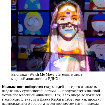
Выставка «Watch Me Move: Легенды и лица
мировой анимации на ВДНХ»
Компактное сообщество сверхлюдей
— героев и злодеев,
наделенных суперспособностями, — представляет ключевой
мотив послевоенной анимации. Так, Халк впервые появился
в комиксах Стэна Ли и Джека Кёрби в 1962 году как продукт
параноидального восторга перед прогрессом науки периода