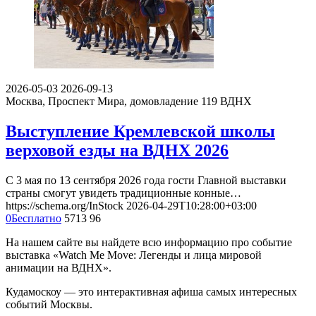
2026-05-03
2026-09-13
Москва, Проспект Мира, домовладение 119
ВДНХ
Выступление Кремлевской школы
верховой езды на ВДНХ 2026
С 3 мая по 13 сентября 2026 года гости Главной выставки
страны смогут увидеть традиционные конные…
https://schema.org/InStock
2026-04-29T10:28:00+03:00
0
Бесплатно
5713
96
На нашем сайте вы найдете всю информацию про событие
выставка «Watch Me Move: Легенды и лица мировой
анимации на ВДНХ».
Кудамоскоу — это интерактивная афиша самых интересных
событий Москвы.