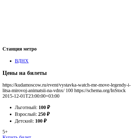
Станция метро
ВДНХ
Цены на билеты
https://kudamoscow.ru/event/vystavka-watch-me-move-legendy-i-
litsa-mirovoj-animatsii-na-vdnx/
100
https://schema.org/InStock
2015-12-01T23:00:00+03:00
Льготный:
100
₽
Взрослый:
250
₽
Детский:
100
₽
5+
Купить билет