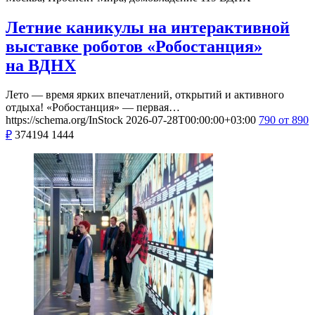
Летние каникулы на интерактивной
выставке роботов «Робостанция»
на ВДНХ
Лето — время ярких впечатлений, открытий и активного
отдыха! «Робостанция» — первая…
https://schema.org/InStock
2026-07-28T00:00:00+03:00
790
от 890
₽
374194
1444