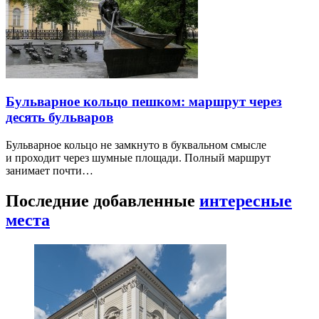
Бульварное кольцо пешком: маршрут через
десять бульваров
Бульварное кольцо не замкнуто в буквальном смысле
и проходит через шумные площади. Полный маршрут
занимает почти…
Последние добавленные
интересные
места