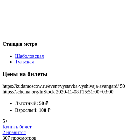
Станция метро
Шаболовская
Тульская
Цены на билеты
https://kudamoscow.ru/event/vystavka-vyshivaja-avangard/
50
https://schema.org/InStock
2020-11-08T15:51:00+03:00
Льготный:
50
₽
Взрослый:
100
₽
5+
Купить билет
2 нравится
307
просмотров