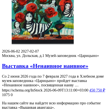
2026-06-02
2027-02-07
Москва, ул. Дольская, д.1
Музей-заповедник «Царицыно»
Выставка «Ненаивное наивное»
Со 2 июня 2026 года по 7 февраля 2027 года в Хлебном доме
музея-заповедника «Царицыно» пройдет выставка
«Ненаивное наивное», посвященная наиву …
https://schema.org/InStock
2026-06-09T13:11:00+03:00
450
750
₽
1075
0
На нашем сайте вы найдете всю информацию про событие
выставка «Вышивая авангард».