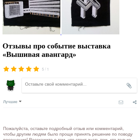
Отзывы про событие выставка
«Вышивая авангард»
/
5
1
Лучшие
Пожалуйста, оставьте подробный отзыв или комментарий,
чтобы другим людям было проще принять решение по поводу
посещения! Расскажите о том, что стоит знать тем, кто только