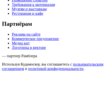
Размещение событий
Требования к материалам
Музеям и выставкам
Ресторанам и кафе
Партнёрам
Реклама на сайте
Коммерческое предложение
Медиа кит
Логотипы в векторе
— партнер Рамблера
Используя Кудамоскоу, вы соглашаетесь с
пользовательским
соглашением
и
политикой конфиденциальности
.