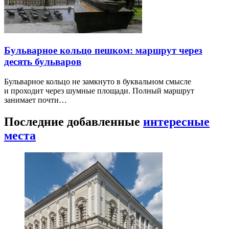
Бульварное кольцо пешком: маршрут через
десять бульваров
Бульварное кольцо не замкнуто в буквальном смысле
и проходит через шумные площади. Полный маршрут
занимает почти…
Последние добавленные
интересные
места