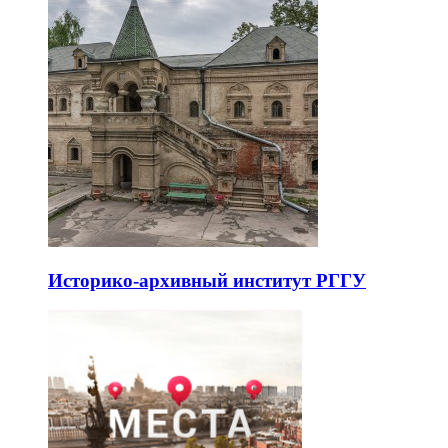
Историко-архивный институт РГГУ