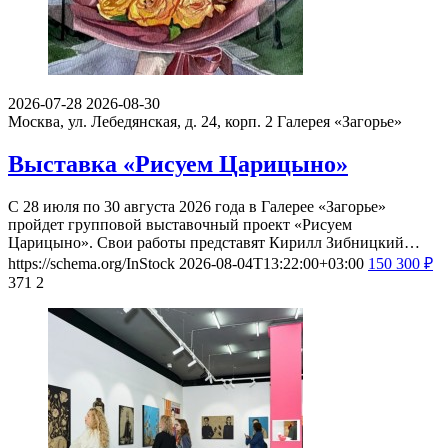
2026-07-28
2026-08-30
Москва, ул. Лебедянская, д. 24, корп. 2
Галерея «Загорье»
Выставка «Рисуем Царицыно»
С 28 июля по 30 августа 2026 года в Галерее «Загорье»
пройдет групповой выставочный проект «Рисуем
Царицыно». Свои работы представят Кирилл Зибницкий…
https://schema.org/InStock
2026-08-04T13:22:00+03:00
150
300
₽
371
2