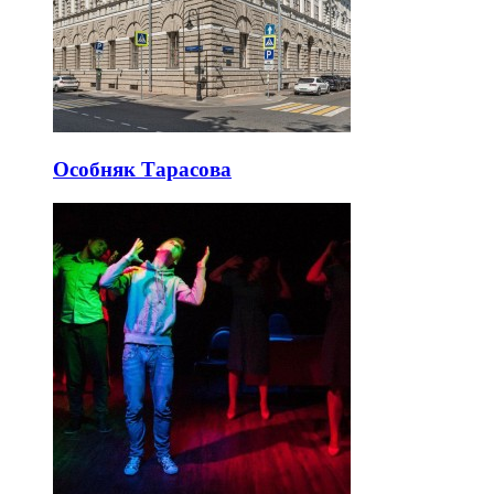
Особняк Тарасова