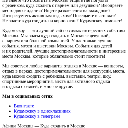
Не знаете что посетить в Москве? Ищете где погулять
с ребенком, куда сходить с парнем или девушкой? Выбираете
место для свидания? Ищете развлечения на выходные?
Интересуетесь активным отдыхом? Посещаете выставки?
Не знаете куда сходить на корпоратив? Кудамоскоу поможет!
Кудамоскоу — это лучший сайт о самых интересных событиях
Москвы. Мы знаем куда сходить в Москве с девушкой,
с парнем или большой компанией. У нас только лучшие
события, музеи и выставки Москвы. События для детей
и их родителей, лучшие достопримечательности и интересные
места Москвы, которые обязательно стоит посетить!
Мы советуем любые варианты отдыха в Москве — концерты,
отдых в парках, достопримечательности для экскурсий, места,
куда можно сходить с ребенком, выставки, театры, шоу,
спортивные мероприятия, места для активного отдыха
и отдыха с семьей, и многое другое.
Мы в социальных сетях
Вконтакте
Кудамоскоу в однокласниках
Кудамоскоу в телеграме
Афиша Москвы — Куда сходить в Москве