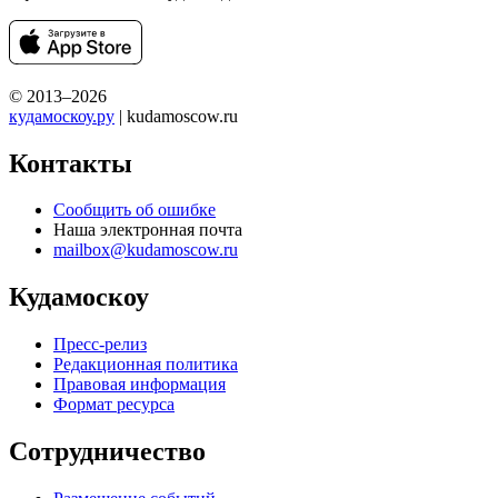
© 2013–2026
кудамоскоу.ру
| kudamoscow.ru
Контакты
Сообщить об ошибке
Наша электронная почта
mailbox@kudamoscow.ru
Кудамоскоу
Пресс-релиз
Редакционная политика
Правовая информация
Формат ресурса
Сотрудничество