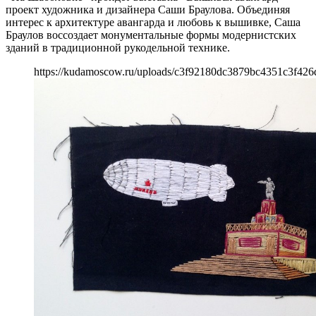
проект художника и дизайнера Саши Браулова. Объединяя
интерес к архитектуре авангарда и любовь к вышивке, Саша
Браулов воссоздает монументальные формы модернистских
зданий в традиционной рукодельной технике.
https://kudamoscow.ru/uploads/c3f92180dc3879bc4351c3f426