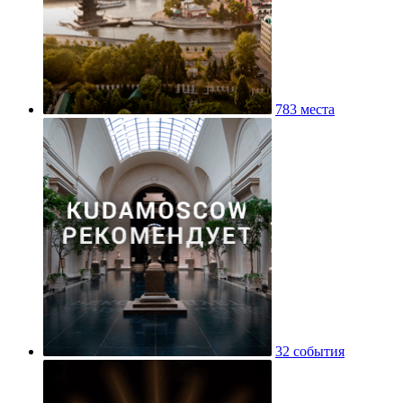
783 места
32 события