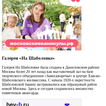
Галерея «На Шаболовке»
Галерея На Шаболовке была создана в Даниловском районе
Москвы более 20 лет назад как выставочный зал на базе
творческого объединения «Замоскворечье» в центре Хавско-
Шаболовского жилмассива. С начала 1920-х окрестности
Шаболовской башни застраивались как образцовый район
новой Москвы. Здесь и сегодня сохранилось множество
памятников авангарда.