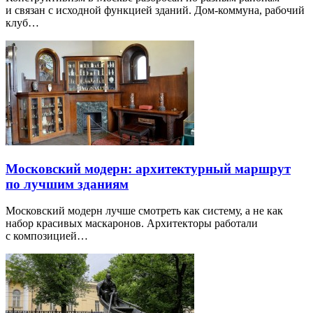
и связан с исходной функцией зданий. Дом-коммуна, рабочий
клуб…
Московский модерн: архитектурный маршрут
по лучшим зданиям
Московский модерн лучше смотреть как систему, а не как
набор красивых маскаронов. Архитекторы работали
с композицией…