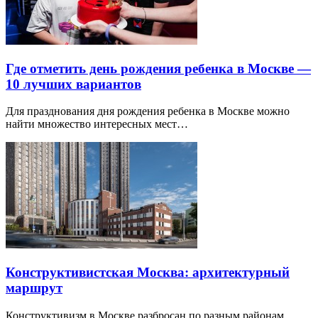
Где отметить день рождения ребенка в Москве —
10 лучших вариантов
Для празднования дня рождения ребенка в Москве можно
найти множество интересных мест…
Конструктивистская Москва: архитектурный
маршрут
Конструктивизм в Москве разбросан по разным районам