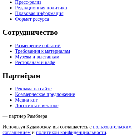
Пресс-релиз
Редакционная политика
Правовая информация
Формат ресурса
Сотрудничество
Размещение событий
Требования к материалам
Музеям и выставкам
Ресторанам и кафе
Партнёрам
Реклама на сайте
Коммерческое предложение
Медиа кит
Логотипы в векторе
— партнер Рамблера
Используя Кудамоскоу, вы соглашаетесь с
пользовательским
соглашением
и
политикой конфиденциальности
.