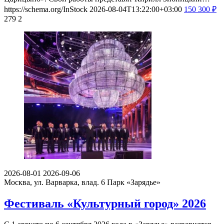
https://schema.org/InStock
2026-08-04T13:22:00+03:00
150
300
₽
279
2
2026-08-01
2026-09-06
Москва, ул. Варварка, влад. 6
Парк «Зарядье»
Фестиваль «Культурный город» 2026