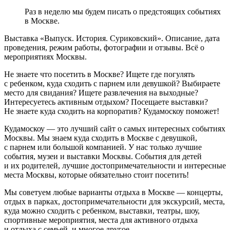
Раз в неделю мы будем писать о предстоящих событиях
в Москве.
Выставка «Выпуск. История. Суриковский». Описание, дата
проведения, режим работы, фотографии и отзывы. Всё о
мероприятиях Москвы.
Не знаете что посетить в Москве? Ищете где погулять
с ребенком, куда сходить с парнем или девушкой? Выбираете
место для свидания? Ищете развлечения на выходные?
Интересуетесь активным отдыхом? Посещаете выставки?
Не знаете куда сходить на корпоратив? Кудамоскоу поможет!
Кудамоскоу — это лучший сайт о самых интересных событиях
Москвы. Мы знаем куда сходить в Москве с девушкой,
с парнем или большой компанией. У нас только лучшие
события, музеи и выставки Москвы. События для детей
и их родителей, лучшие достопримечательности и интересные
места Москвы, которые обязательно стоит посетить!
Мы советуем любые варианты отдыха в Москве — концерты,
отдых в парках, достопримечательности для экскурсий, места,
куда можно сходить с ребенком, выставки, театры, шоу,
спортивные мероприятия, места для активного отдыха
и отдыха с семьей, и многое другое.