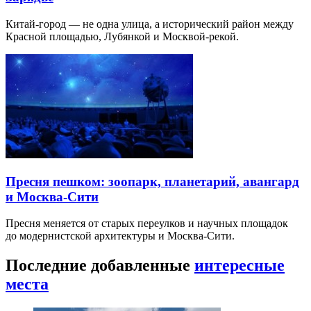
Китай-город — не одна улица, а исторический район между
Красной площадью, Лубянкой и Москвой-рекой.
Пресня пешком: зоопарк, планетарий, авангард
и Москва-Сити
Пресня меняется от старых переулков и научных площадок
до модернистской архитектуры и Москва-Сити.
Последние добавленные
интересные
места