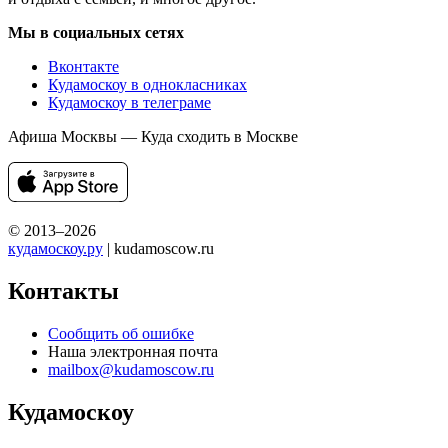
Мы в социальных сетях
Вконтакте
Кудамоскоу в однокласниках
Кудамоскоу в телеграме
Афиша Москвы — Куда сходить в Москве
© 2013–2026
кудамоскоу.ру
| kudamoscow.ru
Контакты
Сообщить об ошибке
Наша электронная почта
mailbox@kudamoscow.ru
Кудамоскоу