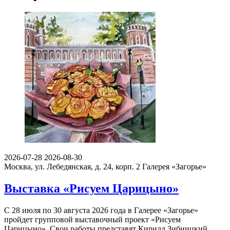
2026-07-28
2026-08-30
Москва, ул. Лебедянская, д. 24, корп. 2
Галерея «Загорье»
Выставка «Рисуем Царицыно»
С 28 июля по 30 августа 2026 года в Галерее «Загорье»
пройдет групповой выставочный проект «Рисуем
Царицыно». Свои работы представят Кирилл Зибницкий…