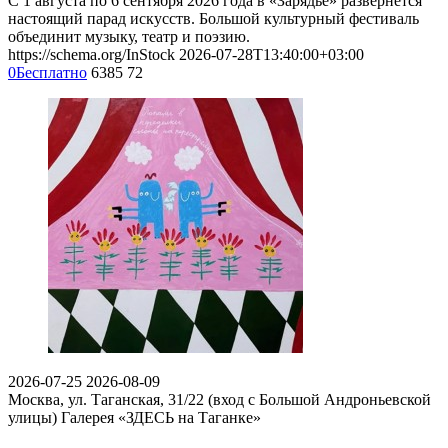
С 1 августа по 6 сентября 2026 года в «Зарядье» развернется
настоящий парад искусств. Большой культурный фестиваль
объединит музыку, театр и поэзию.
https://schema.org/InStock
2026-07-28T13:40:00+03:00
0
Бесплатно
6385
72
2026-07-25
2026-08-09
Москва, ул. Таганская, 31/22 (вход с Большой Андроньевской
улицы)
Галерея «ЗДЕСЬ на Таганке»