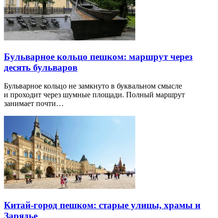
Бульварное кольцо пешком: маршрут через
десять бульваров
Бульварное кольцо не замкнуто в буквальном смысле
и проходит через шумные площади. Полный маршрут
занимает почти…
Китай-город пешком: старые улицы, храмы и
Зарядье