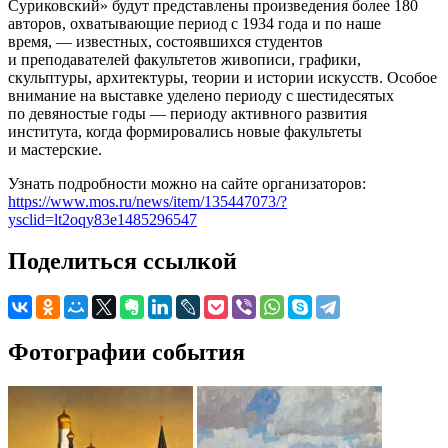
Суриковский» будут представлены произведения более 180
авторов, охватывающие период с 1934 года и по наше
время, — известных, состоявшихся студентов
и преподавателей факультетов живописи, графики,
скульптуры, архитектуры, теории и истории искусств. Особое
внимание на выставке уделено периоду с шестидесятых
по девяностые годы — периоду активного развития
института, когда формировались новые факультеты
и мастерские.
Узнать подробности можно на сайте организаторов:
https://www.mos.ru/news/item/135447073/?
ysclid=lt2oqy83e1485296547
Поделиться ссылкой
Фотографии события