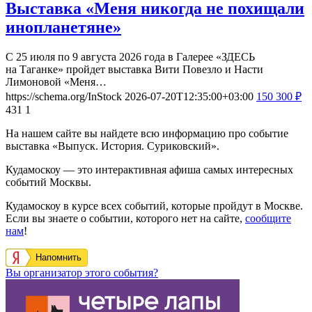
Выставка «Меня никогда не похищали
инопланетяне»
С 25 июля по 9 августа 2026 года в Галерее «ЗДЕСЬ
на Таганке» пройдет выставка Вити Повезло и Насти
Лимоновой «Меня…
https://schema.org/InStock
2026-07-20T12:35:00+03:00
150
300
₽
431
1
На нашем сайте вы найдете всю информацию про событие
выставка «Выпуск. История. Суриковский».
Кудамоскоу — это интерактивная афиша самых интересных
событий Москвы.
Кудамоскоу в курсе всех событий, которые пройдут в Москве.
Если вы знаете о событии, которого нет на сайте,
сообщите
нам
!
Напомнить
Вы организатор этого события?