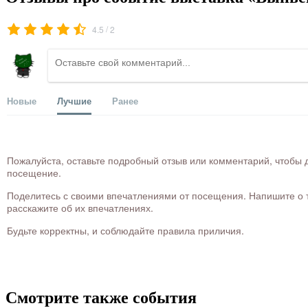
/
4.5
2
Новые
Лучшие
Ранее
Пожалуйста, оставьте подробный отзыв или комментарий, чтобы д
посещение.
Поделитесь с своими впечатлениями от посещения. Напишите о то
расскажите об их впечатлениях.
Будьте корректны, и соблюдайте правила приличия.
Смотрите также события