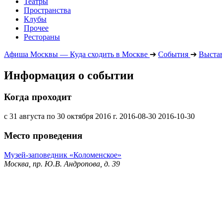
Театры
Пространства
Клубы
Прочее
Рестораны
Афиша Москвы — Куда сходить в Москве
➔
События
➔
Выста
Информация о событии
Когда проходит
с 31 августа по 30 октября 2016 г.
2016-08-30
2016-10-30
Место проведения
Музей-заповедник «Коломенское»
Москва, пр. Ю.В. Андропова, д. 39