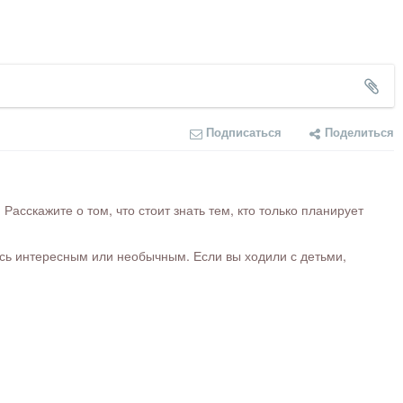
Подписаться
Поделиться
сскажите о том, что стоит знать тем, кто только планирует
ось интересным или необычным. Если вы ходили с детьми,