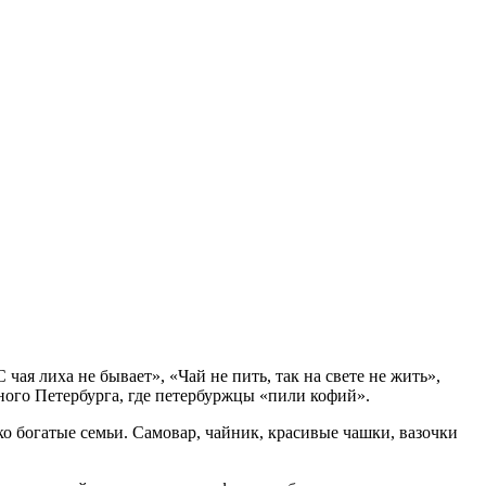
ая лиха не бывает», «Чай не пить, так на свете не жить»,
ного Петербурга, где петербуржцы «пили кофий».
ко богатые семьи. Самовар, чайник, красивые чашки, вазочки