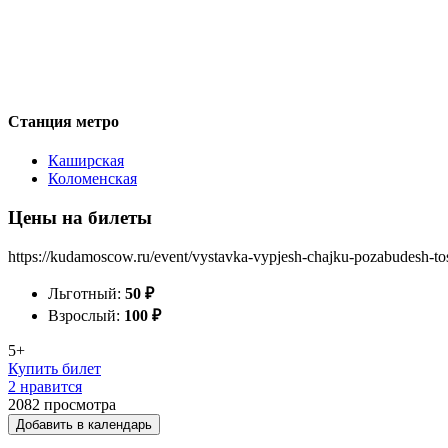
Станция метро
Каширская
Коломенская
Цены на билеты
https://kudamoscow.ru/event/vystavka-vypjesh-chajku-pozabudesh-to
Льготный:
50
₽
Взрослый:
100
₽
5+
Купить билет
2 нравится
2082
просмотра
Добавить в календарь