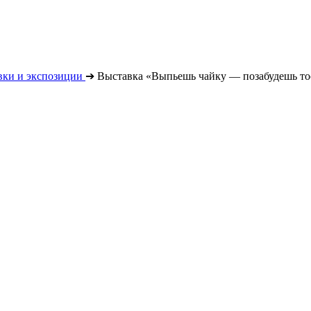
вки и экспозиции
➔
Выставка «Выпьешь чайку — позабудешь то