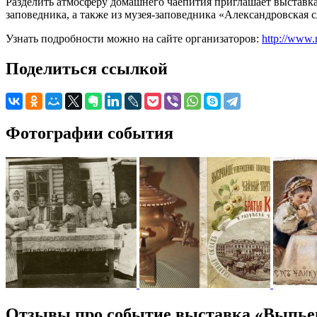
Разделить атмосферу домашнего чаепития приглашает выставка
заповедника, а также из музея-заповедника «Александровская с
Узнать подробности можно на сайте организаторов:
http://www.
Поделиться ссылкой
Фотографии события
Отзывы про событие выставка «Выпье