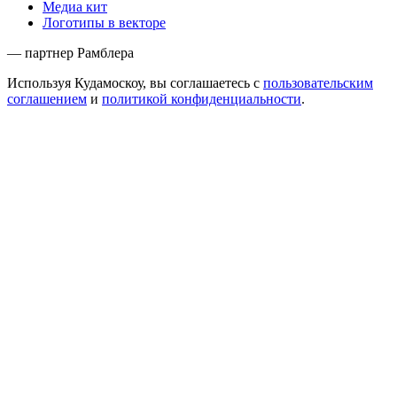
Медиа кит
Логотипы в векторе
— партнер Рамблера
Используя Кудамоскоу, вы соглашаетесь с
пользовательским
соглашением
и
политикой конфиденциальности
.