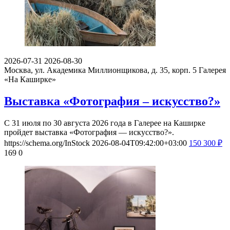
2026-07-31
2026-08-30
Москва, ул. Академика Миллионщикова, д. 35, корп. 5
Галерея
«На Каширке»
Выставка «Фотография – искусство?»
С 31 июля по 30 августа 2026 года в Галерее на Каширке
пройдет выставка «Фотография — искусство?».
https://schema.org/InStock
2026-08-04T09:42:00+03:00
150
300
₽
169
0