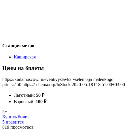
Станция метро
Каширская
Цены на билеты
https://kudamoscow.ru/event/vystavka-vselennaja-malenkogo-
printsa/
50
https://schema.org/InStock
2020-05-18T18:51:00+03:00
Льготный:
50
₽
Взрослый:
100
₽
5+
Купить билет
5 нравится
819
просмотров