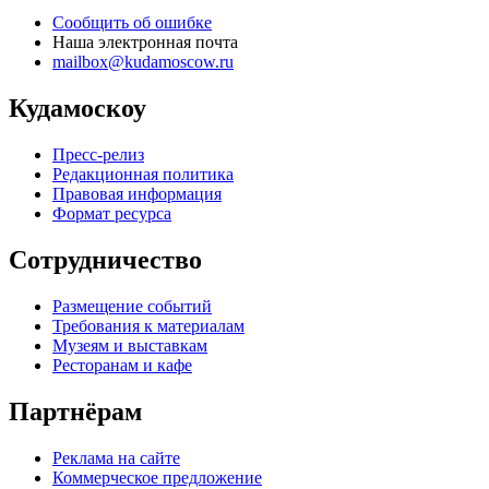
Сообщить об ошибке
Наша электронная почта
mailbox@kudamoscow.ru
Кудамоскоу
Пресс-релиз
Редакционная политика
Правовая информация
Формат ресурса
Сотрудничество
Размещение событий
Требования к материалам
Музеям и выставкам
Ресторанам и кафе
Партнёрам
Реклама на сайте
Коммерческое предложение