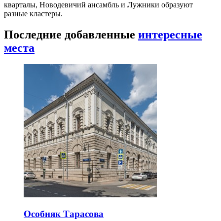
кварталы, Новодевичий ансамбль и Лужники образуют
разные кластеры.
Последние добавленные
интересные
места
Особняк Тарасова