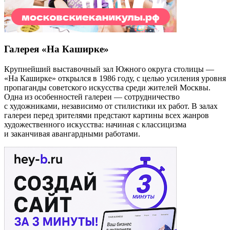
Галерея «На Каширке»
Крупнейший выставочный зал Южного округа столицы —
«На Каширке» открылся в 1986 году, с целью усиления уровня
пропаганды советского искусства среди жителей Москвы.
Одна из особенностей галереи — сотрудничество
с художниками, независимо от стилистики их работ. В залах
галереи перед зрителями предстают картины всех жанров
художественного искусства: начиная с классицизма
и заканчивая авангардными работами.