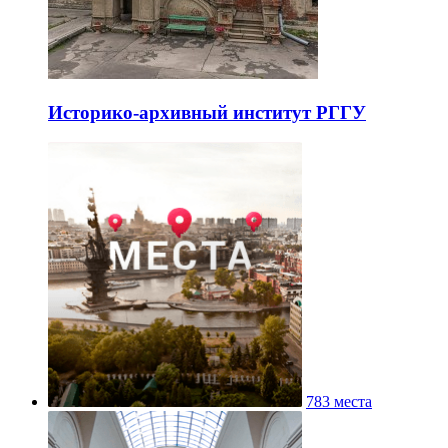
Историко-архивный институт РГГУ
783 места