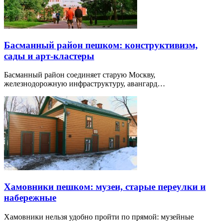
Басманный район пешком: конструктивизм,
сады и арт-кластеры
Басманный район соединяет старую Москву,
железнодорожную инфраструктуру, авангард…
Хамовники пешком: музеи, старые переулки и
набережные
Хамовники нельзя удобно пройти по прямой: музейные