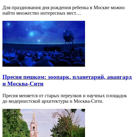
Для празднования дня рождения ребенка в Москве можно
найти множество интересных мест…
Пресня пешком: зоопарк, планетарий, авангард
и Москва-Сити
Пресня меняется от старых переулков и научных площадок
до модернистской архитектуры и Москва-Сити.