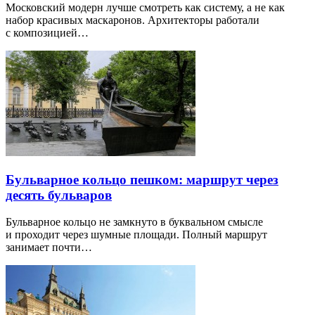
Московский модерн лучше смотреть как систему, а не как
набор красивых маскаронов. Архитекторы работали
с композицией…
Бульварное кольцо пешком: маршрут через
десять бульваров
Бульварное кольцо не замкнуто в буквальном смысле
и проходит через шумные площади. Полный маршрут
занимает почти…