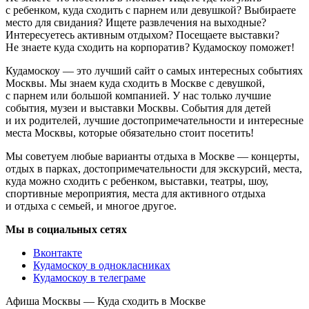
с ребенком, куда сходить с парнем или девушкой? Выбираете
место для свидания? Ищете развлечения на выходные?
Интересуетесь активным отдыхом? Посещаете выставки?
Не знаете куда сходить на корпоратив? Кудамоскоу поможет!
Кудамоскоу — это лучший сайт о самых интересных событиях
Москвы. Мы знаем куда сходить в Москве с девушкой,
с парнем или большой компанией. У нас только лучшие
события, музеи и выставки Москвы. События для детей
и их родителей, лучшие достопримечательности и интересные
места Москвы, которые обязательно стоит посетить!
Мы советуем любые варианты отдыха в Москве — концерты,
отдых в парках, достопримечательности для экскурсий, места,
куда можно сходить с ребенком, выставки, театры, шоу,
спортивные мероприятия, места для активного отдыха
и отдыха с семьей, и многое другое.
Мы в социальных сетях
Вконтакте
Кудамоскоу в однокласниках
Кудамоскоу в телеграме
Афиша Москвы — Куда сходить в Москве