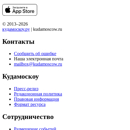
© 2013–2026
кудамоскоу.ру
| kudamoscow.ru
Контакты
Сообщить об ошибке
Наша электронная почта
mailbox@kudamoscow.ru
Кудамоскоу
Пресс-релиз
Редакционная политика
Правовая информация
Формат ресурса
Сотрудничество
Размещение событий