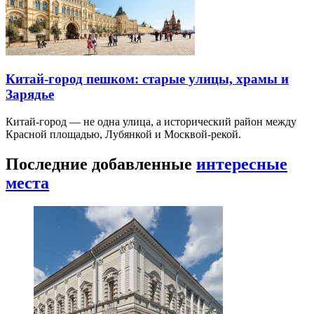
Китай-город пешком: старые улицы, храмы и
Зарядье
Китай-город — не одна улица, а исторический район между
Красной площадью, Лубянкой и Москвой-рекой.
Последние добавленные
интересные
места