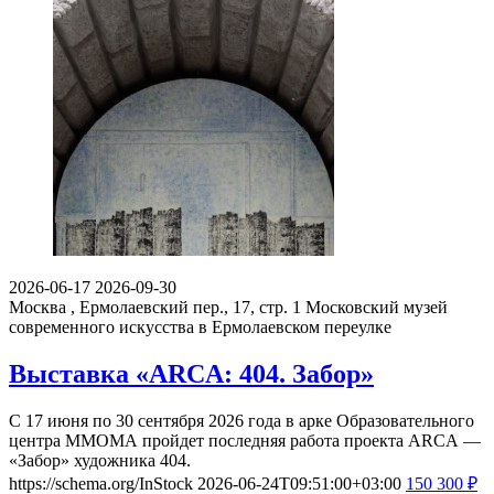
2026-06-17
2026-09-30
Москва , Ермолаевский пер., 17, стр. 1
Московский музей
современного искусства в Ермолаевском переулке
Выставка «ARCA: 404. Забор»
С 17 июня по 30 сентября 2026 года в арке Образовательного
центра ММОМА пройдет последняя работа проекта ARCA —
«Забор» художника 404.
https://schema.org/InStock
2026-06-24T09:51:00+03:00
150
300
₽