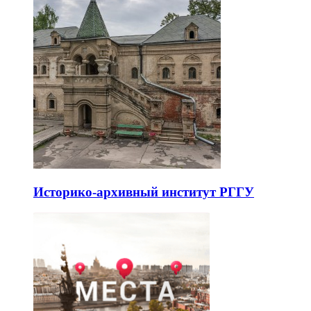
Историко-архивный институт РГГУ