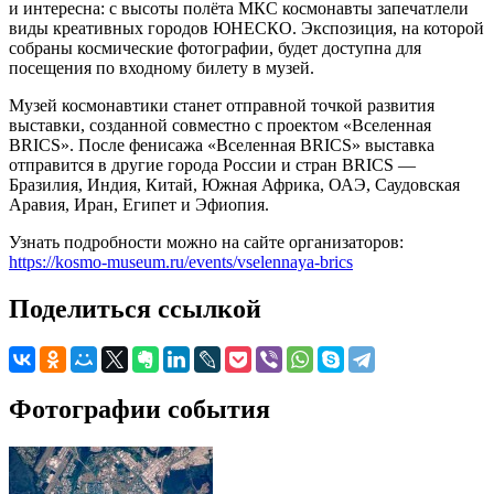
и интересна: с высоты полёта МКС космонавты запечатлели
виды креативных городов ЮНЕСКО. Экспозиция, на которой
собраны космические фотографии, будет доступна для
посещения по входному билету в музей.
Музей космонавтики станет отправной точкой развития
выставки, созданной совместно с проектом «Вселенная
BRICS». После фенисажа «Вселенная BRICS» выставка
отправится в другие города России и стран BRICS —
Бразилия, Индия, Китай, Южная Африка, ОАЭ, Саудовская
Аравия, Иран, Египет и Эфиопия.
Узнать подробности можно на сайте организаторов:
https://kosmo-museum.ru/events/vselennaya-brics
Поделиться ссылкой
Фотографии события