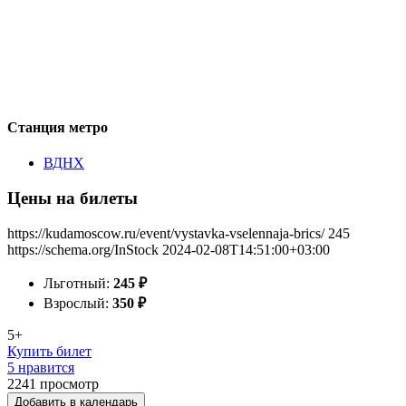
Станция метро
ВДНХ
Цены на билеты
https://kudamoscow.ru/event/vystavka-vselennaja-brics/
245
https://schema.org/InStock
2024-02-08T14:51:00+03:00
Льготный:
245
₽
Взрослый:
350
₽
5+
Купить билет
5 нравится
2241
просмотр
Добавить в календарь