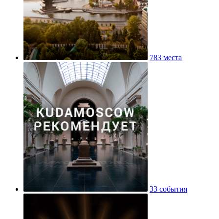
783 места
33 события