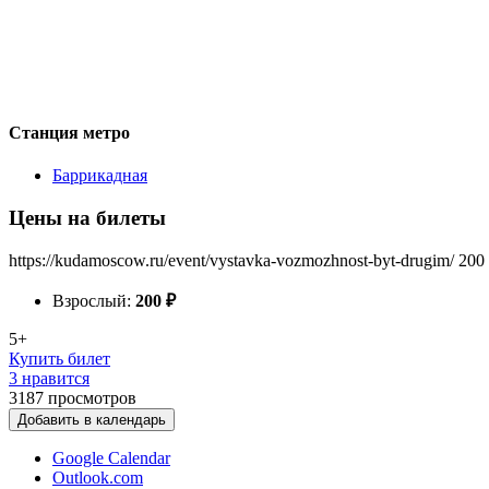
Станция метро
Баррикадная
Цены на билеты
https://kudamoscow.ru/event/vystavka-vozmozhnost-byt-drugim/
200
Взрослый:
200
₽
5+
Купить билет
3 нравится
3187
просмотров
Добавить в календарь
Google Calendar
Outlook.com