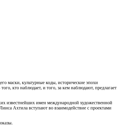
го маски, культурные коды, исторические эпохи
ого, кто наблюдает, и того, за кем наблюдают, предлагает
ких известнейших имен международной художественной
Лииса Ахтила вступают во взаимодействие с проектами
оказы.