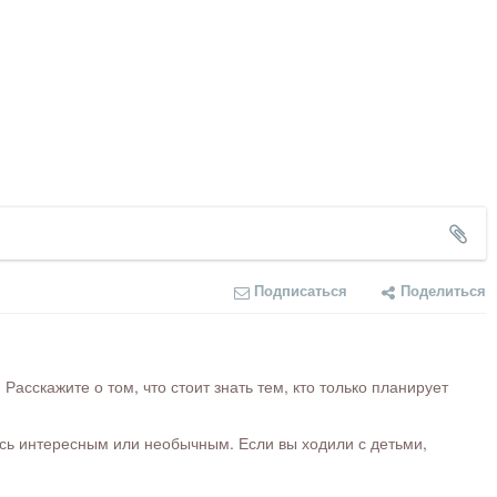
Подписаться
Поделиться
сскажите о том, что стоит знать тем, кто только планирует
ось интересным или необычным. Если вы ходили с детьми,