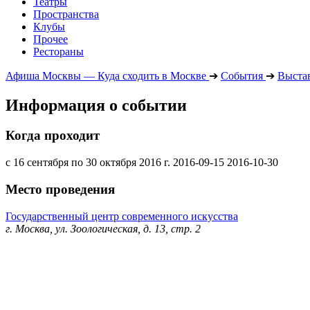
Театры
Пространства
Клубы
Прочее
Рестораны
Афиша Москвы — Куда сходить в Москве
➔
События
➔
Выста
Информация о событии
Когда проходит
с 16 сентября по 30 октября 2016 г.
2016-09-15
2016-10-30
Место проведения
Государственный центр современного искусства
г. Москва, ул. Зоологическая, д. 13, стр. 2