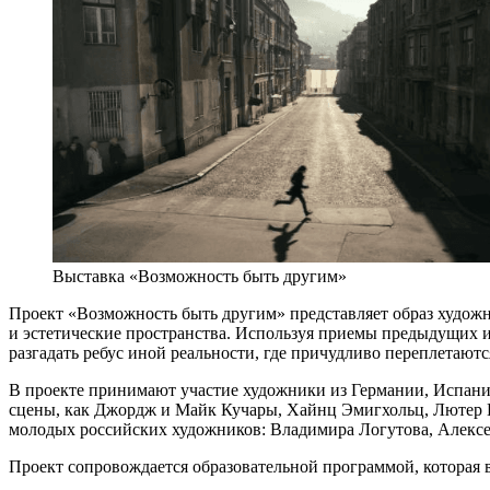
Выставка «Возможность быть другим»
Проект «Возможность быть другим» представляет образ худож
и эстетические пространства. Используя приемы предыдущих из
разгадать ребус иной реальности, где причудливо переплетают
В проекте принимают участие художники из Германии, Испан
сцены, как Джордж и Майк Кучары, Хайнц Эмигхольц, Лютер П
молодых российских художников: Владимира Логутова, Алекс
Проект сопровождается образовательной программой, которая в