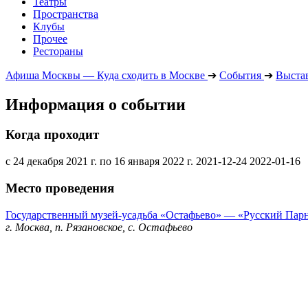
Театры
Пространства
Клубы
Прочее
Рестораны
Афиша Москвы — Куда сходить в Москве
➔
События
➔
Выста
Информация о событии
Когда проходит
с 24 декабря 2021 г. по 16 января 2022 г.
2021-12-24
2022-01-16
Место проведения
Государственный музей-усадьба «Остафьево» — «Русский Пар
г. Москва, п. Рязановское, с. Остафьево