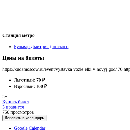
Станция метро
Бульвар Дмитрия Донского
Цены на билеты
https://kudamoscow.ru/event/vystavka-vozle-elki-v-novyj-god/
70
htt
Льготный:
70
₽
Взрослый:
100
₽
5+
Купить билет
3 нравится
756
просмотров
Добавить в календарь
Google Calendar