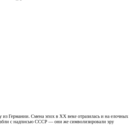
 из Германии. Смена эпох в XX веке отразилась и на елочных
ижабли с надписью СССР — они же символизировали эру