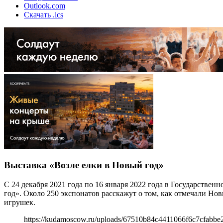
Outlook.com
Скачать .ics
Выставка «Возле елки в Новый год»
С 24 декабря 2021 года по 16 января 2022 года в Государстве
год». Около 250 экспонатов расскажут о том, как отмечали Но
игрушек.
https://kudamoscow.ru/uploads/67510b84c4411066f6c7cfabbe2