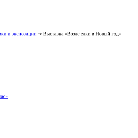
вки и экспозиции
➔
Выставка «Возле елки в Новый год»
нас»