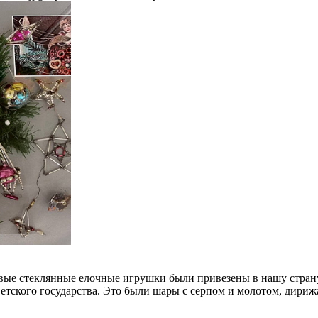
рвые стеклянные елочные игрушки были привезены в нашу страну
ветского государства. Это были шары с серпом и молотом, дир