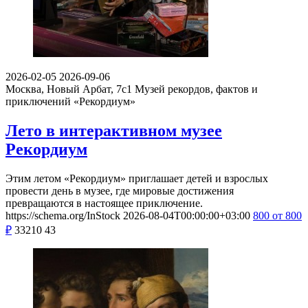
2026-02-05
2026-09-06
Москва, Новый Арбат, 7с1
Музей рекордов, фактов и
приключений «Рекордиум»
Лето в интерактивном музее
Рекордиум
Этим летом «Рекордиум» приглашает детей и взрослых
провести день в музее, где мировые достижения
превращаются в настоящее приключение.
https://schema.org/InStock
2026-08-04T00:00:00+03:00
800
от 800
₽
33210
43