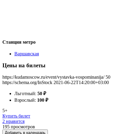
Станция метро
Варшавская
Цены на билеты
https://kudamoscow.ru/event/vystavka-vospominanija/
50
https://schema.org/InStock
2021-06-22T14:20:00+03:00
Льготный:
50
₽
Взрослый:
100
₽
5+
Купить билет
2 нравится
195
просмотров
Добавить в календарь