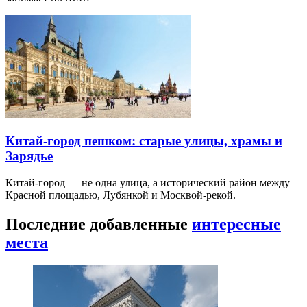
Китай-город пешком: старые улицы, храмы и
Зарядье
Китай-город — не одна улица, а исторический район между
Красной площадью, Лубянкой и Москвой-рекой.
Последние добавленные
интересные
места