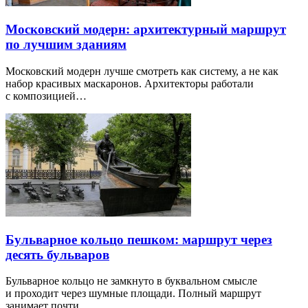
Московский модерн: архитектурный маршрут
по лучшим зданиям
Московский модерн лучше смотреть как систему, а не как
набор красивых маскаронов. Архитекторы работали
с композицией…
Бульварное кольцо пешком: маршрут через
десять бульваров
Бульварное кольцо не замкнуто в буквальном смысле
и проходит через шумные площади. Полный маршрут
занимает почти…