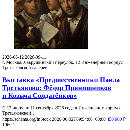
2026-06-12
2026-09-11
г. Москва, Лаврушинский переулок, 12
Инженерный корпус
Третьяковской галереи
Выставка «Предшественники Павла
Третьякова: Фёдор Прянишников
и Козьма Солдатёнков»
С 12 июня по 11 сентября 2026 года в Инженерном корпусе
Третьяковской…
https://schema.org/InStock
2026-06-02T09:54:00+03:00
450
900
₽
1960
1