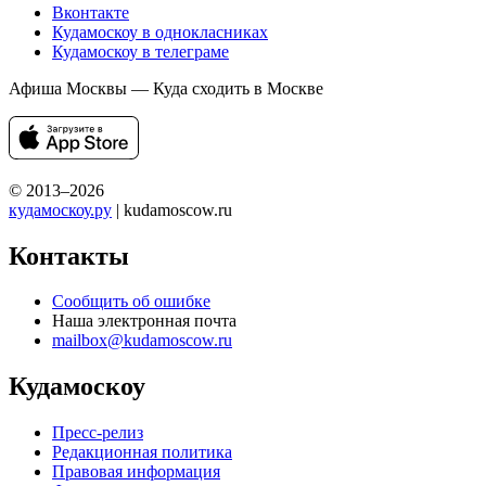
Вконтакте
Кудамоскоу в однокласниках
Кудамоскоу в телеграме
Афиша Москвы — Куда сходить в Москве
© 2013–2026
кудамоскоу.ру
| kudamoscow.ru
Контакты
Сообщить об ошибке
Наша электронная почта
mailbox@kudamoscow.ru
Кудамоскоу
Пресс-релиз
Редакционная политика
Правовая информация