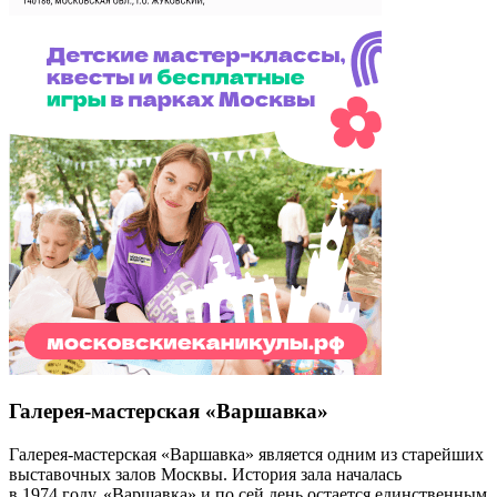
Галерея-мастерская «Варшавка»
Галерея-мастерская «Варшавка» является одним из старейших
выставочных залов Москвы. История зала началась
в 1974 году. «Варшавка» и по сей день остается единственным