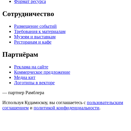
Формат ресурса
Сотрудничество
Размещение событий
Требования к материалам
Музеям и выставкам
Ресторанам и кафе
Партнёрам
Реклама на сайте
Коммерческое предложение
Медиа кит
Логотипы в векторе
— партнер Рамблера
Используя Кудамоскоу, вы соглашаетесь с
пользовательским
соглашением
и
политикой конфиденциальности
.