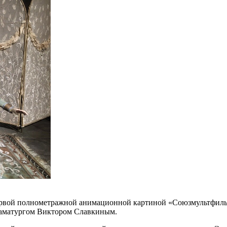
вой полнометражной анимационной картиной «Союзмультфильма
раматургом Виктором Славкиным.