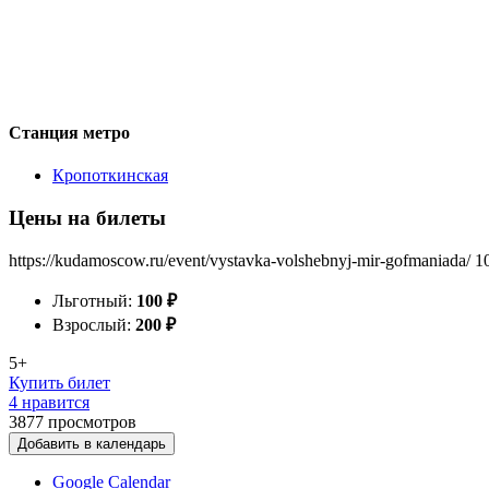
Станция метро
Кропоткинская
Цены на билеты
https://kudamoscow.ru/event/vystavka-volshebnyj-mir-gofmaniada/
1
Льготный:
100
₽
Взрослый:
200
₽
5+
Купить билет
4 нравится
3877
просмотров
Добавить в календарь
Google Calendar