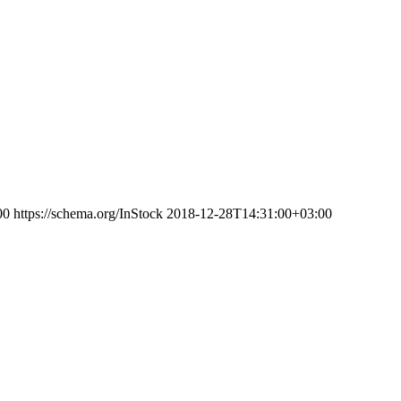
00
https://schema.org/InStock
2018-12-28T14:31:00+03:00