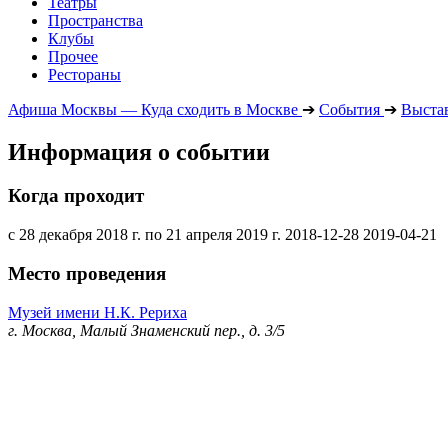
Театры
Пространства
Клубы
Прочее
Рестораны
Афиша Москвы — Куда сходить в Москве
➔
События
➔
Выста
Информация о событии
Когда проходит
с 28 декабря 2018 г. по 21 апреля 2019 г.
2018-12-28
2019-04-21
Место проведения
Музей имени Н.К. Рериха
г. Москва, Малый Знаменский пер., д. 3/5