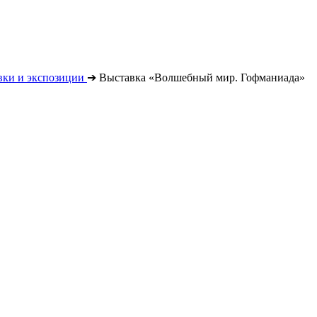
вки и экспозиции
➔
Выставка «Волшебный мир. Гофманиада»