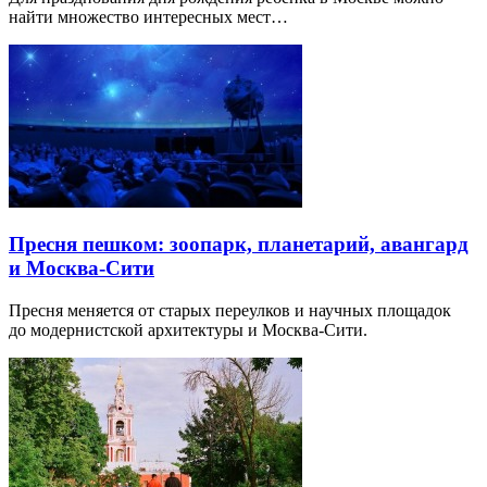
найти множество интересных мест…
Пресня пешком: зоопарк, планетарий, авангард
и Москва-Сити
Пресня меняется от старых переулков и научных площадок
до модернистской архитектуры и Москва-Сити.