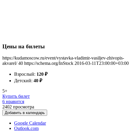
Цены на билеты
https://kudamoscow.ru/event/vystavka-vladimir-vasiljev-zhivopis-
akvarel/
40
https://schema.org/InStock
2016-03-11T23:00:00+03:00
Взрослый:
120
₽
Детский:
40
₽
5+
Купить билет
6 нравится
2402
просмотра
Добавить в календарь
Google Calendar
Outlook.com