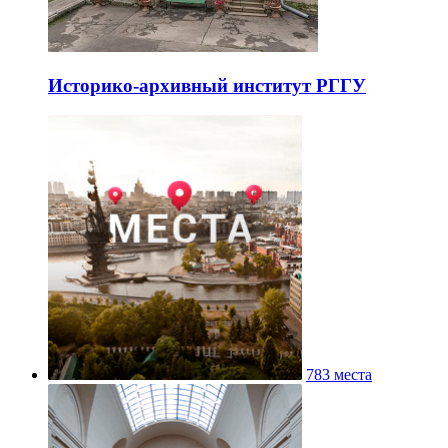
Историко-архивный институт РГГУ
783 места