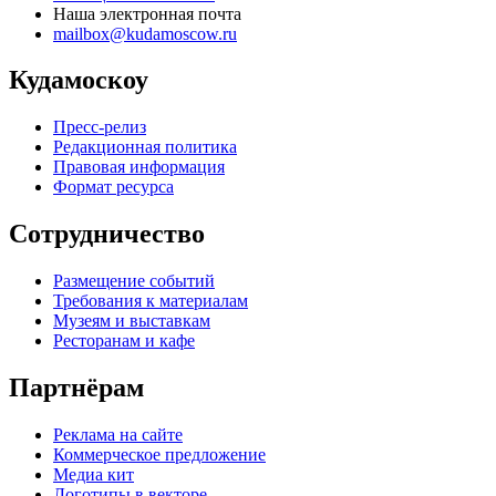
Наша электронная почта
mailbox@kudamoscow.ru
Кудамоскоу
Пресс-релиз
Редакционная политика
Правовая информация
Формат ресурса
Сотрудничество
Размещение событий
Требования к материалам
Музеям и выставкам
Ресторанам и кафе
Партнёрам
Реклама на сайте
Коммерческое предложение
Медиа кит
Логотипы в векторе