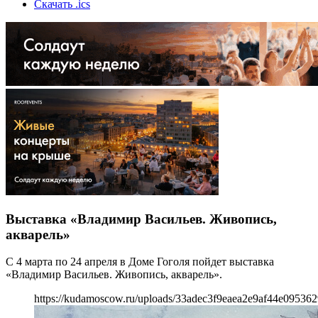
Скачать .ics
Выставка «Владимир Васильев. Живопись,
акварель»
С 4 марта по 24 апреля в Доме Гоголя пойдет выставка
«Владимир Васильев. Живопись, акварель».
https://kudamoscow.ru/uploads/33adec3f9eaea2e9af44e095362