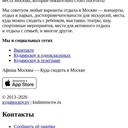
места Москвы, которые обязательно стоит посетить!
Мы советуем любые варианты отдыха в Москве — концерты,
отдых в парках, достопримечательности для экскурсий, места,
куда можно сходить с ребенком, выставки, театры, шоу,
спортивные мероприятия, места для активного отдыха
и отдыха с семьей, и многое другое.
Мы в социальных сетях
Вконтакте
Кудамоскоу в однокласниках
Кудамоскоу в телеграме
Афиша Москвы — Куда сходить в Москве
© 2013–2026
кудамоскоу.ру
| kudamoscow.ru
Контакты
Сообщить об ошибке