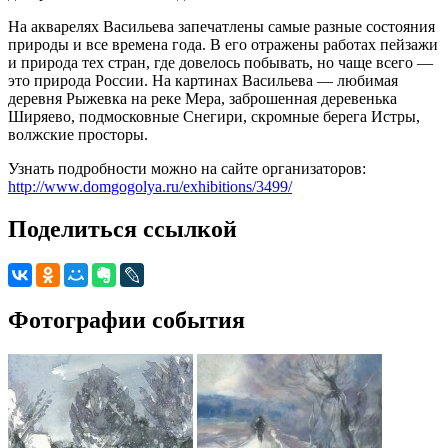
На акварелях Васильева запечатлены самые разные состояния
природы и все времена года. В его отражены работах пейзажи
и природа тех стран, где довелось побывать, но чаще всего —
это природа России. На картинах Васильева — любимая
деревня Рыжевка на реке Мера, заброшенная деревенька
Ширяево, подмосковные Снегири, скромные берега Истры,
волжские просторы.
Узнать подробности можно на сайте организаторов:
http://www.domgogolya.ru/exhibitions/3499/
Поделиться ссылкой
Фотографии события