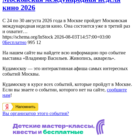
кино 2026
С 24 по 30 августа 2026 года в Москве пройдет Московская
международная неделя кино. Она состоится уже в третий раз
и охватит…
https://schema.org/InStock
2026-08-03T14:57:00+03:00
0
Бесплатно
995
12
На нашем сайте вы найдете всю информацию про событие
выставка «Владимир Васильев. Живопись, акварель».
Кудамоскоу — это интерактивная афиша самых интересных
событий Москвы.
Кудамоскоу в курсе всех событий, которые пройдут в Москве.
Если вы знаете о событии, которого нет на сайте,
сообщите
нам
!
Напомнить
Вы организатор этого события?