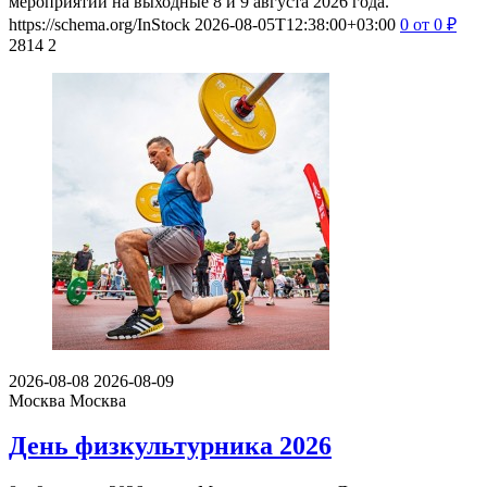
мероприятий на выходные 8 и 9 августа 2026 года.
https://schema.org/InStock
2026-08-05T12:38:00+03:00
0
от 0
₽
2814
2
2026-08-08
2026-08-09
Москва
Москва
День физкультурника 2026