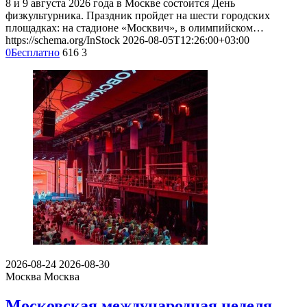
8 и 9 августа 2026 года в Москве состоится День
физкультурника. Праздник пройдет на шести городских
площадках: на стадионе «Москвич», в олимпийском…
https://schema.org/InStock
2026-08-05T12:26:00+03:00
0
Бесплатно
616
3
2026-08-24
2026-08-30
Москва
Москва
Московская международная неделя