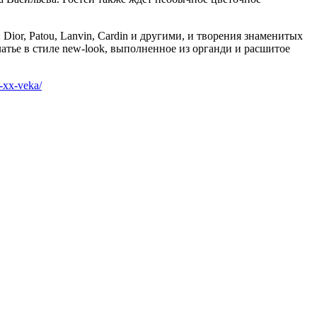
or, Patou, Lanvin, Cardin и другими, и творения знаменитых
атье в стиле new-look, выполненное из органди и расшитое
-xx-veka/