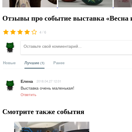
Отзывы про событие выставка «Весна и
/
4
6
Новые
Лучшие
Ранее
(1)
Елена
2018.04.27 12:01
Выставка очень маленькая!
Ответить
Смотрите также события