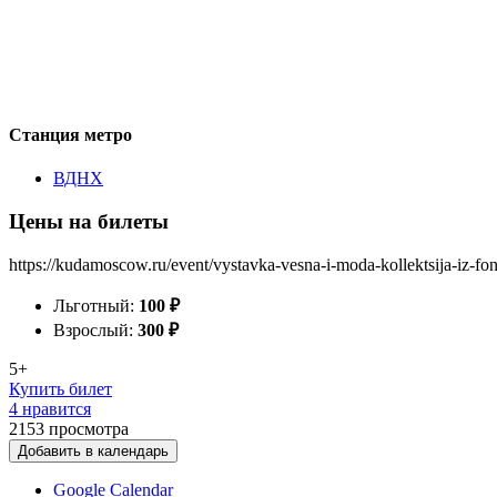
Станция метро
ВДНХ
Цены на билеты
https://kudamoscow.ru/event/vystavka-vesna-i-moda-kollektsija-iz-fon
Льготный:
100
₽
Взрослый:
300
₽
5+
Купить билет
4 нравится
2153
просмотра
Добавить в календарь
Google Calendar