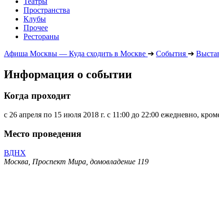
Театры
Пространства
Клубы
Прочее
Рестораны
Афиша Москвы — Куда сходить в Москве
➔
События
➔
Выста
Информация о событии
Когда проходит
с 26 апреля по 15 июля 2018 г. с 11:00 до 22:00 ежедневно, кро
Место проведения
ВДНХ
Москва, Проспект Мира, домовладение 119