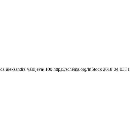
da-aleksandra-vasiljeva/
100
https://schema.org/InStock
2018-04-03T1