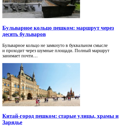
Бульварное кольцо пешком: маршрут через
десять бульваров
Бульварное кольцо не замкнуто в буквальном смысле
и проходит через шумные площади. Полный маршрут
занимает почти…
Китай-город пешком: старые улицы, храмы и
Зарядье