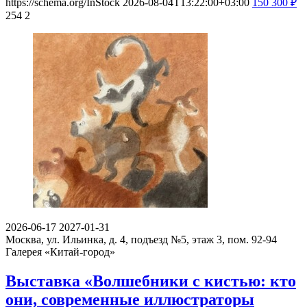
https://schema.org/InStock
2026-08-04T13:22:00+03:00
150
300
₽
254
2
2026-06-17
2027-01-31
Москва, ул. Ильинка, д. 4, подъезд №5, этаж 3, пом. 92-94
Галерея «Китай-город»
Выставка «Волшебники с кистью: кто
они, современные иллюстраторы