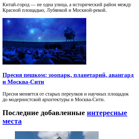
Китай-город — не одна улица, а исторический район между
Красной площадью, Лубянкой и Москвой-рекой.
Пресня пешком: зоопарк, планетарий, авангард
и Москва-Сити
Пресня меняется от старых переулков и научных площадок
до модернистской архитектуры и Москва-Сити.
Последние добавленные
интересные
места