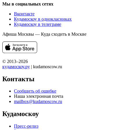
Мы в социальных сетях
Вконтакте
Кудамоскоу в однокласниках
Кудамоскоу в телеграме
Афиша Москвы — Куда сходить в Москве
© 2013–2026
кудамоскоу.ру
| kudamoscow.ru
Контакты
Сообщить об ошибке
Наша электронная почта
mailbox@kudamoscow.ru
Кудамоскоу
Пресс-релиз