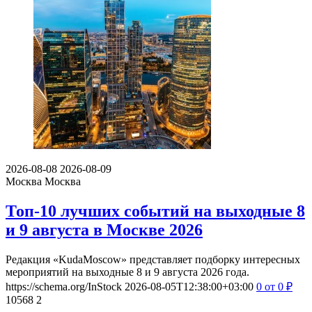
2026-08-08
2026-08-09
Москва
Москва
Топ-10 лучших событий на выходные 8
и 9 августа в Москве 2026
Редакция «KudaMoscow» представляет подборку интересных
мероприятий на выходные 8 и 9 августа 2026 года.
https://schema.org/InStock
2026-08-05T12:38:00+03:00
0
от 0
₽
10568
2