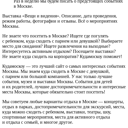
Раз в неделю мы будем писать о предстоящих событиях
в Москве.
Выставка «Вещи и видения». Описание, дата проведения,
режим работы, фотографии и отзывы. Всё о мероприятиях
Москвы.
Не знаете что посетить в Москве? Ищете где погулять
с ребенком, куда сходить с парнем или девушкой? Выбираете
место для свидания? Ищете развлечения на выходные?
Интересуетесь активным отдыхом? Посещаете выставки?
Не знаете куда сходить на корпоратив? Кудамоскоу поможет!
Кудамоскоу — это лучший сайт о самых интересных событиях
Москвы. Мы знаем куда сходить в Москве с девушкой,
с парнем или большой компанией. У нас только лучшие
события, музеи и выставки Москвы. События для детей
и их родителей, лучшие достопримечательности и интересные
места Москвы, которые обязательно стоит посетить!
Мы советуем любые варианты отдыха в Москве — концерты,
отдых в парках, достопримечательности для экскурсий, места,
куда можно сходить с ребенком, выставки, театры, шоу,
спортивные мероприятия, места для активного отдыха
и отдыха с семьей, и многое другое.