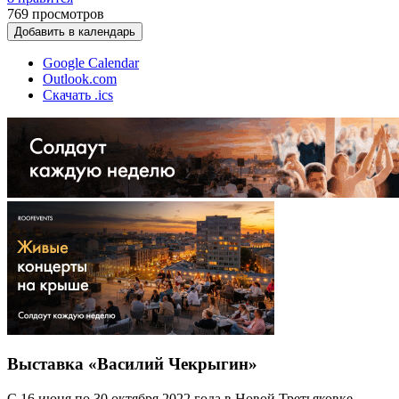
769
просмотров
Добавить в календарь
Google Calendar
Outlook.com
Скачать .ics
Выставка «Василий Чекрыгин»
С 16 июня по 30 октября 2022 года в Новой Третьяковке