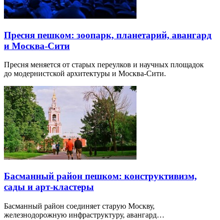
Пресня пешком: зоопарк, планетарий, авангард
и Москва-Сити
Пресня меняется от старых переулков и научных площадок
до модернистской архитектуры и Москва-Сити.
Басманный район пешком: конструктивизм,
сады и арт-кластеры
Басманный район соединяет старую Москву,
железнодорожную инфраструктуру, авангард…