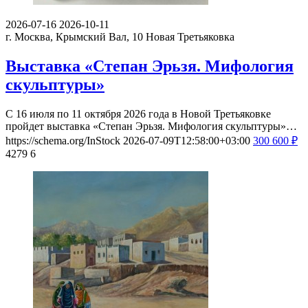
2026-07-16
2026-10-11
г. Москва, Крымский Вал, 10
Новая Третьяковка
Выставка «Степан Эрьзя. Мифология
скульптуры»
С 16 июля по 11 октября 2026 года в Новой Третьяковке
пройдет выставка «Степан Эрьзя. Мифология скульптуры»…
https://schema.org/InStock
2026-07-09T12:58:00+03:00
300
600
₽
4279
6