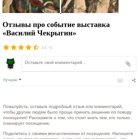
Отзывы про событие выставка
«Василий Чекрыгин»
/
4.5
4
Лучшие
Пожалуйста, оставьте подробный отзыв или комментарий,
чтобы другим людям было проще принять решение по поводу
посещения! Расскажите о том, что стоит знать тем, кто только
планирует посещение.
Поделитесь с своими впечатлениями от посещения. Напишите
о том, что вам понравилось, а что нет, что запомнилось, что