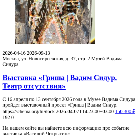
2026-04-16
2026-09-13
Москва, ул. Новогиреевская, д. 37, стр. 2
Музей Вадима
Сидура
Выставка «Гриша | Вадим Сидур.
Театр отсутствия»
С 16 апреля по 13 сентября 2026 года в Музее Вадима Сидура
пройдет выставочный проект «Гриша | Вадим Сидур.
https://schema.org/InStock
2026-04-07T14:23:00+03:00
150
300
₽
192
0
На нашем сайте вы найдете всю информацию про событие
выставка «Василий Чекрыгин».