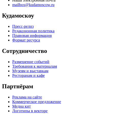
Наша электронная почта
mailbox@kudamoscow.ru
Кудамоскоу
Пресс-релиз
Редакционная политика
Правовая информация
Формат ресурса
Сотрудничество
Размещение событий
Требования к материалам
Музеям и выставкам
Ресторанам и кафе
Партнёрам
Реклама на сайте
Коммерческое предложение
Медиа кит
Логотипы в векторе