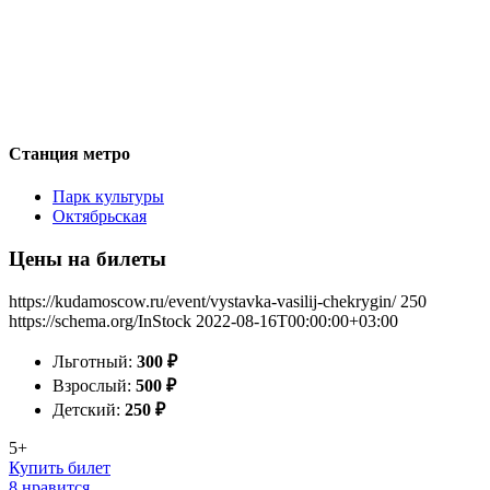
Станция метро
Парк культуры
Октябрьская
Цены на билеты
https://kudamoscow.ru/event/vystavka-vasilij-chekrygin/
250
https://schema.org/InStock
2022-08-16T00:00:00+03:00
Льготный:
300
₽
Взрослый:
500
₽
Детский:
250
₽
5+
Купить билет
8 нравится