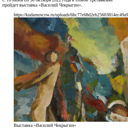
пройдет выставка «Василий Чекрыгин».
https://kudamoscow.ru/uploads/6bc77e68d2eb25603814ec49a9
Выставка «Василий Чекрыгин»