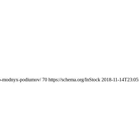
-do-modnyx-podiumov/
70
https://schema.org/InStock
2018-11-14T23:05