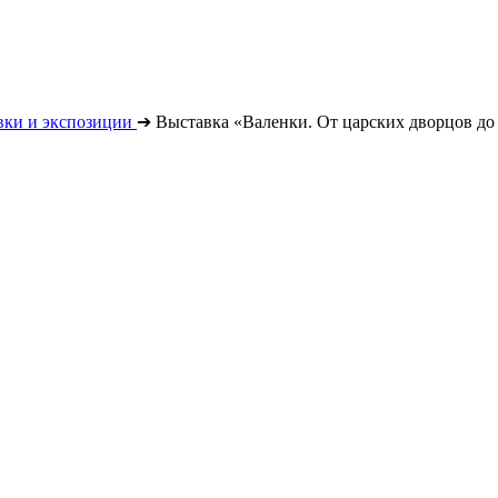
вки и экспозиции
➔
Выставка «Валенки. От царских дворцов д