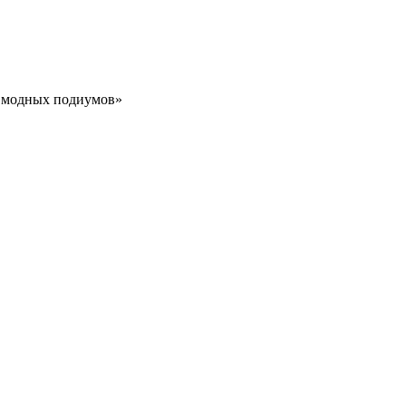
о модных подиумов»