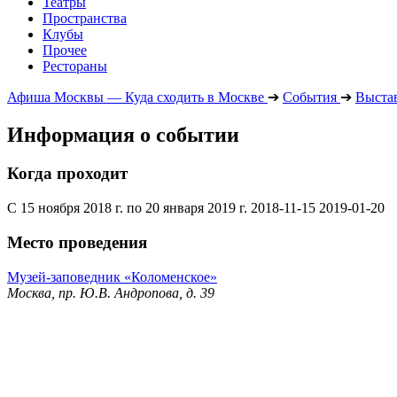
Театры
Пространства
Клубы
Прочее
Рестораны
Афиша Москвы — Куда сходить в Москве
➔
События
➔
Выста
Информация о событии
Когда проходит
С 15 ноября 2018 г. по 20 января 2019 г.
2018-11-15
2019-01-20
Место проведения
Музей-заповедник «Коломенское»
Москва, пр. Ю.В. Андропова, д. 39