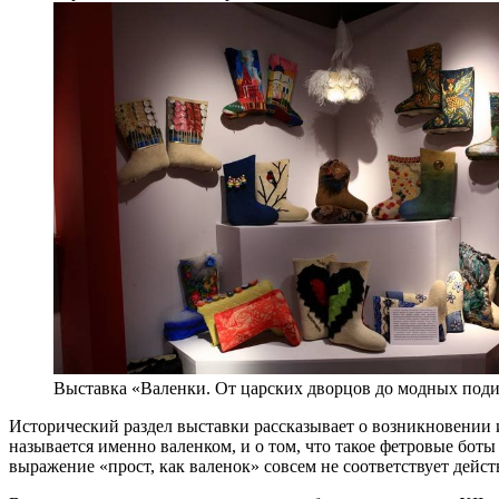
Выставка «Валенки. От царских дворцов до модных под
Исторический раздел выставки рассказывает о возникновении и 
называется именно валенком, и о том, что такое фетровые бот
выражение «прост, как валенок» совсем не соответствует дейст