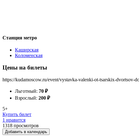
Станция метро
Каширская
Коломенская
Цены на билеты
https://kudamoscow.ru/event/vystavka-valenki-ot-tsarskix-dvortsov
Льготный:
70
₽
Взрослый:
200
₽
5+
Купить билет
1 нравится
1318
просмотров
Добавить в календарь