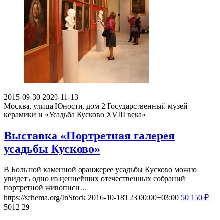
2015-09-30
2020-11-13
Москва, улица Юности, дом 2
Государственный музей
керамики и «Усадьба Кусково XVIII века»
Выставка «Портретная галерея
усадьбы Кусково»
В Большой каменной оранжерее усадьбы Кусково можно
увидеть одно из ценнейших отечественных собраний
портретной живописи…
https://schema.org/InStock
2016-10-18T23:00:00+03:00
50
150
₽
5012
29