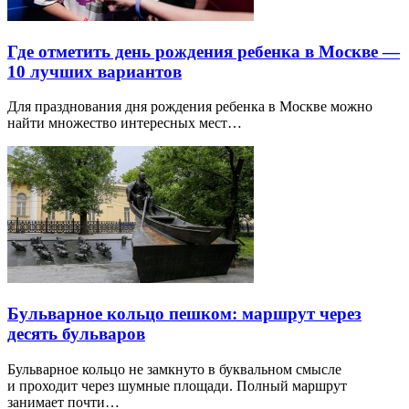
Где отметить день рождения ребенка в Москве —
10 лучших вариантов
Для празднования дня рождения ребенка в Москве можно
найти множество интересных мест…
Бульварное кольцо пешком: маршрут через
десять бульваров
Бульварное кольцо не замкнуто в буквальном смысле
и проходит через шумные площади. Полный маршрут
занимает почти…