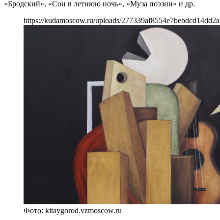
«Бродский», «Сон в летнюю ночь», «Муза поэзии» и др.
https://kudamoscow.ru/uploads/277339af8554e7bebdcd14dd2a
Фото: kitaygorod.vzmoscow.ru