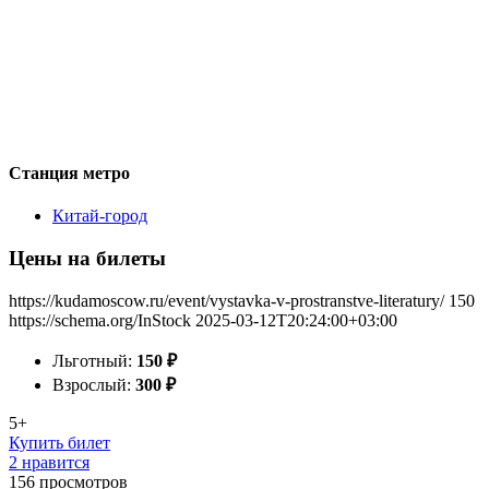
Станция метро
Китай-город
Цены на билеты
https://kudamoscow.ru/event/vystavka-v-prostranstve-literatury/
150
https://schema.org/InStock
2025-03-12T20:24:00+03:00
Льготный:
150
₽
Взрослый:
300
₽
5+
Купить билет
2 нравится
156
просмотров