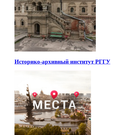
Историко-архивный институт РГГУ