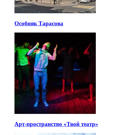
Особняк Тарасова
Арт-пространство «Твой театр»