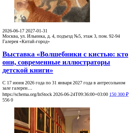
2026-06-17
2027-01-31
Москва, ул. Ильинка, д. 4, подъезд №5, этаж 3, пом. 92-94
Галерея «Китай-город»
Выставка «Волшебники с кистью: кто
они, современные иллюстраторы
детской книги»
С 17 июня 2026 года по 31 января 2027 года в антресольном
зале галереи…
https://schema.org/InStock
2026-06-24T09:36:00+03:00
150
300
₽
556
0