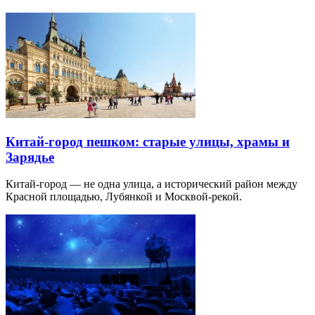
Китай-город пешком: старые улицы, храмы и
Зарядье
Китай-город — не одна улица, а исторический район между
Красной площадью, Лубянкой и Москвой-рекой.