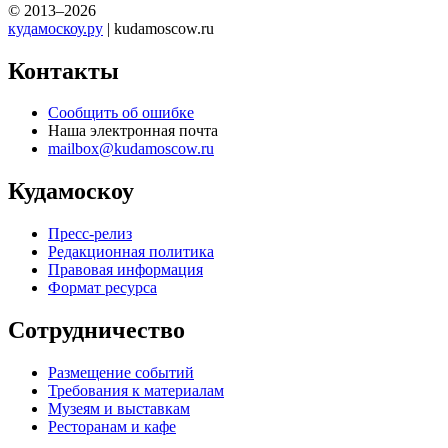
© 2013–2026
кудамоскоу.ру
| kudamoscow.ru
Контакты
Сообщить об ошибке
Наша электронная почта
mailbox@kudamoscow.ru
Кудамоскоу
Пресс-релиз
Редакционная политика
Правовая информация
Формат ресурса
Сотрудничество
Размещение событий
Требования к материалам
Музеям и выставкам
Ресторанам и кафе