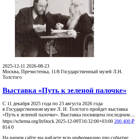
2025-12-11
2026-08-23
Москва, Пречистенка, 11/8
Государственный музей Л.Н.
Толстого
Выставка «Путь к зеленой палочке»
С 11 декабря 2025 года по 23 августа 2026 года
в Государственном музее Л. Н. Толстого пройдет выставка
«Путь к зеленой палочке». Выставка посвящена последним…
https://schema.org/InStock
2025-12-09T16:32:00+03:00
200
400
₽
814
0
На нашем сайте вы найдете всю информацию про событие