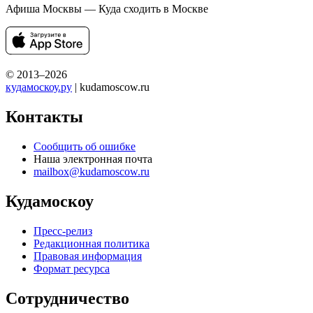
Афиша Москвы — Куда сходить в Москве
© 2013–2026
кудамоскоу.ру
| kudamoscow.ru
Контакты
Сообщить об ошибке
Наша электронная почта
mailbox@kudamoscow.ru
Кудамоскоу
Пресс-релиз
Редакционная политика
Правовая информация
Формат ресурса
Сотрудничество