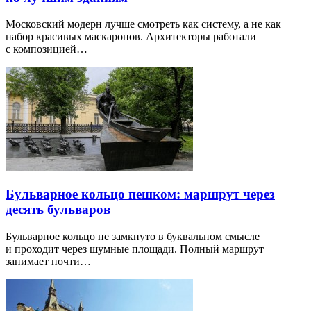
Московский модерн лучше смотреть как систему, а не как
набор красивых маскаронов. Архитекторы работали
с композицией…
Бульварное кольцо пешком: маршрут через
десять бульваров
Бульварное кольцо не замкнуто в буквальном смысле
и проходит через шумные площади. Полный маршрут
занимает почти…