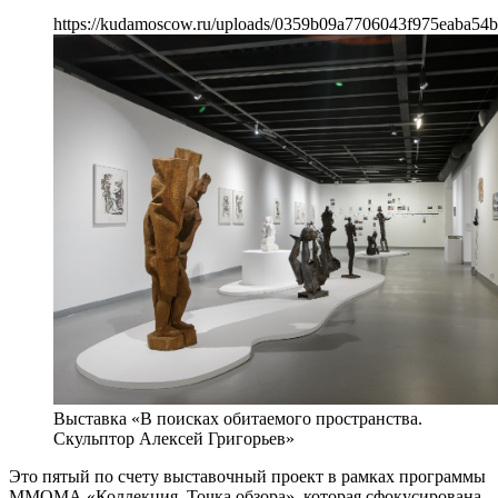
https://kudamoscow.ru/uploads/0359b09a7706043f975eaba54
Выставка «В поисках обитаемого пространства.
Скульптор Алексей Григорьев»
Это пятый по счету выставочный проект в рамках программы
ММОМА «Коллекция. Точка обзора», которая сфокусирована