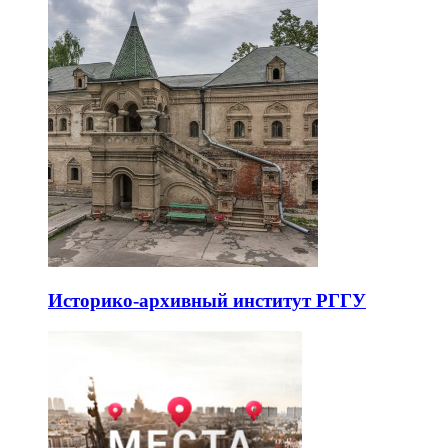
Историко-архивный институт РГГУ