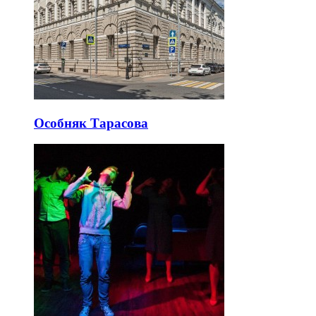
Особняк Тарасова