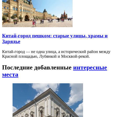
Китай-город пешком: старые улицы, храмы и
Зарядье
Китай-город — не одна улица, а исторический район между
Красной площадью, Лубянкой и Москвой-рекой.
Последние добавленные
интересные
места