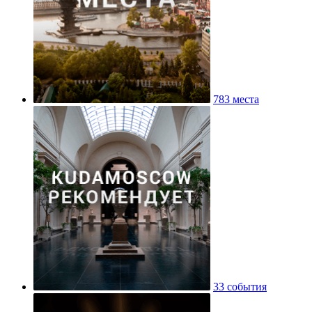
783 места
33 события