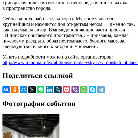
Григорьеву новые возможности непосредственного выхода
в пространство города.
Сейчас корпус работ скульптора в Музеоне является
крупнейшим и находится под открытым небом — именно так,
как задумывал автор. Взаимодополняющие части проекта
«В поисках обитаемого пространства…» призваны, каждая
по-своему, раскрыть образ неутомимого, бурного мастера,
сверхчувствительного к вибрациям времени.
Узнать подробности можно на сайте организаторов:
http://www.mmoma.ru/exhibitions/ermolaevsky17/v_poiskah_obitaemo
Поделиться ссылкой
Фотографии события