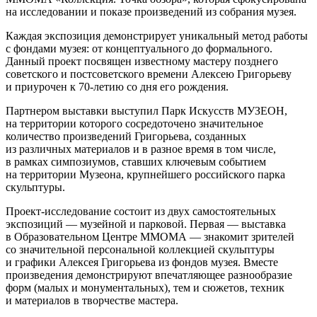
на исследовании и показе произведений из собрания музея.
Каждая экспозиция демонстрирует уникальный метод работы
с фондами музея: от концептуального до формального.
Данный проект посвящен известному мастеру позднего
советского и постсоветского времени Алексею Григорьеву
и приурочен к 70-летию со дня его рождения.
Партнером выставки выступил Парк Искусств МУЗЕОН,
на территории которого сосредоточено значительное
количество произведений Григорьева, созданных
из различных материалов и в разное время в том числе,
в рамках симпозиумов, ставших ключевым событием
на территории Музеона, крупнейшего российского парка
скульптуры.
Проект-исследование состоит из двух самостоятельных
экспозиций — музейной и парковой. Первая — выставка
в Образовательном Центре ММОМА — знакомит зрителей
со значительной персональной коллекцией скульптуры
и графики Алексея Григорьева из фондов музея. Вместе
произведения демонстрируют впечатляющее разнообразие
форм (малых и монументальных), тем и сюжетов, техник
и материалов в творчестве мастера.