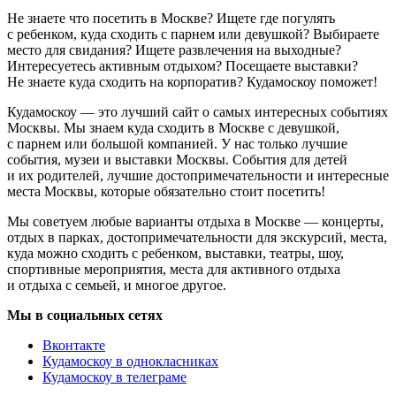
Не знаете что посетить в Москве? Ищете где погулять
с ребенком, куда сходить с парнем или девушкой? Выбираете
место для свидания? Ищете развлечения на выходные?
Интересуетесь активным отдыхом? Посещаете выставки?
Не знаете куда сходить на корпоратив? Кудамоскоу поможет!
Кудамоскоу — это лучший сайт о самых интересных событиях
Москвы. Мы знаем куда сходить в Москве с девушкой,
с парнем или большой компанией. У нас только лучшие
события, музеи и выставки Москвы. События для детей
и их родителей, лучшие достопримечательности и интересные
места Москвы, которые обязательно стоит посетить!
Мы советуем любые варианты отдыха в Москве — концерты,
отдых в парках, достопримечательности для экскурсий, места,
куда можно сходить с ребенком, выставки, театры, шоу,
спортивные мероприятия, места для активного отдыха
и отдыха с семьей, и многое другое.
Мы в социальных сетях
Вконтакте
Кудамоскоу в однокласниках
Кудамоскоу в телеграме