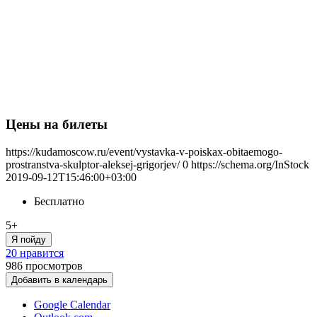
Цены на билеты
https://kudamoscow.ru/event/vystavka-v-poiskax-obitaemogo-
prostranstva-skulptor-aleksej-grigorjev/
0
https://schema.org/InStock
2019-09-12T15:46:00+03:00
Бесплатно
5+
Я пойду
20 нравится
986
просмотров
Добавить в календарь
Google Calendar