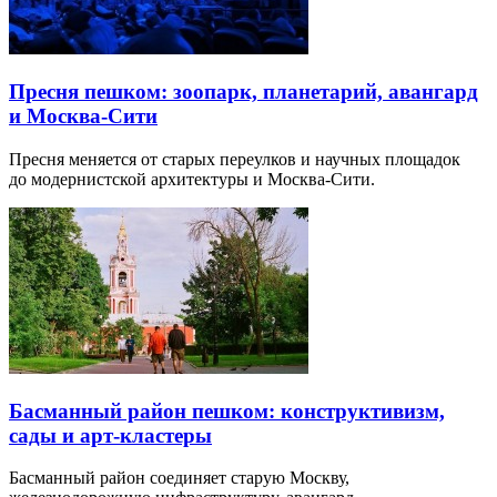
Пресня пешком: зоопарк, планетарий, авангард
и Москва-Сити
Пресня меняется от старых переулков и научных площадок
до модернистской архитектуры и Москва-Сити.
Басманный район пешком: конструктивизм,
сады и арт-кластеры
Басманный район соединяет старую Москву,