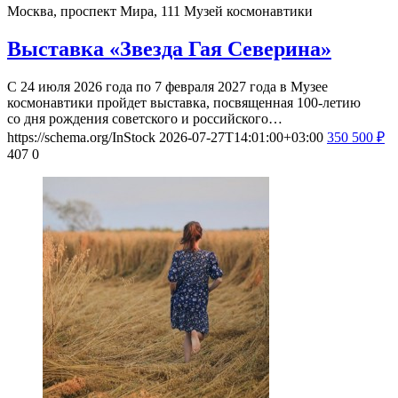
Москва, проспект Мира, 111
Музей космонавтики
Выставка «Звезда Гая Северина»
С 24 июля 2026 года по 7 февраля 2027 года в Музее
космонавтики пройдет выставка, посвященная 100-летию
со дня рождения советского и российского…
https://schema.org/InStock
2026-07-27T14:01:00+03:00
350
500
₽
407
0