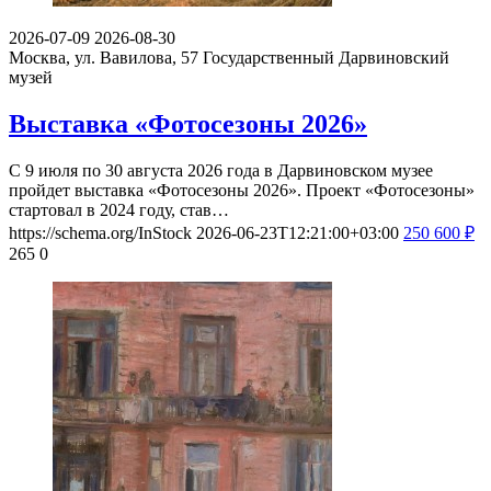
2026-07-09
2026-08-30
Москва, ул. Вавилова, 57
Государственный Дарвиновский
музей
Выставка «Фотосезоны 2026»
С 9 июля по 30 августа 2026 года в Дарвиновском музее
пройдет выставка «Фотосезоны 2026». Проект «Фотосезоны»
стартовал в 2024 году, став…
https://schema.org/InStock
2026-06-23T12:21:00+03:00
250
600
₽
265
0