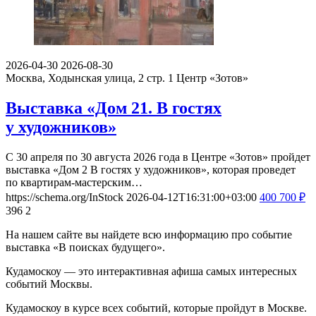
2026-04-30
2026-08-30
Москва, Ходынская улица, 2 стр. 1
Центр «Зотов»
Выставка «Дом 21. В гостях
у художников»
С 30 апреля по 30 августа 2026 года в Центре «Зотов» пройдет
выставка «Дом 2 В гостях у художников», которая проведет
по квартирам-мастерским…
https://schema.org/InStock
2026-04-12T16:31:00+03:00
400
700
₽
396
2
На нашем сайте вы найдете всю информацию про событие
выставка «В поисках будущего».
Кудамоскоу — это интерактивная афиша самых интересных
событий Москвы.
Кудамоскоу в курсе всех событий, которые пройдут в Москве.