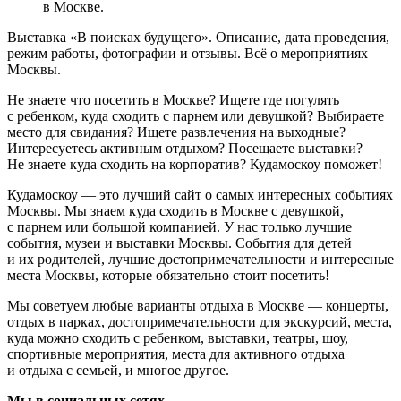
в Москве.
Выставка «В поисках будущего». Описание, дата проведения,
режим работы, фотографии и отзывы. Всё о мероприятиях
Москвы.
Не знаете что посетить в Москве? Ищете где погулять
с ребенком, куда сходить с парнем или девушкой? Выбираете
место для свидания? Ищете развлечения на выходные?
Интересуетесь активным отдыхом? Посещаете выставки?
Не знаете куда сходить на корпоратив? Кудамоскоу поможет!
Кудамоскоу — это лучший сайт о самых интересных событиях
Москвы. Мы знаем куда сходить в Москве с девушкой,
с парнем или большой компанией. У нас только лучшие
события, музеи и выставки Москвы. События для детей
и их родителей, лучшие достопримечательности и интересные
места Москвы, которые обязательно стоит посетить!
Мы советуем любые варианты отдыха в Москве — концерты,
отдых в парках, достопримечательности для экскурсий, места,
куда можно сходить с ребенком, выставки, театры, шоу,
спортивные мероприятия, места для активного отдыха
и отдыха с семьей, и многое другое.
Мы в социальных сетях