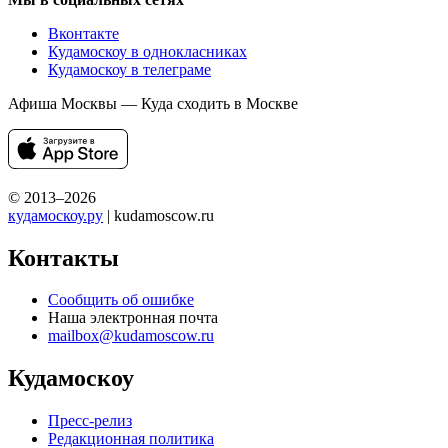
Вконтакте
Кудамоскоу в однокласниках
Кудамоскоу в телеграме
Афиша Москвы — Куда сходить в Москве
© 2013–2026
кудамоскоу.ру
| kudamoscow.ru
Контакты
Сообщить об ошибке
Наша электронная почта
mailbox@kudamoscow.ru
Кудамоскоу
Пресс-релиз
Редакционная политика