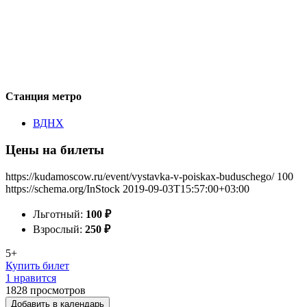
Станция метро
ВДНХ
Цены на билеты
https://kudamoscow.ru/event/vystavka-v-poiskax-buduschego/
100
https://schema.org/InStock
2019-09-03T15:57:00+03:00
Льготный:
100
₽
Взрослый:
250
₽
5+
Купить билет
1 нравится
1828
просмотров
Добавить в календарь