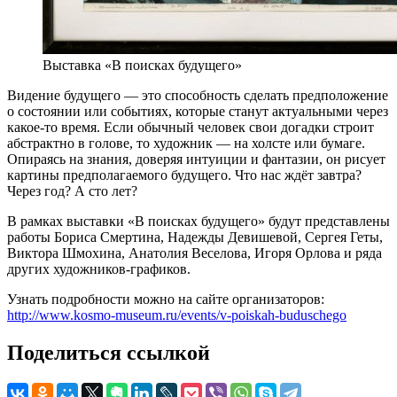
Выставка «В поисках будущего»
Видение будущего — это способность сделать предположение
о состоянии или событиях, которые станут актуальными через
какое-то время. Если обычный человек свои догадки строит
абстрактно в голове, то художник — на холсте или бумаге.
Опираясь на знания, доверяя интуиции и фантазии, он рисует
картины предполагаемого будущего. Что нас ждёт завтра?
Через год? А сто лет?
В рамках выставки «В поисках будущего» будут представлены
работы Бориса Смертина, Надежды Девишевой, Сергея Геты,
Виктора Шмохина, Анатолия Веселова, Игоря Орлова и ряда
других художников-графиков.
Узнать подробности можно на сайте организаторов:
http://www.kosmo-museum.ru/events/v-poiskah-buduschego
Поделиться ссылкой