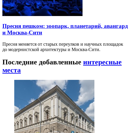
Пресня пешком: зоопарк, планетарий, авангард
и Москва-Сити
Пресня меняется от старых переулков и научных площадок
до модернистской архитектуры и Москва-Сити.
Последние добавленные
интересные
места