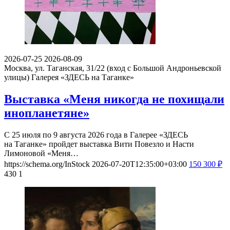
2026-07-25
2026-08-09
Москва, ул. Таганская, 31/22 (вход с Большой Андроньевской
улицы)
Галерея «ЗДЕСЬ на Таганке»
Выставка «Меня никогда не похищали
инопланетяне»
С 25 июля по 9 августа 2026 года в Галерее «ЗДЕСЬ
на Таганке» пройдет выставка Вити Повезло и Насти
Лимоновой «Меня…
https://schema.org/InStock
2026-07-20T12:35:00+03:00
150
300
₽
430
1