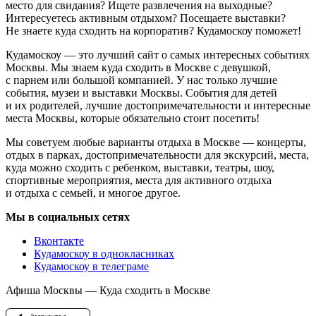
место для свидания? Ищете развлечения на выходные?
Интересуетесь активным отдыхом? Посещаете выставки?
Не знаете куда сходить на корпоратив? Кудамоскоу поможет!
Кудамоскоу — это лучший сайт о самых интересных событиях
Москвы. Мы знаем куда сходить в Москве с девушкой,
с парнем или большой компанией. У нас только лучшие
события, музеи и выставки Москвы. События для детей
и их родителей, лучшие достопримечательности и интересные
места Москвы, которые обязательно стоит посетить!
Мы советуем любые варианты отдыха в Москве — концерты,
отдых в парках, достопримечательности для экскурсий, места,
куда можно сходить с ребенком, выставки, театры, шоу,
спортивные мероприятия, места для активного отдыха
и отдыха с семьей, и многое другое.
Мы в социальных сетях
Вконтакте
Кудамоскоу в однокласниках
Кудамоскоу в телеграме
Афиша Москвы — Куда сходить в Москве