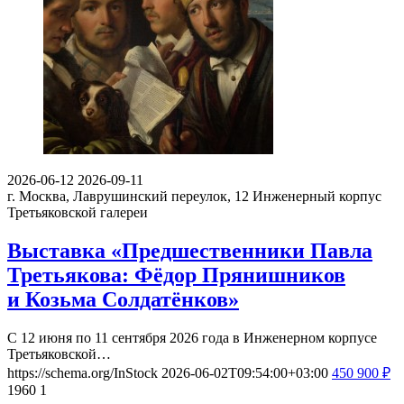
2026-06-12
2026-09-11
г. Москва, Лаврушинский переулок, 12
Инженерный корпус
Третьяковской галереи
Выставка «Предшественники Павла
Третьякова: Фёдор Прянишников
и Козьма Солдатёнков»
С 12 июня по 11 сентября 2026 года в Инженерном корпусе
Третьяковской…
https://schema.org/InStock
2026-06-02T09:54:00+03:00
450
900
₽
1960
1