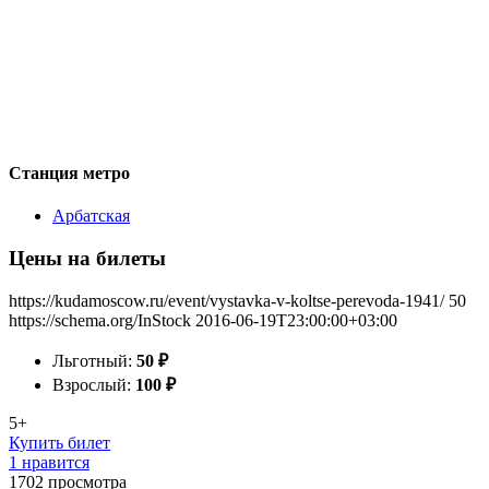
Станция метро
Арбатская
Цены на билеты
https://kudamoscow.ru/event/vystavka-v-koltse-perevoda-1941/
50
https://schema.org/InStock
2016-06-19T23:00:00+03:00
Льготный:
50
₽
Взрослый:
100
₽
5+
Купить билет
1 нравится
1702
просмотра