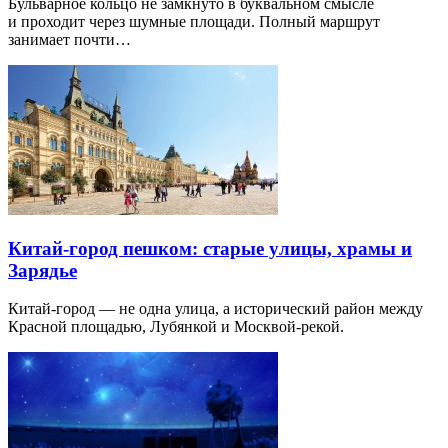
Бульварное кольцо не замкнуто в буквальном смысле
и проходит через шумные площади. Полный маршрут
занимает почти…
Китай-город пешком: старые улицы, храмы и
Зарядье
Китай-город — не одна улица, а исторический район между
Красной площадью, Лубянкой и Москвой-рекой.