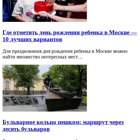
Где отметить день рождения ребенка в Москве —
10 лучших вариантов
Для празднования дня рождения ребенка в Москве можно
найти множество интересных мест…
Бульварное кольцо пешком: маршрут через
десять бульваров