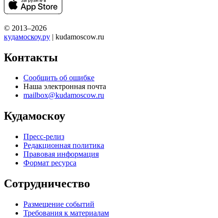
© 2013–2026
кудамоскоу.ру
| kudamoscow.ru
Контакты
Сообщить об ошибке
Наша электронная почта
mailbox@kudamoscow.ru
Кудамоскоу
Пресс-релиз
Редакционная политика
Правовая информация
Формат ресурса
Сотрудничество
Размещение событий
Требования к материалам