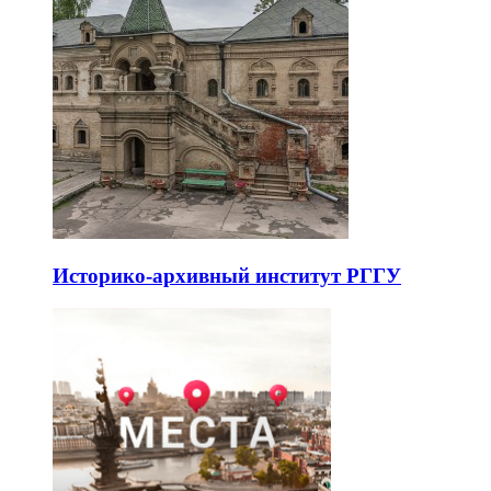
Историко-архивный институт РГГУ