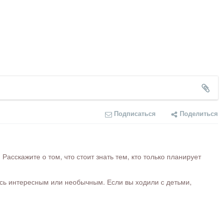
Подписаться
Поделиться
сскажите о том, что стоит знать тем, кто только планирует
ось интересным или необычным. Если вы ходили с детьми,