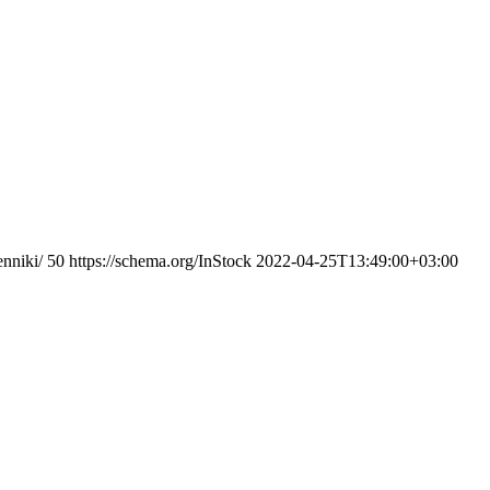
enniki/
50
https://schema.org/InStock
2022-04-25T13:49:00+03:00