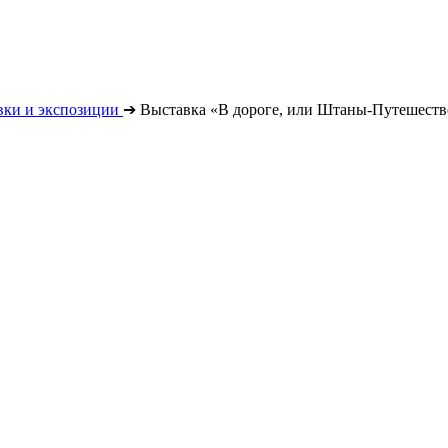
вки и экспозиции
➔
Выставка «В дороге, или Штаны-Путешест