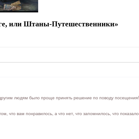
оге, или Штаны-Путешественники»
ругим людям было проще принять решение по поводу посещения! Ра
м, что вам понравилось, а что нет, что запомнилось, что показал