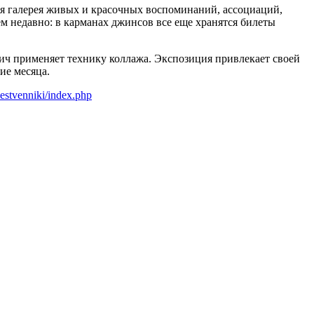
ая галерея живых и красочных воспоминаний, ассоциаций,
ем недавно: в карманах джинсов все еще хранятся билеты
ич применяет технику коллажа. Экспозиция привлекает своей
ие месяца.
hestvenniki/index.php