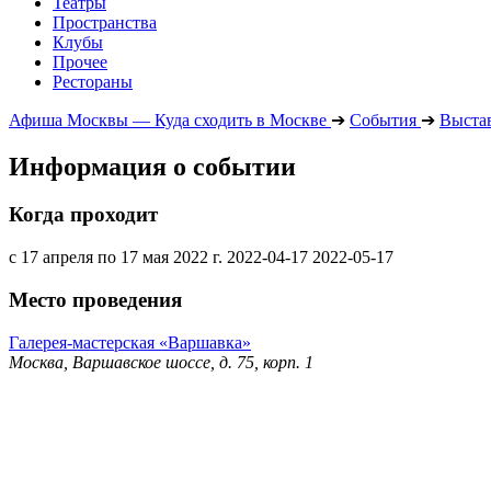
Театры
Пространства
Клубы
Прочее
Рестораны
Афиша Москвы — Куда сходить в Москве
➔
События
➔
Выста
Информация о событии
Когда проходит
с 17 апреля по 17 мая 2022 г.
2022-04-17
2022-05-17
Место проведения
Галерея-мастерская «Варшавка»
Москва, Варшавское шоссе, д. 75, корп. 1