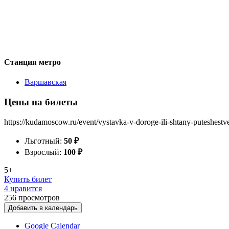
Станция метро
Варшавская
Цены на билеты
https://kudamoscow.ru/event/vystavka-v-doroge-ili-shtany-puteshestv
Льготный:
50
₽
Взрослый:
100
₽
5+
Купить билет
4 нравится
256
просмотров
Добавить в календарь
Google Calendar