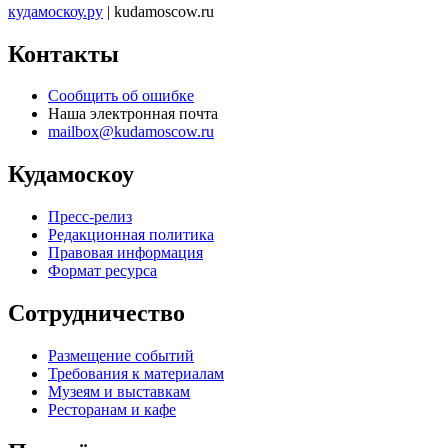
кудамоскоу.ру
| kudamoscow.ru
Контакты
Сообщить об ошибке
Наша электронная почта
mailbox@kudamoscow.ru
Кудамоскоу
Пресс-релиз
Редакционная политика
Правовая информация
Формат ресурса
Сотрудничество
Размещение событий
Требования к материалам
Музеям и выставкам
Ресторанам и кафе