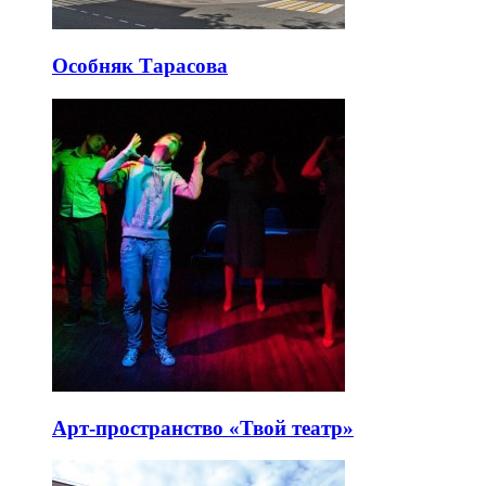
Особняк Тарасова
Арт-пространство «Твой театр»