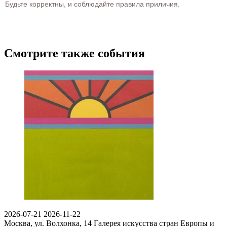
Будьте корректны, и соблюдайте правила приличия.
Смотрите также события
2026-07-21
2026-11-22
Москва, ул. Волхонка, 14
Галерея искусства стран Европы и