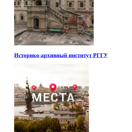
Историко-архивный институт РГГУ