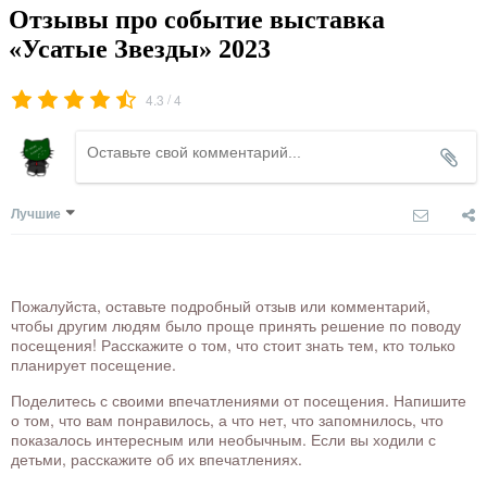
Отзывы про событие выставка
«Усатые Звезды» 2023
/
4.3
4
Лучшие
Пожалуйста, оставьте подробный отзыв или комментарий,
чтобы другим людям было проще принять решение по поводу
посещения! Расскажите о том, что стоит знать тем, кто только
планирует посещение.
Поделитесь с своими впечатлениями от посещения. Напишите
о том, что вам понравилось, а что нет, что запомнилось, что
показалось интересным или необычным. Если вы ходили с
детьми, расскажите об их впечатлениях.