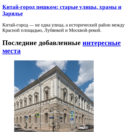
Китай-город пешком: старые улицы, храмы и
Зарядье
Китай-город — не одна улица, а исторический район между
Красной площадью, Лубянкой и Москвой-рекой.
Последние добавленные
интересные
места