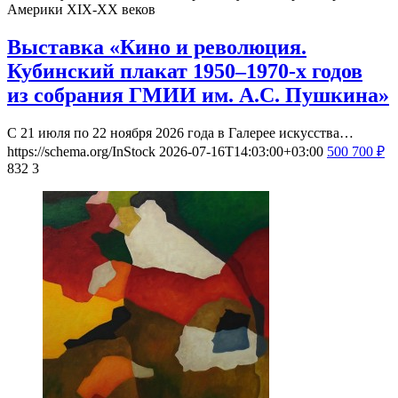
Америки XIX-ХХ веков
Выставка «Кино и революция.
Кубинский плакат 1950–1970-х годов
из собрания ГМИИ им. А.С. Пушкина»
С 21 июля по 22 ноября 2026 года в Галерее искусства…
https://schema.org/InStock
2026-07-16T14:03:00+03:00
500
700
₽
832
3