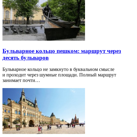
Бульварное кольцо пешком: маршрут через
десять бульваров
Бульварное кольцо не замкнуто в буквальном смысле
и проходит через шумные площади. Полный маршрут
занимает почти…