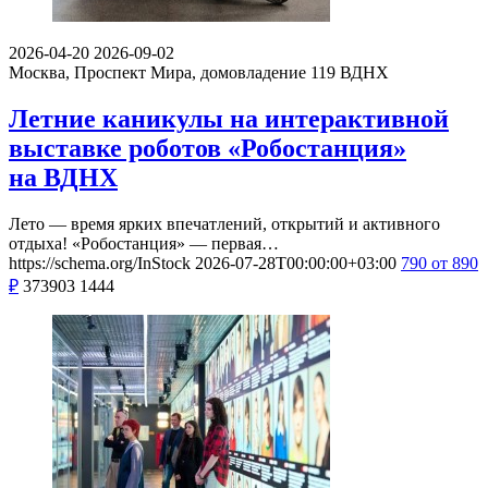
2026-04-20
2026-09-02
Москва, Проспект Мира, домовладение 119
ВДНХ
Летние каникулы на интерактивной
выставке роботов «Робостанция»
на ВДНХ
Лето — время ярких впечатлений, открытий и активного
отдыха! «Робостанция» — первая…
https://schema.org/InStock
2026-07-28T00:00:00+03:00
790
от 890
₽
373903
1444