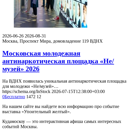
2026-06-26
2026-08-31
Москва, Проспект Мира, домовладение 119
ВДНХ
Московская молодежная
антинаркотическая площадка «Не/
музей» 2026
На ВДНХ появилась уникальная антинаркотическая площадка
для молодежи «Не/музей»…
https://schema.org/InStock
2026-07-15T12:38:00+03:00
0
Бесплатно
1472
12
На нашем сайте вы найдете всю информацию про событие
выставка «Упоительный желтый».
Кудамоскоу — это интерактивная афиша самых интересных
событий Москвы.