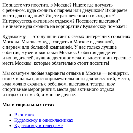
Не знаете что посетить в Москве? Ищете где погулять
с ребенком, куда сходить с парнем или девушкой? Выбираете
место для свидания? Ищете развлечения на выходные?
Интересуетесь активным отдыхом? Посещаете выставки?
Не знаете куда сходить на корпоратив? Кудамоскоу поможет!
Кудамоскоу — это лучший сайт о самых интересных событиях
Москвы. Мы знаем куда сходить в Москве с девушкой,
с парнем или большой компанией. У нас только лучшие
события, музеи и выставки Москвы. События для детей
и их родителей, лучшие достопримечательности и интересные
места Москвы, которые обязательно стоит посетить!
Мы советуем любые варианты отдыха в Москве — концерты,
отдых в парках, достопримечательности для экскурсий, места,
куда можно сходить с ребенком, выставки, театры, шоу,
спортивные мероприятия, места для активного отдыха
и отдыха с семьей, и многое другое.
Мы в социальных сетях
Вконтакте
Кудамоскоу в однокласниках
Кудамоскоу в телеграме