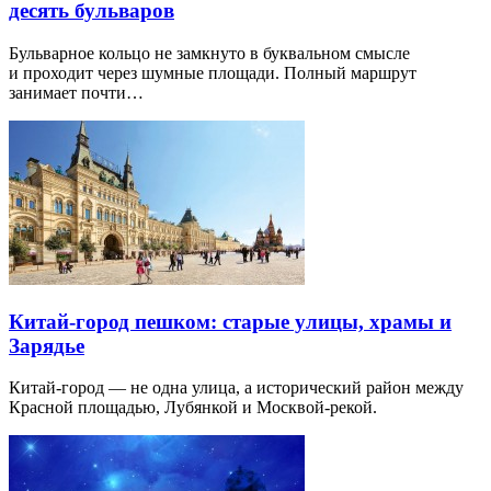
десять бульваров
Бульварное кольцо не замкнуто в буквальном смысле
и проходит через шумные площади. Полный маршрут
занимает почти…
Китай-город пешком: старые улицы, храмы и
Зарядье
Китай-город — не одна улица, а исторический район между
Красной площадью, Лубянкой и Москвой-рекой.