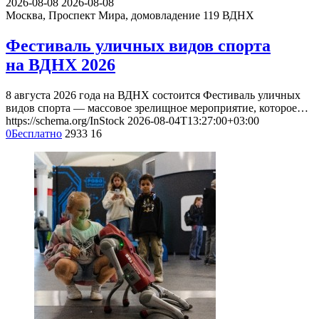
2026-08-08
2026-08-08
Москва, Проспект Мира, домовладение 119
ВДНХ
Фестиваль уличных видов спорта
на ВДНХ 2026
8 августа 2026 года на ВДНХ состоится Фестиваль уличных
видов спорта — массовое зрелищное мероприятие, которое…
https://schema.org/InStock
2026-08-04T13:27:00+03:00
0
Бесплатно
2933
16