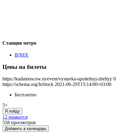
Станция метро
ВДНХ
Цены на билеты
https://kudamoscow.ru/event/vystavka-upoitelnyj-zheltyj/
0
https://schema.org/InStock
2021-06-29T15:14:00+03:00
Бесплатно
5+
Я пойду
12 нравится
558
просмотров
Добавить в календарь