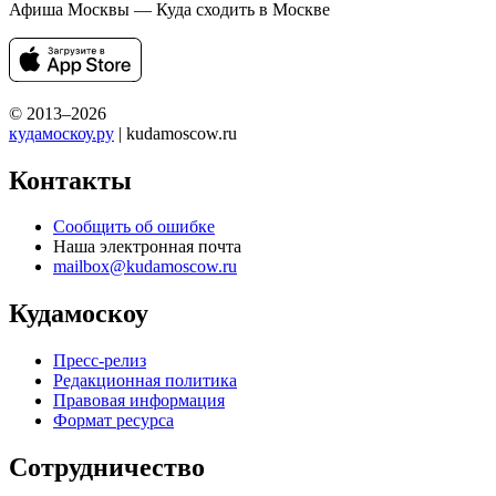
Афиша Москвы — Куда сходить в Москве
© 2013–2026
кудамоскоу.ру
| kudamoscow.ru
Контакты
Сообщить об ошибке
Наша электронная почта
mailbox@kudamoscow.ru
Кудамоскоу
Пресс-релиз
Редакционная политика
Правовая информация
Формат ресурса
Сотрудничество