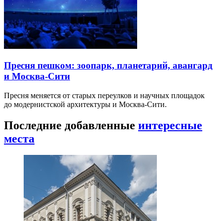
Пресня пешком: зоопарк, планетарий, авангард
и Москва-Сити
Пресня меняется от старых переулков и научных площадок
до модернистской архитектуры и Москва-Сити.
Последние добавленные
интересные
места