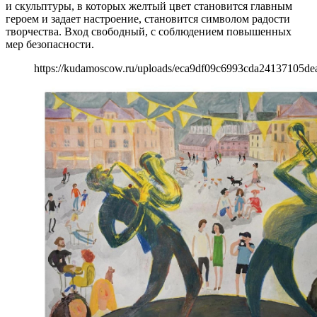
и скульптуры, в которых желтый цвет становится главным
героем и задает настроение, становится символом радости
творчества. Вход свободный, с соблюдением повышенных
мер безопасности.
https://kudamoscow.ru/uploads/eca9df09c6993cda24137105dea