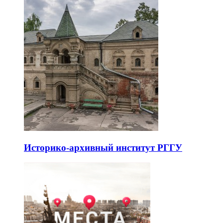
Историко-архивный институт РГГУ