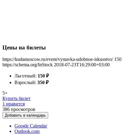
Цены на билеты
https://kudamoscow.ru/event/vystavka-udobnoe-iskusstvo/
150
https://schema.org/InStock
2018-07-23T16:29:00+03:00
Льготный:
150
₽
Взрослый:
350
₽
5+
Купить билет
1 нравится
386
просмотров
Добавить в календарь
Google Calendar
Outlook.com