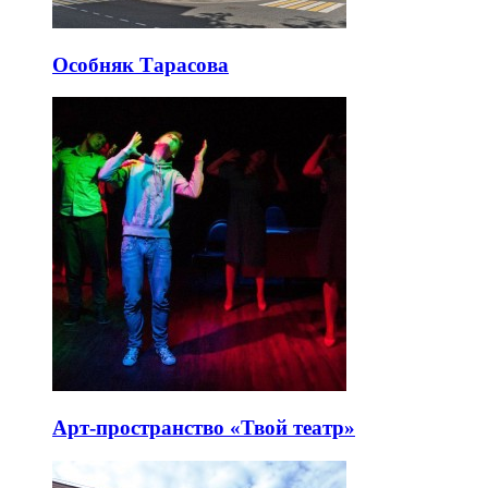
Особняк Тарасова
Арт-пространство «Твой театр»