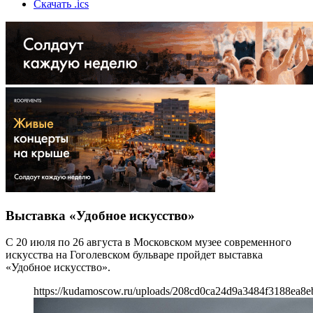
Скачать .ics
Выставка «Удобное искусство»
С 20 июля по 26 августа в Московском музее современного
искусства на Гоголевском бульваре пройдет выставка
«Удобное искусство».
https://kudamoscow.ru/uploads/208cd0ca24d9a3484f3188ea8e