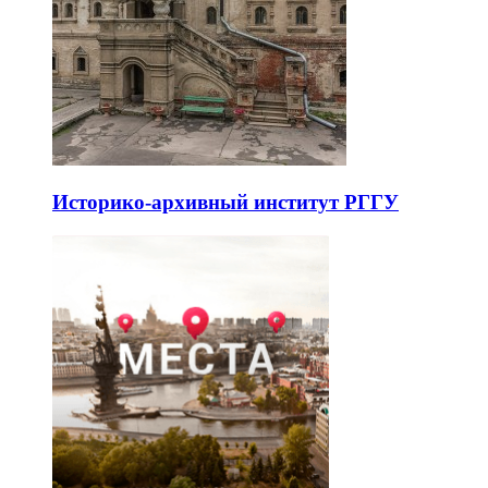
Историко-архивный институт РГГУ