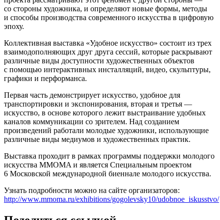
со стороны художника, и определяют новые формы, методы
и способы производства современного искусства в цифровую
эпоху.
Коллективная выставка «Удобное искусство» состоит из трех
взаимодополняющих друг друга сессий, которые раскрывают
различные виды доступности художественных объектов
с помощью интерактивных инсталляций, видео, скульптуры,
графики и перформанса.
Первая часть демонстрирует искусство, удобное для
транспортировки и экспонирования, вторая и третья —
искусство, в основе которого лежит выстраивание удобных
каналов коммуникации со зрителем. Над созданием
произведений работали молодые художники, использующие
различные виды медиумов и художественных практик.
Выставка проходит в рамках программы поддержки молодого
искусства MMOMA и является Специальным проектом
6 Московской международной биеннале молодого искусства.
Узнать подробности можно на сайте организаторов:
http://www.mmoma.ru/exhibitions/gogolevsky10/udobnoe_iskusstvo/