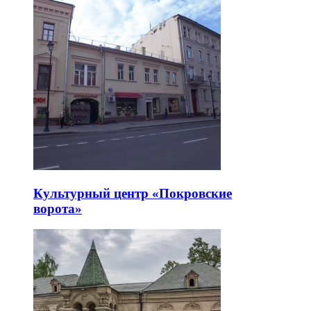
Культурный центр «Покровские
ворота»