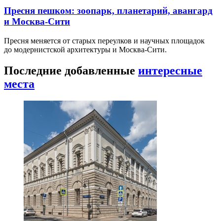
Пресня пешком: зоопарк, планетарий, авангард
и Москва-Сити
Пресня меняется от старых переулков и научных площадок
до модернистской архитектуры и Москва-Сити.
Последние добавленные
интересные
места