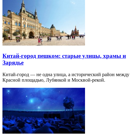
Китай-город пешком: старые улицы, храмы и
Зарядье
Китай-город — не одна улица, а исторический район между
Красной площадью, Лубянкой и Москвой-рекой.