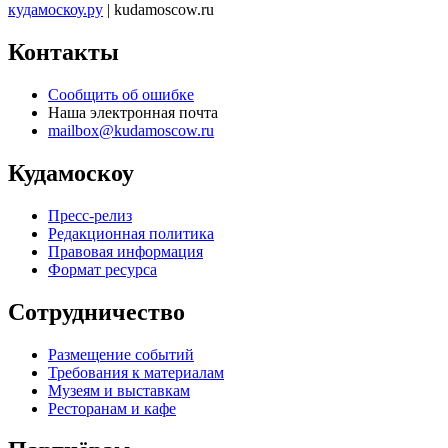
кудамоскоу.ру
| kudamoscow.ru
Контакты
Сообщить об ошибке
Наша электронная почта
mailbox@kudamoscow.ru
Кудамоскоу
Пресс-релиз
Редакционная политика
Правовая информация
Формат ресурса
Сотрудничество
Размещение событий
Требования к материалам
Музеям и выставкам
Ресторанам и кафе