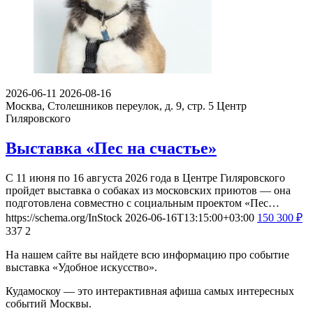
2026-06-11
2026-08-16
Москва, Столешников переулок, д. 9, стр. 5
Центр
Гиляровского
Выставка «Пес на счастье»
С 11 июня по 16 августа 2026 года в Центре Гиляровского
пройдет выставка о собаках из московских приютов — она
подготовлена совместно с социальным проектом «Пес…
https://schema.org/InStock
2026-06-16T13:15:00+03:00
150
300
₽
337
2
На нашем сайте вы найдете всю информацию про событие
выставка «Удобное искусство».
Кудамоскоу — это интерактивная афиша самых интересных
событий Москвы.