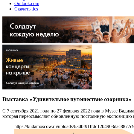
Outlook.com
Скачать .ics
Выставка «Удивительное путешествие озорника»
С 7 сентября 2021 года по 27 февраля 2022 года в Музее Вад
которая переосмысляет обновленную постоянную экспозицию 
https://kudamoscow.ru/uploads/63dbf91ffdc12b4903dac8877c