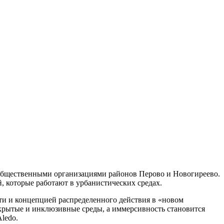
c общественными организациями районов Перово и Новогиреево.
, которые работают в урбанистических средах.
и и концепцией распределенного действия в «новом
ткрытые и инклюзивные среды, а иммерсивность становится
ledo.