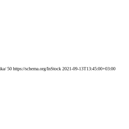
ika/
50
https://schema.org/InStock
2021-09-13T13:45:00+03:00