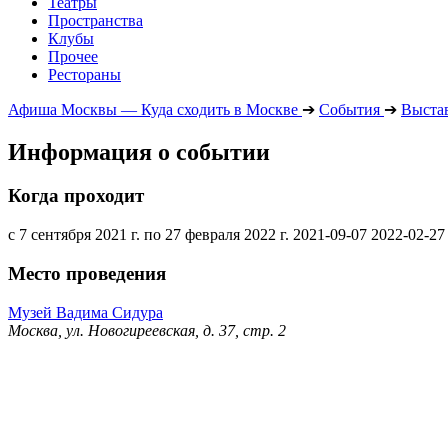
Театры
Пространства
Клубы
Прочее
Рестораны
Афиша Москвы — Куда сходить в Москве
➔
События
➔
Выста
Информация о событии
Когда проходит
с 7 сентября 2021 г. по 27 февраля 2022 г.
2021-09-07
2022-02-27
Место проведения
Музей Вадима Сидура
Москва, ул. Новогиреевская, д. 37, стр. 2