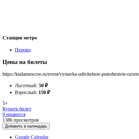
Станция метро
Перово
Цены на билеты
https://kudamoscow.ru/event/vystavka-udivitelnoe-puteshestvie-ozorn
Льготный:
50
₽
Взрослый:
150
₽
5+
Купить билет
9 нравится
1386
просмотров
Добавить в календарь
Google Calendar