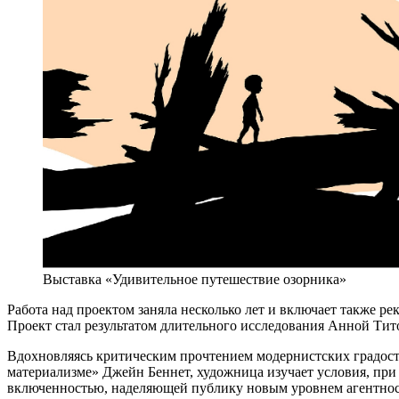
Выставка «Удивительное путешествие озорника»
Работа над проектом заняла несколько лет и включает также 
Проект стал результатом длительного исследования Анной Тито
Вдохновляясь критическим прочтением модернистских градост
материализме» Джейн Беннет, художница изучает условия, пр
включенностью, наделяющей публику новым уровнем агентности