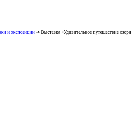
вки и экспозиции
➔
Выставка «Удивительное путешествие озор