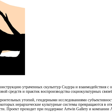
реконструкцию утраченных скульптур Сидура и взаимодействия 
вой средств и практик воспроизводства социокультурных связей
роительных утопий, гендерными исследованиями субъективност
и которых иерархические культурные системы превращаются в о
. Проект проходит при поддержке Artwin Gallery и компании A