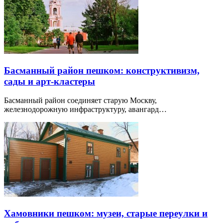
Басманный район пешком: конструктивизм,
сады и арт-кластеры
Басманный район соединяет старую Москву,
железнодорожную инфраструктуру, авангард…
Хамовники пешком: музеи, старые переулки и