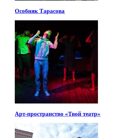
Особняк Тарасова
Арт-пространство «Твой театр»