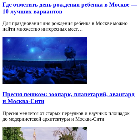
Где отметить день рождения ребенка в Москве —
10 лучших вариантов
Для празднования дня рождения ребенка в Москве можно
найти множество интересных мест…
Пресня пешком: зоопарк, планетарий, авангард
и Москва-Сити
Пресня меняется от старых переулков и научных площадок
до модернистской архитектуры и Москва-Сити.