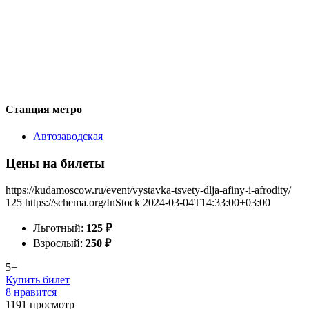
Станция метро
Автозаводская
Цены на билеты
https://kudamoscow.ru/event/vystavka-tsvety-dlja-afiny-i-afrodity/
125
https://schema.org/InStock
2024-03-04T14:33:00+03:00
Льготный:
125
₽
Взрослый:
250
₽
5+
Купить билет
8 нравится
1191
просмотр