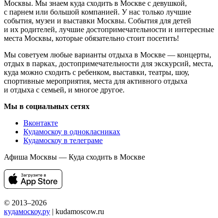
Москвы. Мы знаем куда сходить в Москве с девушкой,
с парнем или большой компанией. У нас только лучшие
события, музеи и выставки Москвы. События для детей
и их родителей, лучшие достопримечательности и интересные
места Москвы, которые обязательно стоит посетить!
Мы советуем любые варианты отдыха в Москве — концерты,
отдых в парках, достопримечательности для экскурсий, места,
куда можно сходить с ребенком, выставки, театры, шоу,
спортивные мероприятия, места для активного отдыха
и отдыха с семьей, и многое другое.
Мы в социальных сетях
Вконтакте
Кудамоскоу в однокласниках
Кудамоскоу в телеграме
Афиша Москвы — Куда сходить в Москве
© 2013–2026
кудамоскоу.ру
| kudamoscow.ru