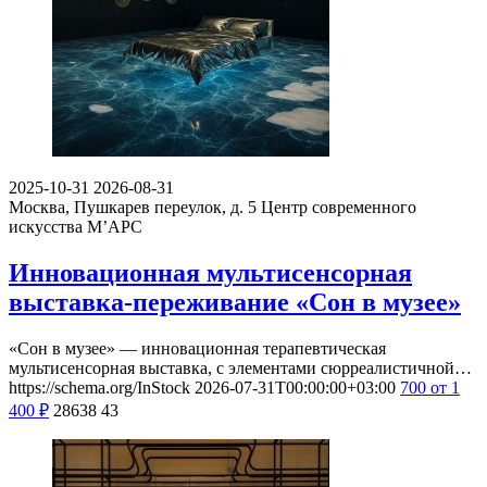
2025-10-31
2026-08-31
Москва, Пушкарев переулок, д. 5
Центр современного
искусства М’АРС
Инновационная мультисенсорная
выставка-переживание «Сон в музее»
«Сон в музее» — инновационная терапевтическая
мультисенсорная выставка, с элементами сюрреалистичной…
https://schema.org/InStock
2026-07-31T00:00:00+03:00
700
от 1
400
₽
28638
43