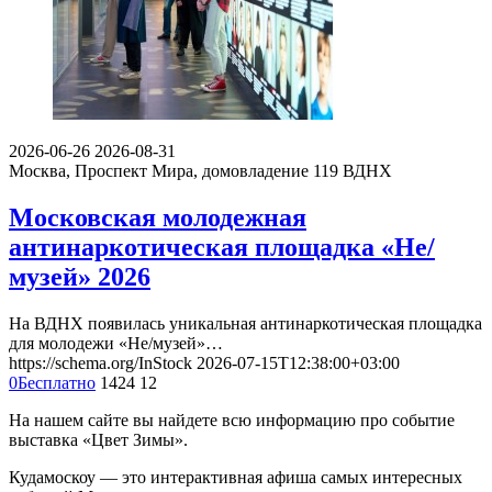
2026-06-26
2026-08-31
Москва, Проспект Мира, домовладение 119
ВДНХ
Московская молодежная
антинаркотическая площадка «Не/
музей» 2026
На ВДНХ появилась уникальная антинаркотическая площадка
для молодежи «Не/музей»…
https://schema.org/InStock
2026-07-15T12:38:00+03:00
0
Бесплатно
1424
12
На нашем сайте вы найдете всю информацию про событие
выставка «Цвет Зимы».
Кудамоскоу — это интерактивная афиша самых интересных