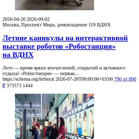
2026-04-20
2026-09-02
Москва, Проспект Мира, домовладение 119
ВДНХ
Летние каникулы на интерактивной
выставке роботов «Робостанция»
на ВДНХ
Лето — время ярких впечатлений, открытий и активного
отдыха! «Робостанция» — первая…
https://schema.org/InStock
2026-07-28T00:00:00+03:00
790
от 890
₽
373573
1444