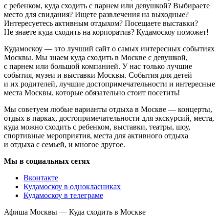
с ребенком, куда сходить с парнем или девушкой? Выбираете
место для свидания? Ищете развлечения на выходные?
Интересуетесь активным отдыхом? Посещаете выставки?
Не знаете куда сходить на корпоратив? Кудамоскоу поможет!
Кудамоскоу — это лучший сайт о самых интересных событиях
Москвы. Мы знаем куда сходить в Москве с девушкой,
с парнем или большой компанией. У нас только лучшие
события, музеи и выставки Москвы. События для детей
и их родителей, лучшие достопримечательности и интересные
места Москвы, которые обязательно стоит посетить!
Мы советуем любые варианты отдыха в Москве — концерты,
отдых в парках, достопримечательности для экскурсий, места,
куда можно сходить с ребенком, выставки, театры, шоу,
спортивные мероприятия, места для активного отдыха
и отдыха с семьей, и многое другое.
Мы в социальных сетях
Вконтакте
Кудамоскоу в однокласниках
Кудамоскоу в телеграме
Афиша Москвы — Куда сходить в Москве