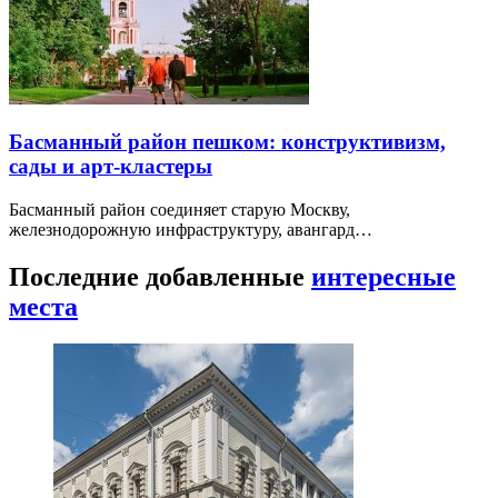
Басманный район пешком: конструктивизм,
сады и арт-кластеры
Басманный район соединяет старую Москву,
железнодорожную инфраструктуру, авангард…
Последние добавленные
интересные
места