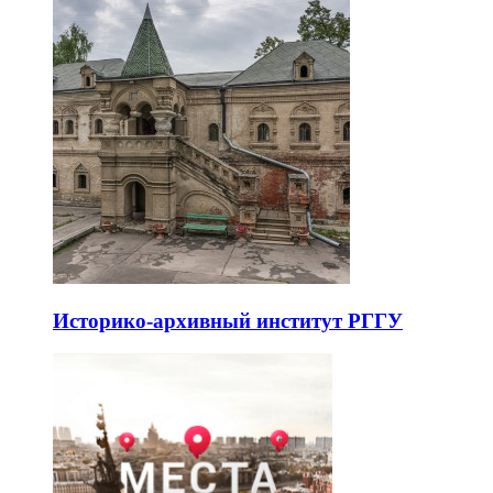
Историко-архивный институт РГГУ