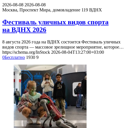
2026-08-08
2026-08-08
Москва, Проспект Мира, домовладение 119
ВДНХ
Фестиваль уличных видов спорта
на ВДНХ 2026
8 августа 2026 года на ВДНХ состоится Фестиваль уличных
видов спорта — массовое зрелищное мероприятие, которое…
https://schema.org/InStock
2026-08-04T13:27:00+03:00
0
Бесплатно
1930
9