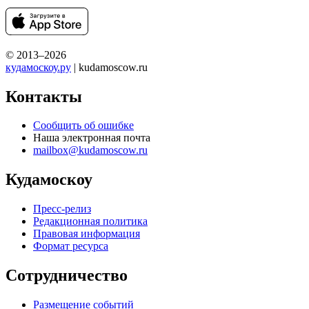
© 2013–2026
кудамоскоу.ру
| kudamoscow.ru
Контакты
Сообщить об ошибке
Наша электронная почта
mailbox@kudamoscow.ru
Кудамоскоу
Пресс-релиз
Редакционная политика
Правовая информация
Формат ресурса
Сотрудничество
Размещение событий