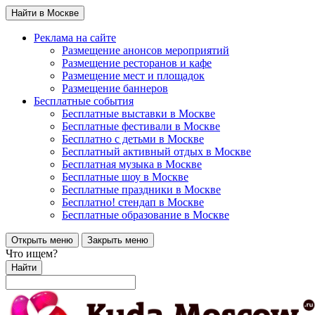
Найти в Москве
Реклама на сайте
Размещение анонсов мероприятий
Размещение ресторанов и кафе
Размещение мест и площадок
Размещение баннеров
Бесплатные события
Бесплатные выставки в Москве
Бесплатные фестивали в Москве
Бесплатно с детьми в Москве
Бесплатный активный отдых в Москве
Бесплатная музыка в Москве
Бесплатные шоу в Москве
Бесплатные праздники в Москве
Бесплатно! стендап в Москве
Бесплатные образование в Москве
Открыть меню
Закрыть меню
Что ищем?
Найти