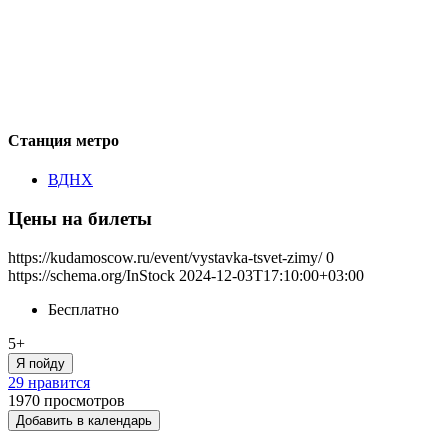
Станция метро
ВДНХ
Цены на билеты
https://kudamoscow.ru/event/vystavka-tsvet-zimy/
0
https://schema.org/InStock
2024-12-03T17:10:00+03:00
Бесплатно
5+
Я пойду
29 нравится
1970
просмотров
Добавить в календарь