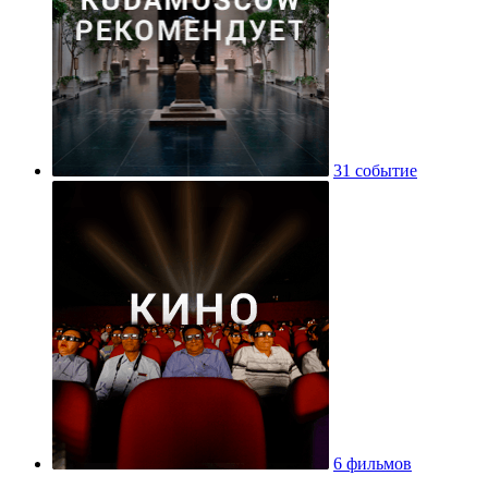
31 событие
6 фильмов