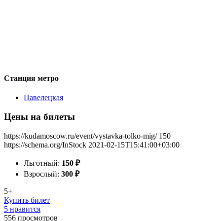
Станция метро
Павелецкая
Цены на билеты
https://kudamoscow.ru/event/vystavka-tolko-mig/
150
https://schema.org/InStock
2021-02-15T15:41:00+03:00
Льготный:
150
₽
Взрослый:
300
₽
5+
Купить билет
5 нравится
556
просмотров