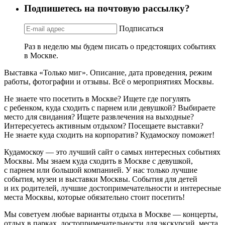
Подпишетесь на почтовую рассылку?
Подписаться
Раз в неделю мы будем писать о предстоящих событиях
в Москве.
Выставка «Только миг». Описание, дата проведения, режим
работы, фотографии и отзывы. Всё о мероприятиях Москвы.
Не знаете что посетить в Москве? Ищете где погулять
с ребенком, куда сходить с парнем или девушкой? Выбираете
место для свидания? Ищете развлечения на выходные?
Интересуетесь активным отдыхом? Посещаете выставки?
Не знаете куда сходить на корпоратив? Кудамоскоу поможет!
Кудамоскоу — это лучший сайт о самых интересных событиях
Москвы. Мы знаем куда сходить в Москве с девушкой,
с парнем или большой компанией. У нас только лучшие
события, музеи и выставки Москвы. События для детей
и их родителей, лучшие достопримечательности и интересные
места Москвы, которые обязательно стоит посетить!
Мы советуем любые варианты отдыха в Москве — концерты,
отдых в парках, достопримечательности для экскурсий, места,