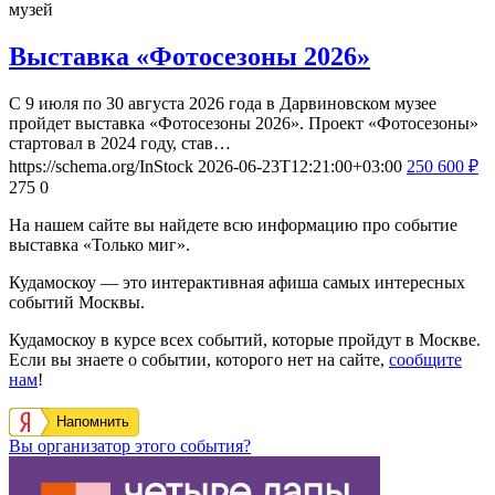
музей
Выставка «Фотосезоны 2026»
С 9 июля по 30 августа 2026 года в Дарвиновском музее
пройдет выставка «Фотосезоны 2026». Проект «Фотосезоны»
стартовал в 2024 году, став…
https://schema.org/InStock
2026-06-23T12:21:00+03:00
250
600
₽
275
0
На нашем сайте вы найдете всю информацию про событие
выставка «Только миг».
Кудамоскоу — это интерактивная афиша самых интересных
событий Москвы.
Кудамоскоу в курсе всех событий, которые пройдут в Москве.
Если вы знаете о событии, которого нет на сайте,
сообщите
нам
!
Напомнить
Вы организатор этого события?