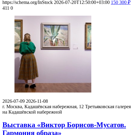
https://schema.org/InStock
2026-07-20T12:50:00+03:00
150
300
₽
411
0
2026-07-09
2026-11-08
г. Москва, Кадашёвская набережная, 12
Третьяковская галерея
на Кадашёвской набережной
Выставка «Виктор Борисов-Мусатов.
Гармония образа»