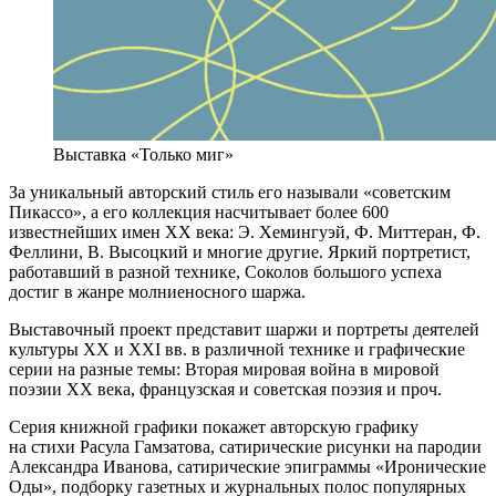
Выставка «Только миг»
За уникальный авторский стиль его называли «советским
Пикассо», а его коллекция насчитывает более 600
известнейших имен XX века: Э. Хемингуэй, Ф. Миттеран, Ф.
Феллини, В. Высоцкий и многие другие. Яркий портретист,
работавший в разной технике, Соколов большого успеха
достиг в жанре молниеносного шаржа.
Выставочный проект представит шаржи и портреты деятелей
культуры ХХ и ХХI вв. в различной технике и графические
серии на разные темы: Вторая мировая война в мировой
поэзии ХХ века, французская и советская поэзия и проч.
Серия книжной графики покажет авторскую графику
на стихи Расула Гамзатова, сатирические рисунки на пародии
Александра Иванова, сатирические эпиграммы «Иронические
Оды», подборку газетных и журнальных полос популярных