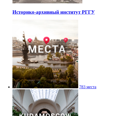
Историко-архивный институт РГГУ
783 места