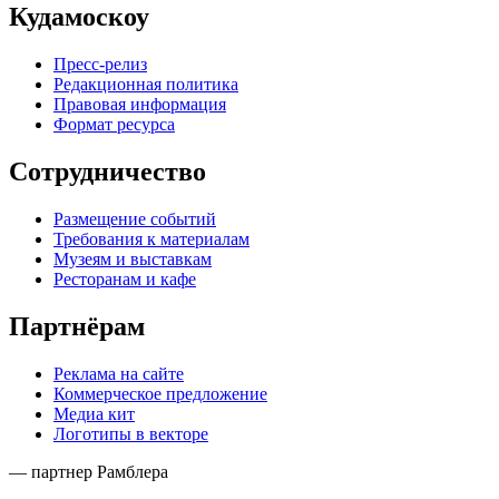
Кудамоскоу
Пресс-релиз
Редакционная политика
Правовая информация
Формат ресурса
Сотрудничество
Размещение событий
Требования к материалам
Музеям и выставкам
Ресторанам и кафе
Партнёрам
Реклама на сайте
Коммерческое предложение
Медиа кит
Логотипы в векторе
— партнер Рамблера