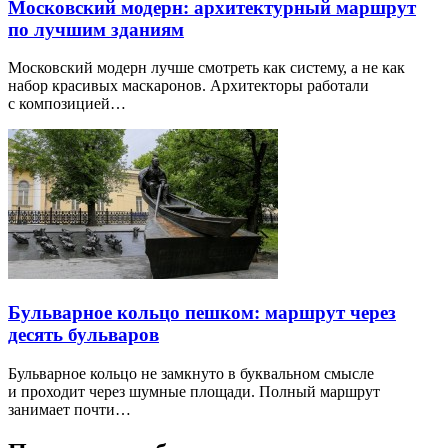
Московский модерн: архитектурный маршрут
по лучшим зданиям
Московский модерн лучше смотреть как систему, а не как
набор красивых маскаронов. Архитекторы работали
с композицией…
Бульварное кольцо пешком: маршрут через
десять бульваров
Бульварное кольцо не замкнуто в буквальном смысле
и проходит через шумные площади. Полный маршрут
занимает почти…