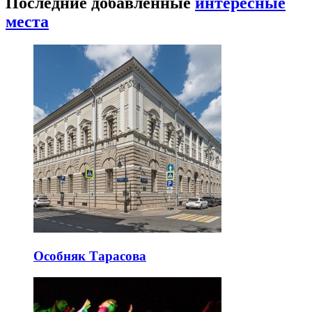
Последние добавленные
интересные
места
Особняк Тарасова