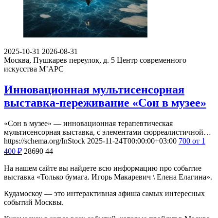
2025-10-31
2026-08-31
Москва, Пушкарев переулок, д. 5
Центр современного
искусства М’АРС
Инновационная мультисенсорная
выставка-переживание «Сон в музее»
«Сон в музее» — инновационная терапевтическая
мультисенсорная выставка, с элементами сюрреалистичной…
https://schema.org/InStock
2025-11-24T00:00:00+03:00
700
от 1
400
₽
28690
44
На нашем сайте вы найдете всю информацию про событие
выставка «Только бумага. Игорь Макаревич \ Елена Елагина».
Кудамоскоу — это интерактивная афиша самых интересных
событий Москвы.