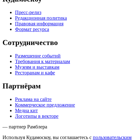
Пресс-релиз
Редакционная политика
Правовая информация
Формат ресурса
Сотрудничество
Размещение событий
Требования к материалам
Музеям и выставкам
Ресторанам и кафе
Партнёрам
Реклама на сайте
Коммерческое предложение
Медиа кит
Логотипы в векторе
— партнер Рамблера
Используя Кудамоскоу, вы соглашаетесь с
пользовательским