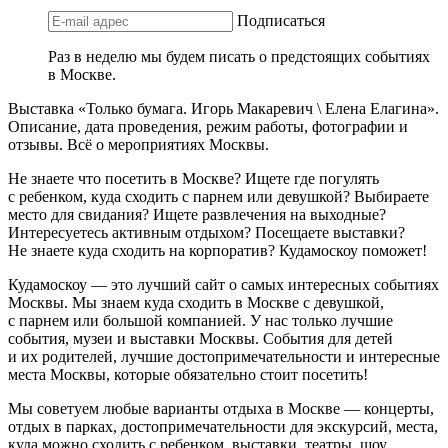
Подписаться
Раз в неделю мы будем писать о предстоящих событиях
в Москве.
Выставка «Только бумага. Игорь Макаревич \ Елена Елагина».
Описание, дата проведения, режим работы, фотографии и
отзывы. Всё о мероприятиях Москвы.
Не знаете что посетить в Москве? Ищете где погулять
с ребенком, куда сходить с парнем или девушкой? Выбираете
место для свидания? Ищете развлечения на выходные?
Интересуетесь активным отдыхом? Посещаете выставки?
Не знаете куда сходить на корпоратив? Кудамоскоу поможет!
Кудамоскоу — это лучший сайт о самых интересных событиях
Москвы. Мы знаем куда сходить в Москве с девушкой,
с парнем или большой компанией. У нас только лучшие
события, музеи и выставки Москвы. События для детей
и их родителей, лучшие достопримечательности и интересные
места Москвы, которые обязательно стоит посетить!
Мы советуем любые варианты отдыха в Москве — концерты,
отдых в парках, достопримечательности для экскурсий, места,
куда можно сходить с ребенком, выставки, театры, шоу,