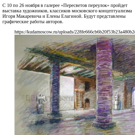
С 10 по 26 ноября в галерее «Пересветов переулок» пройдет
выставка художников, классиков московского концептуализма
Игоря Макаревича и Елены Елагиной. Будут представлены
графические работы авторов.
https://kudamoscow.ru/uploads/228fe666cb6b20f53b23a480b2