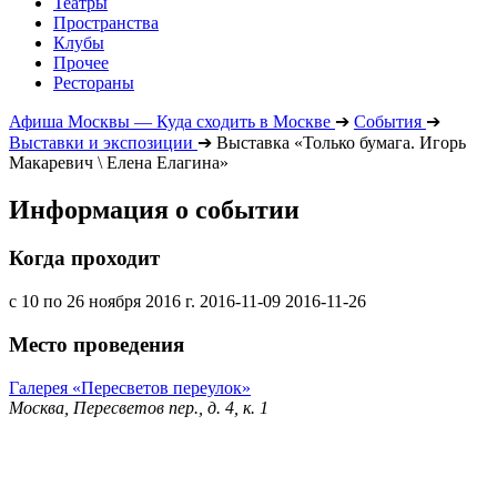
Театры
Пространства
Клубы
Прочее
Рестораны
Афиша Москвы — Куда сходить в Москве
➔
События
➔
Выставки и экспозиции
➔
Выставка «Только бумага. Игорь
Макаревич \ Елена Елагина»
Информация о событии
Когда проходит
с 10 по 26 ноября 2016 г.
2016-11-09
2016-11-26
Место проведения
Галерея «Пересветов переулок»
Москва, Пересветов пер., д. 4, к. 1