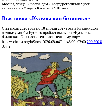
Москва, улица Юности, дом 2
Государственный музей
керамики и «Усадьба Кусково XVIII века»
Выставка «Кусковская ботаника»
С 22 июля 2026 года по 18 апреля 2027 года в Итальянском
домике усадьбы Кусково пройдет выставка «Кусковская
ботаника». Она посвящена растительному миру…
https://schema.org/InStock
2026-08-04T11:46:00+03:00
200
300
₽
337
2