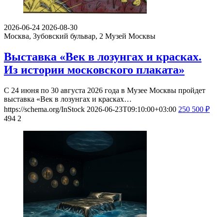
2026-06-24
2026-08-30
Москва, Зубовский бульвар, 2
Музей Москвы
Выставка «Век в лозунгах и красках.
Из истории московского плаката»
С 24 июня по 30 августа 2026 года в Музее Москвы пройдет
выставка «Век в лозунгах и красках…
https://schema.org/InStock
2026-06-23T09:10:00+03:00
250
500
₽
494
2