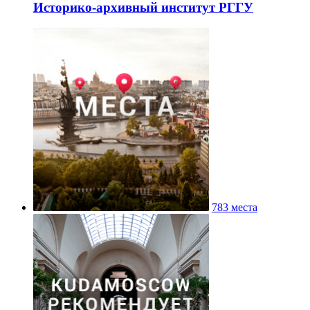
Историко-архивный институт РГГУ
783 места