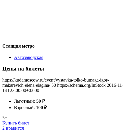
Станция метро
Автозаводская
Цены на билеты
https://kudamoscow.ru/event/vystavka-tolko-bumaga-igor-
makarevich-elena-elagina/
50
https://schema.org/InStock
2016-11-
14T23:00:00+03:00
Льготный:
50
₽
Взрослый:
100
₽
5+
Купить билет
2 нравится