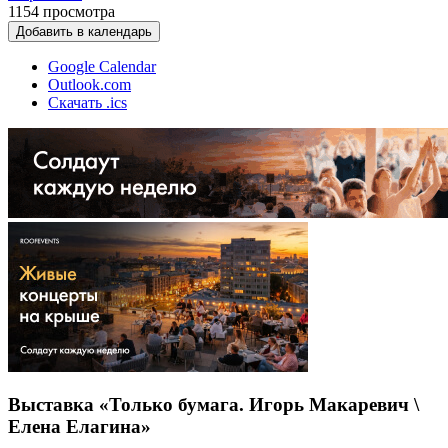
1154
просмотра
Добавить в календарь
Google Calendar
Outlook.com
Скачать .ics
Выставка «Только бумага. Игорь Макаревич \
Елена Елагина»