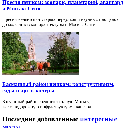
Пресня пешком: зоопарк, планетарий, авангард
и Москва-Сити
Пресня меняется от старых переулков и научных площадок
до модернистской архитектуры и Москва-Сити.
Басманный район пешком: конструктивизм,
сады и арт-кластеры
Басманный район соединяет старую Москву,
железнодорожную инфраструктуру, авангард…
Последние добавленные
интересные
места