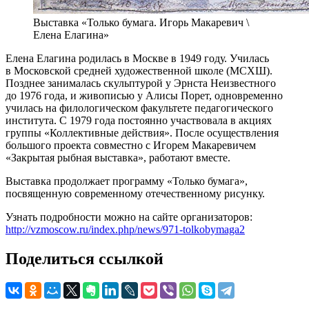
Выставка «Только бумага. Игорь Макаревич \
Елена Елагина»
Елена Елагина родилась в Москве в 1949 году. Училась
в Московской средней художественной школе (МСХШ).
Позднее занималась скульптурой у Эрнста Неизвестного
до 1976 года, и живописью у Алисы Порет, одновременно
училась на филологическом факультете педагогического
института. С 1979 года постоянно участвовала в акциях
группы «Коллективные действия». После осуществления
большого проекта совместно с Игорем Макаревичем
«Закрытая рыбная выставка», работают вместе.
Выставка продолжает программу «Только бумага»,
посвященную современному отечественному рисунку.
Узнать подробности можно на сайте организаторов:
http://vzmoscow.ru/index.php/news/971-tolkobymaga2
Поделиться ссылкой