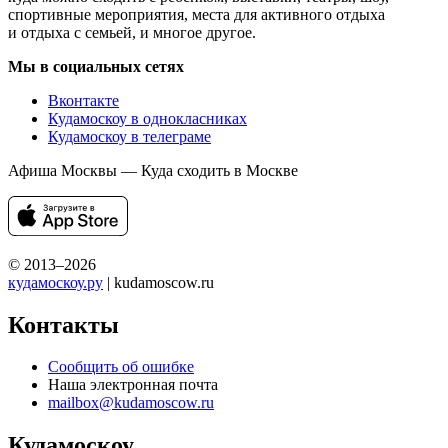
спортивные мероприятия, места для активного отдыха
и отдыха с семьей, и многое другое.
Мы в социальных сетях
Вконтакте
Кудамоскоу в однокласниках
Кудамоскоу в телеграме
Афиша Москвы — Куда сходить в Москве
© 2013–2026
кудамоскоу.ру
| kudamoscow.ru
Контакты
Сообщить об ошибке
Наша электронная почта
mailbox@kudamoscow.ru
Кудамоскоу