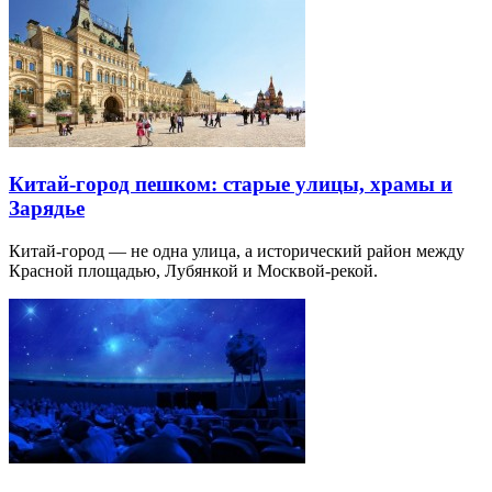
Китай-город пешком: старые улицы, храмы и
Зарядье
Китай-город — не одна улица, а исторический район между
Красной площадью, Лубянкой и Москвой-рекой.