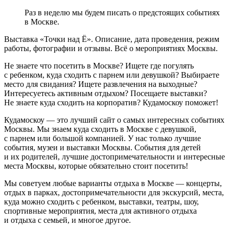
Раз в неделю мы будем писать о предстоящих событиях
в Москве.
Выставка «Точки над Ё». Описание, дата проведения, режим
работы, фотографии и отзывы. Всё о мероприятиях Москвы.
Не знаете что посетить в Москве? Ищете где погулять
с ребенком, куда сходить с парнем или девушкой? Выбираете
место для свидания? Ищете развлечения на выходные?
Интересуетесь активным отдыхом? Посещаете выставки?
Не знаете куда сходить на корпоратив? Кудамоскоу поможет!
Кудамоскоу — это лучший сайт о самых интересных событиях
Москвы. Мы знаем куда сходить в Москве с девушкой,
с парнем или большой компанией. У нас только лучшие
события, музеи и выставки Москвы. События для детей
и их родителей, лучшие достопримечательности и интересные
места Москвы, которые обязательно стоит посетить!
Мы советуем любые варианты отдыха в Москве — концерты,
отдых в парках, достопримечательности для экскурсий, места,
куда можно сходить с ребенком, выставки, театры, шоу,
спортивные мероприятия, места для активного отдыха
и отдыха с семьей, и многое другое.