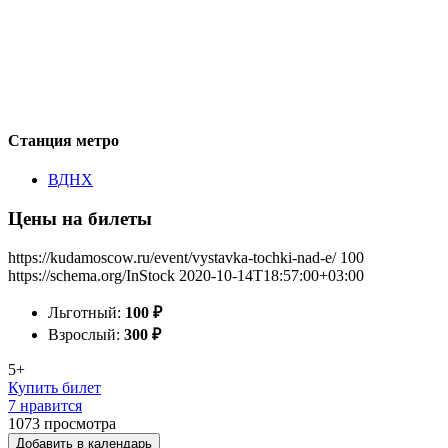
Станция метро
ВДНХ
Цены на билеты
https://kudamoscow.ru/event/vystavka-tochki-nad-e/
100
https://schema.org/InStock
2020-10-14T18:57:00+03:00
Льготный:
100
₽
Взрослый:
300
₽
5+
Купить билет
7 нравится
1073
просмотра
Добавить в календарь