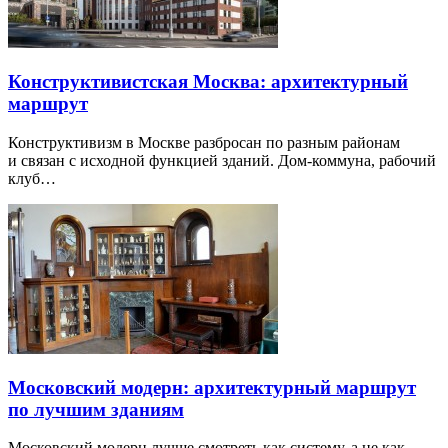
Конструктивистская Москва: архитектурный
маршрут
Конструктивизм в Москве разбросан по разным районам
и связан с исходной функцией зданий. Дом-коммуна, рабочий
клуб…
Московский модерн: архитектурный маршрут
по лучшим зданиям
Московский модерн лучше смотреть как систему, а не как