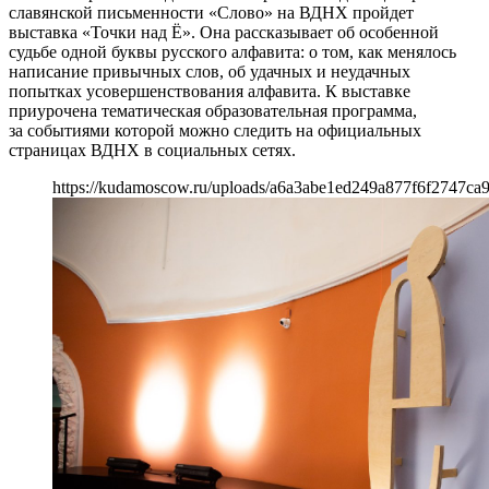
славянской письменности «Слово» на ВДНХ пройдет
выставка «Точки над Ё». Она рассказывает об особенной
судьбе одной буквы русского алфавита: о том, как менялось
написание привычных слов, об удачных и неудачных
попытках усовершенствования алфавита. К выставке
приурочена тематическая образовательная программа,
за событиями которой можно следить на официальных
страницах ВДНХ в социальных сетях.
https://kudamoscow.ru/uploads/a6a3abe1ed249a877f6f2747ca