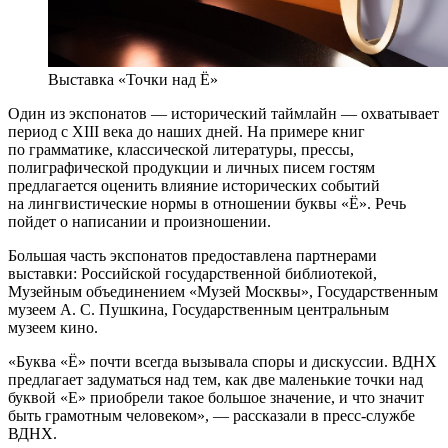
Выставка «Точки над Ё»
Один из экспонатов — исторический таймлайн — охватывает
период с XIII века до наших дней. На примере книг
по грамматике, классической литературы, прессы,
полиграфической продукции и личных писем гостям
предлагается оценить влияние исторических событий
на лингвистические нормы в отношении буквы «Ё». Речь
пойдет о написании и произношении.
Большая часть экспонатов предоставлена партнерами
выставки: Российской государственной библиотекой,
Музейным объединением «Музей Москвы», Государственным
музеем А. С. Пушкина, Государственным центральным
музеем кино.
«Буква «Ё» почти всегда вызывала споры и дискуссии. ВДНХ
предлагает задуматься над тем, как две маленькие точки над
буквой «Е» приобрели такое большое значение, и что значит
быть грамотным человеком», — рассказали в пресс-службе
ВДНХ.