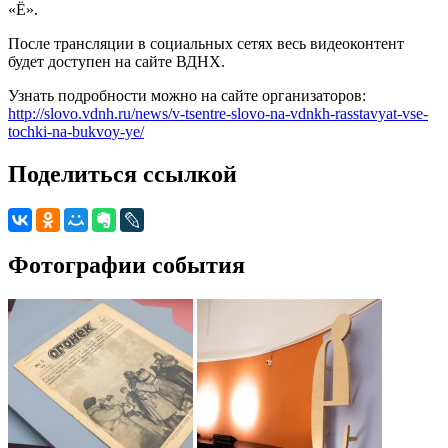
«Ё».
После трансляции в социальных сетях весь видеоконтент
будет доступен на сайте ВДНХ.
Узнать подробности можно на сайте организаторов:
http://slovo.vdnh.ru/news/v-tsentre-slovo-na-vdnkh-rasstavyat-vse-
tochki-na-bukvoy-ye/
Поделиться ссылкой
Фотографии события