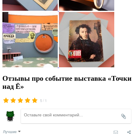
Отзывы про событие выставка «Точки
над Ё»
/
5
1
Лучшие