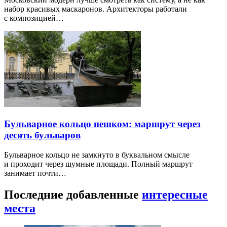
набор красивых маскаронов. Архитекторы работали
с композицией…
Бульварное кольцо пешком: маршрут через
десять бульваров
Бульварное кольцо не замкнуто в буквальном смысле
и проходит через шумные площади. Полный маршрут
занимает почти…
Последние добавленные
интересные
места