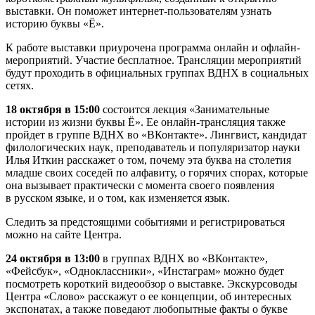
выставки. Он поможет интернет-пользователям узнать
историю буквы «Ё».
К работе выставки приурочена программа онлайн и офлайн-
мероприятий. Участие бесплатное. Трансляции мероприятий
будут проходить в официальных группах ВДНХ в социальных
сетях.
18 октября в 15:00
состоится лекция «Занимательные
истории из жизни буквы Ё». Ее онлайн-трансляция также
пройдет в группе ВДНХ во «ВКонтакте». Лингвист, кандидат
филологических наук, преподаватель и популяризатор науки
Илья Иткин расскажет о том, почему эта буква на столетия
младше своих соседей по алфавиту, о горячих спорах, которые
она вызывает практически с момента своего появления
в русском языке, и о том, как изменяется язык.
Следить за предстоящими событиями и регистрироваться
можно на сайте Центра.
24 октября в 13:00
в группах ВДНХ во «ВКонтакте»,
«Фейсбук», «Одноклассники», «Инстаграм» можно будет
посмотреть короткий видеообзор о выставке. Экскурсоводы
Центра «Слово» расскажут о ее концепции, об интересных
экспонатах, а также поведают любопытные факты о букве