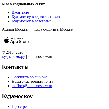
Мы в социальных сетях
Вконтакте
Кудамоскоу в однокласниках
Кудамоскоу в телеграме
Афиша Москвы — Куда сходить в Москве
© 2013–2026
кудамоскоу.ру
| kudamoscow.ru
Контакты
Сообщить об ошибке
Наша электронная почта
mailbox@kudamoscow.ru
Кудамоскоу
Пресс-релиз