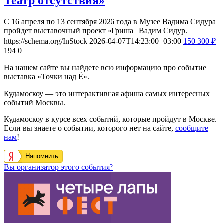
Театр отсутствия»
С 16 апреля по 13 сентября 2026 года в Музее Вадима Сидура
пройдет выставочный проект «Гриша | Вадим Сидур.
https://schema.org/InStock
2026-04-07T14:23:00+03:00
150
300
₽
194
0
На нашем сайте вы найдете всю информацию про событие
выставка «Точки над Ё».
Кудамоскоу — это интерактивная афиша самых интересных
событий Москвы.
Кудамоскоу в курсе всех событий, которые пройдут в Москве.
Если вы знаете о событии, которого нет на сайте,
сообщите
нам
!
Напомнить
Вы организатор этого события?