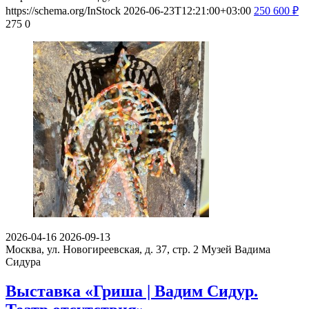
https://schema.org/InStock
2026-06-23T12:21:00+03:00
250
600
₽
275
0
2026-04-16
2026-09-13
Москва, ул. Новогиреевская, д. 37, стр. 2
Музей Вадима
Сидура
Выставка «Гриша | Вадим Сидур.