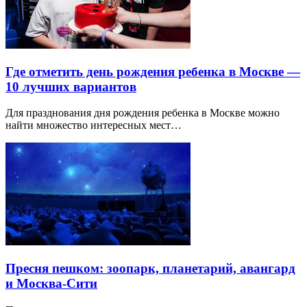
Где отметить день рождения ребенка в Москве —
10 лучших вариантов
Для празднования дня рождения ребенка в Москве можно
найти множество интересных мест…
Пресня пешком: зоопарк, планетарий, авангард
и Москва-Сити