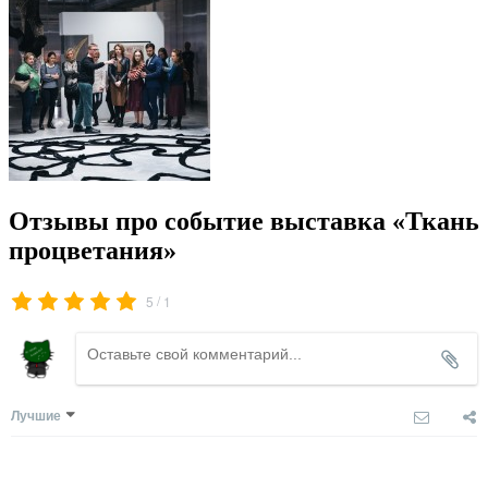
Отзывы про событие выставка «Ткань
процветания»
/
5
1
Лучшие