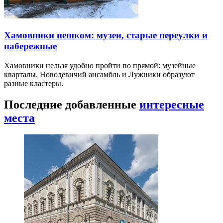
Хамовники пешком: музеи, старые переулки и
набережные
Хамовники нельзя удобно пройти по прямой: музейные
кварталы, Новодевичий ансамбль и Лужники образуют
разные кластеры.
Последние добавленные
интересные
места