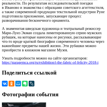
реальности. По результатам исследовательской поездки
в Иваново и знакомства с образцами советского агиттекстиля,
а также современной продукции текстильной индустрии Руне
подготовила приложение, запускающее процесс
разворачивания бесконечного орнамента.
А знаменитая шведская художница и театральный режиссер
Мари-Луиз Экман создала лимитированную серию мужских
рубашек, на которые нанесены ее рисунки, рассказывающие
что-то вроде краткой биографии современного человека через
важнейшие предметы нашей жизни. Эти рубашки можно
приобрести в книжном магазине Музея.
Узнать подробности можно на сайте организаторов:
https://garagemca.org/ru/exhibition/i-the-fabric-of-felicity-2018-i
Поделиться ссылкой
Фотографии события