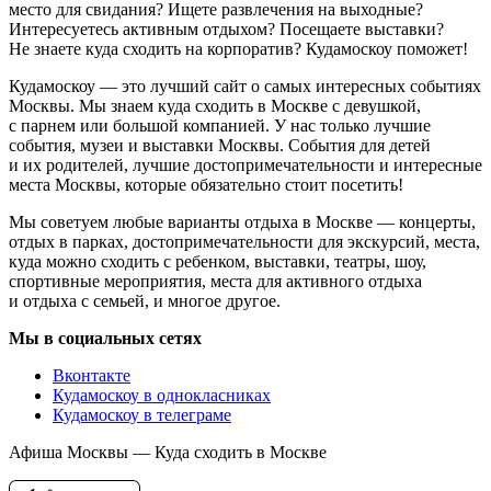
место для свидания? Ищете развлечения на выходные?
Интересуетесь активным отдыхом? Посещаете выставки?
Не знаете куда сходить на корпоратив? Кудамоскоу поможет!
Кудамоскоу — это лучший сайт о самых интересных событиях
Москвы. Мы знаем куда сходить в Москве с девушкой,
с парнем или большой компанией. У нас только лучшие
события, музеи и выставки Москвы. События для детей
и их родителей, лучшие достопримечательности и интересные
места Москвы, которые обязательно стоит посетить!
Мы советуем любые варианты отдыха в Москве — концерты,
отдых в парках, достопримечательности для экскурсий, места,
куда можно сходить с ребенком, выставки, театры, шоу,
спортивные мероприятия, места для активного отдыха
и отдыха с семьей, и многое другое.
Мы в социальных сетях
Вконтакте
Кудамоскоу в однокласниках
Кудамоскоу в телеграме
Афиша Москвы — Куда сходить в Москве