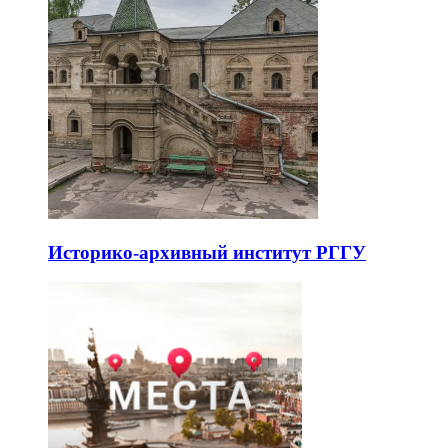
Историко-архивный институт РГГУ