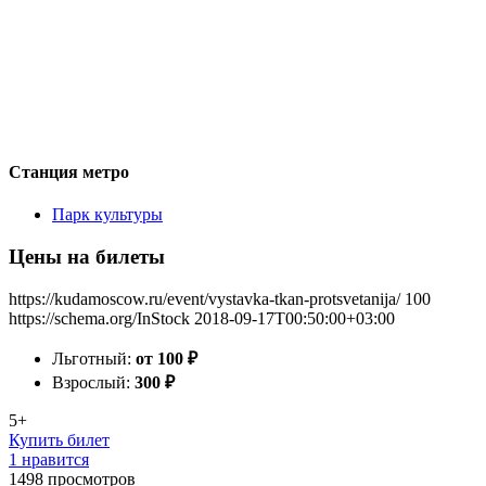
Станция метро
Парк культуры
Цены на билеты
https://kudamoscow.ru/event/vystavka-tkan-protsvetanija/
100
https://schema.org/InStock
2018-09-17T00:50:00+03:00
Льготный:
от 100
₽
Взрослый:
300
₽
5+
Купить билет
1 нравится
1498
просмотров