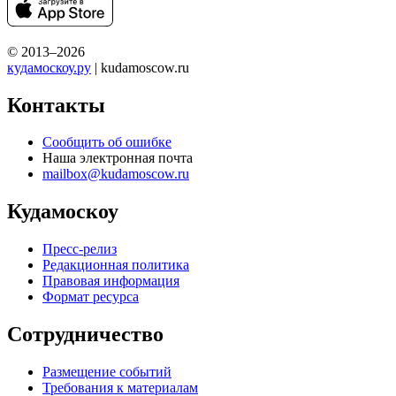
© 2013–2026
кудамоскоу.ру
| kudamoscow.ru
Контакты
Сообщить об ошибке
Наша электронная почта
mailbox@kudamoscow.ru
Кудамоскоу
Пресс-релиз
Редакционная политика
Правовая информация
Формат ресурса
Сотрудничество
Размещение событий
Требования к материалам