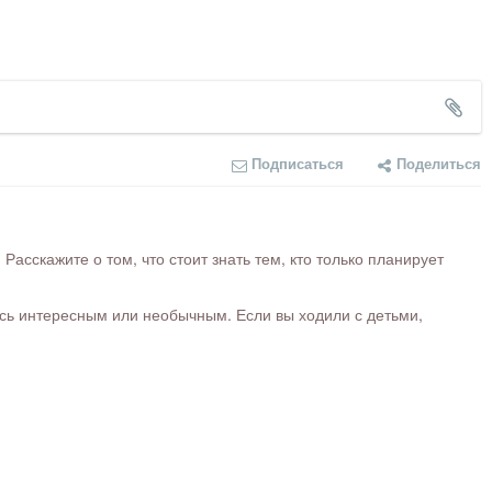
Подписаться
Поделиться
сскажите о том, что стоит знать тем, кто только планирует
ось интересным или необычным. Если вы ходили с детьми,