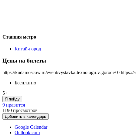
Станция метро
Китай-город
Цены на билеты
https://kudamoscow.ru/event/vystavka-texnologii-v-gorode/
0
https:/
Бесплатно
5+
Я пойду
9 нравится
1190
просмотров
Добавить в календарь
Google Calendar
Outlook.com