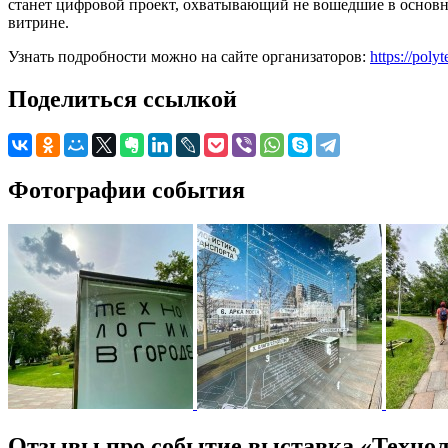
станет цифровой проект, охватывающий не вошедшие в основн
витрине.
Узнать подробности можно на сайте организаторов:
https://pol
Поделиться ссылкой
Фотографии события
Отзывы про событие выставка «Техноло