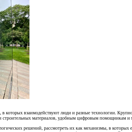
в, в которых взаимодействуют люди и разные технологии. Кру
й и строительных материалов, удобным цифровым помощникам и 
логических решений, рассмотреть их как механизмы, в которых