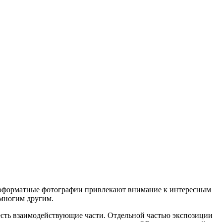
пноформатные фотографии привлекают внимание к интересным
многим другим.
 есть взаимодействующие части. Отдельной частью экспозиции