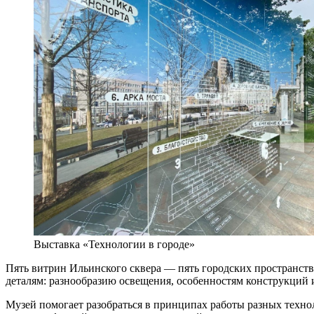
Выставка «Технологии в городе»
Пять витрин Ильинского сквера — пять городских пространст
деталям: разнообразию освещения, особенностям конструкци
Музей помогает разобраться в принципах работы разных техно