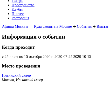
Театры
Пространства
Клубы
Прочее
Рестораны
Афиша Москвы — Куда сходить в Москве
➔
События
➔
Выста
Информация о событии
Когда проходит
с 25 июля по 15 октября 2020 г.
2020-07-25
2020-10-15
Место проведения
Ильинский сквер
Москва, Ильинский сквер