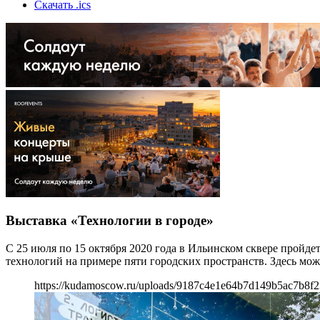
Скачать .ics
Выставка «Технологии в городе»
С 25 июля по 15 октября 2020 года в Ильинском сквере пройде
технологий на примере пяти городских пространств. Здесь мож
https://kudamoscow.ru/uploads/9187c4e1e64b7d149b5ac7b8f2