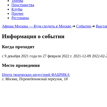
Театры
Пространства
Клубы
Прочее
Рестораны
Афиша Москвы — Куда сходить в Москве
➔
События
➔
Выста
Информация о событии
Когда проходит
с 9 декабря 2021 года по 27 февраля 2022 г.
2021-12-09
2022-02-
Место проведения
Центр творческих индустрий ФАБРИКА
г. Москва, Переведеновский переулок, 18