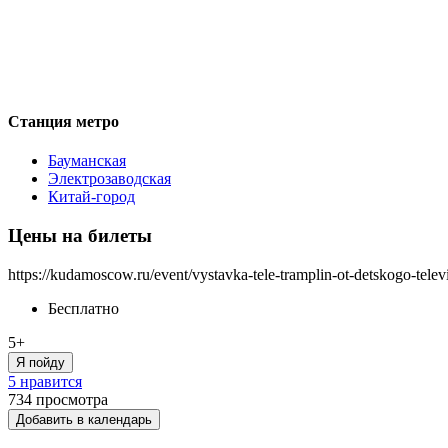
Станция метро
Бауманская
Электрозаводская
Китай-город
Цены на билеты
https://kudamoscow.ru/event/vystavka-tele-tramplin-ot-detskogo-telev
Бесплатно
5+
Я пойду
5 нравится
734
просмотра
Добавить в календарь