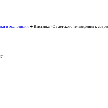
вки и экспозиции
➔
Выставка «От детского телевидения к совре
27