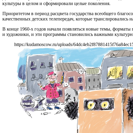
культуры в целом и сформировали целые поколения.
Приоритетом в период расцвета государства всеобщего благосо
качественных детских телепередач, которые транслировались 
В конце 1960-х годов начали появляться новые темы, форматы 
и художники, и эти программы становились важными культур
https://kudamoscow.ru/uploads/64dc4eb2f87881415f76a84ec1