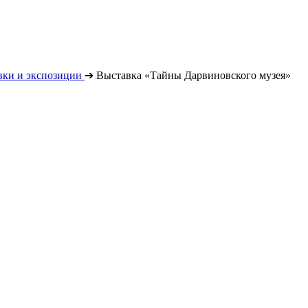
вки и экспозиции
➔
Выставка «Тайны Дарвиновского музея»