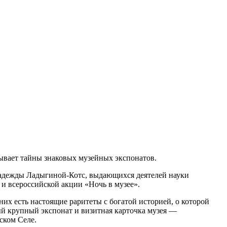
ывает тайны знаковых музейных экспонатов.
 Надежды Ладыгиной-Котс, выдающихся деятелей науки
 и всероссийской акции «Ночь в музее».
х есть настоящие раритеты с богатой историей, о которой
ый крупный экспонат и визитная карточка музея —
ском Селе.