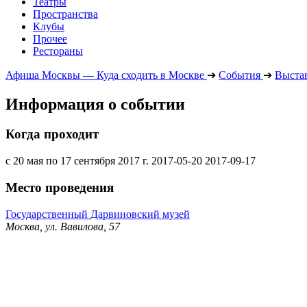
Театры
Пространства
Клубы
Прочее
Рестораны
Афиша Москвы — Куда сходить в Москве
➔
События
➔
Выста
Информация о событии
Когда проходит
с 20 мая по 17 сентября 2017 г.
2017-05-20
2017-09-17
Место проведения
Государственный Дарвиновский музей
Москва, ул. Вавилова, 57