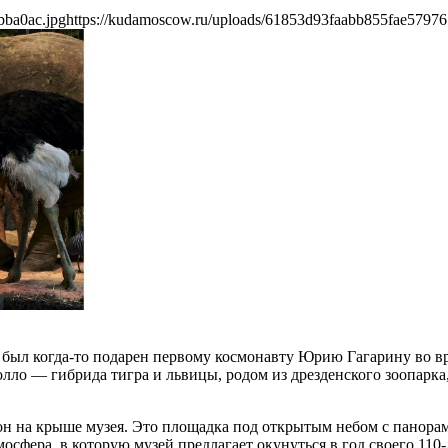
bba0ac.jpg
https://kudamoscow.ru/uploads/61853d93faabb855fae57976
 был когда-то подарен первому космонавту Юрию Гагарину во в
олло — гибрида тигра и львицы, родом из дрезденского зоопарк
он на крыше музея. Это площадка под открытым небом с панора
осфера, в которую музей предлагает окунуться в год своего 110