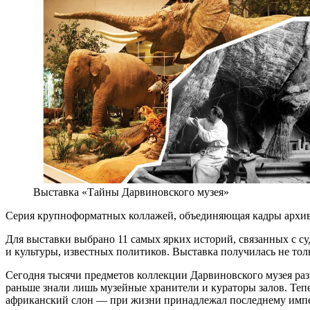
Выставка «Тайны Дарвиновского музея»
Серия крупноформатных коллажей, объединяющая кадры архив
Для выставки выбрано 11 самых ярких историй, связанных с 
и культуры, известных политиков. Выставка получилась не тол
Сегодня тысячи предметов коллекции Дарвиновского музея раз
раньше знали лишь музейные хранители и кураторы залов. Тепе
африканский слон — при жизни принадлежал последнему импер