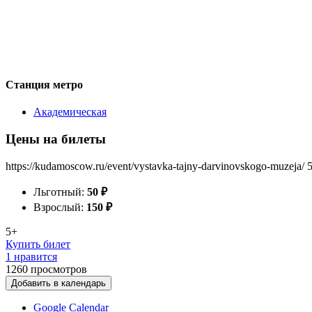
Станция метро
Академическая
Цены на билеты
https://kudamoscow.ru/event/vystavka-tajny-darvinovskogo-muzeja/
Льготный:
50
₽
Взрослый:
150
₽
5+
Купить билет
1 нравится
1260
просмотров
Добавить в календарь
Google Calendar