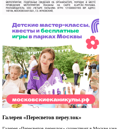
Галерея «Пересветов переулок»
Галерея «Пересветов переулок» существует в Москве уже