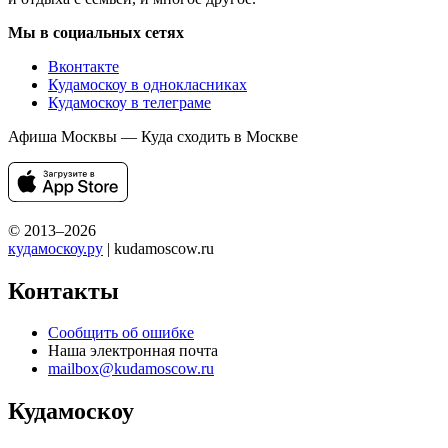
Мы в социальных сетях
Вконтакте
Кудамоскоу в однокласниках
Кудамоскоу в телеграме
Афиша Москвы — Куда сходить в Москве
© 2013–2026
кудамоскоу.ру
| kudamoscow.ru
Контакты
Сообщить об ошибке
Наша электронная почта
mailbox@kudamoscow.ru
Кудамоскоу