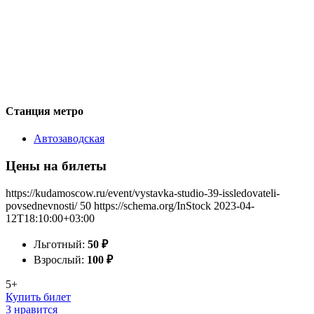
Станция метро
Автозаводская
Цены на билеты
https://kudamoscow.ru/event/vystavka-studio-39-issledovateli-
povsednevnosti/
50
https://schema.org/InStock
2023-04-
12T18:10:00+03:00
Льготный:
50
₽
Взрослый:
100
₽
5+
Купить билет
3 нравится