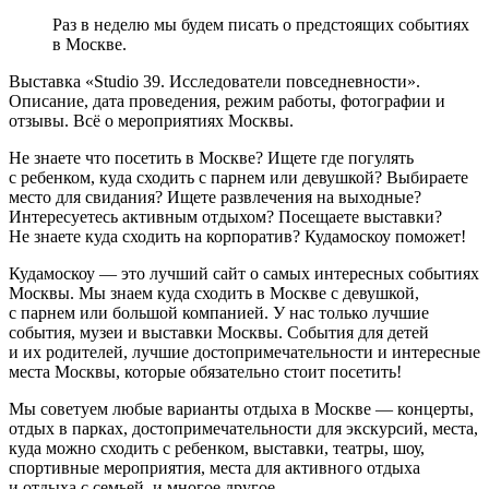
Раз в неделю мы будем писать о предстоящих событиях
в Москве.
Выставка «Studio 39. Исследователи повседневности».
Описание, дата проведения, режим работы, фотографии и
отзывы. Всё о мероприятиях Москвы.
Не знаете что посетить в Москве? Ищете где погулять
с ребенком, куда сходить с парнем или девушкой? Выбираете
место для свидания? Ищете развлечения на выходные?
Интересуетесь активным отдыхом? Посещаете выставки?
Не знаете куда сходить на корпоратив? Кудамоскоу поможет!
Кудамоскоу — это лучший сайт о самых интересных событиях
Москвы. Мы знаем куда сходить в Москве с девушкой,
с парнем или большой компанией. У нас только лучшие
события, музеи и выставки Москвы. События для детей
и их родителей, лучшие достопримечательности и интересные
места Москвы, которые обязательно стоит посетить!
Мы советуем любые варианты отдыха в Москве — концерты,
отдых в парках, достопримечательности для экскурсий, места,
куда можно сходить с ребенком, выставки, театры, шоу,
спортивные мероприятия, места для активного отдыха
и отдыха с семьей, и многое другое.