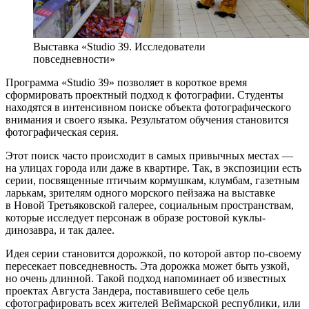
Выставка «Studio 39. Исследователи
повседневности»
Программа «Studio 39» позволяет в короткое время
сформировать проектный подход к фотографии. Студенты
находятся в интенсивном поиске объекта фотографического
внимания и своего языка. Результатом обучения становится
фотографическая серия.
Этот поиск часто происходит в самых привычных местах —
на улицах города или даже в квартире. Так, в экспозиции есть
серии, посвященные птичьим кормушкам, клумбам, газетным
ларькам, зрителям одного морского пейзажа на выставке
в Новой Третьяковской галерее, социальным пространствам,
которые исследует персонаж в образе ростовой куклы-
динозавра, и так далее.
Идея серии становится дорожкой, по которой автор по-своему
пересекает повседневность. Эта дорожка может быть узкой,
но очень длинной. Такой подход напоминает об известных
проектах Августа Зандера, поставившего себе цель
сфотографировать всех жителей Веймарской республики, или