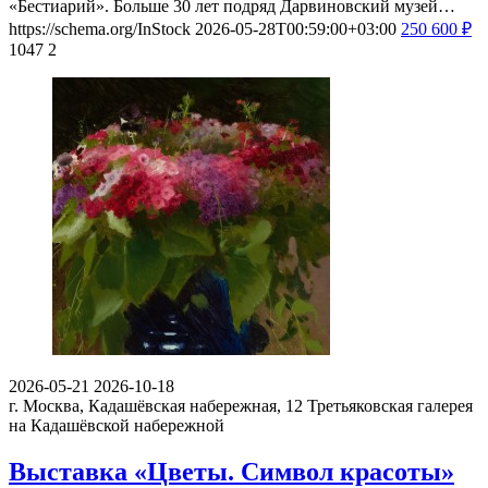
«Бестиарий». Больше 30 лет подряд Дарвиновский музей…
https://schema.org/InStock
2026-05-28T00:59:00+03:00
250
600
₽
1047
2
2026-05-21
2026-10-18
г. Москва, Кадашёвская набережная, 12
Третьяковская галерея
на Кадашёвской набережной
Выставка «Цветы. Символ красоты»