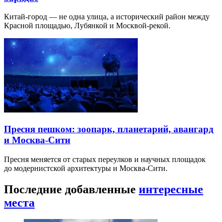
Китай-город — не одна улица, а исторический район между
Красной площадью, Лубянкой и Москвой-рекой.
Пресня пешком: зоопарк, планетарий, авангард
и Москва-Сити
Пресня меняется от старых переулков и научных площадок
до модернистской архитектуры и Москва-Сити.
Последние добавленные
интересные
места