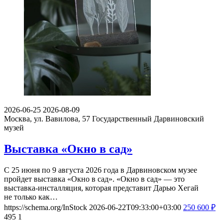
2026-06-25
2026-08-09
Москва, ул. Вавилова, 57
Государственный Дарвиновский
музей
Выставка «Окно в сад»
С 25 июня по 9 августа 2026 года в Дарвиновском музее
пройдет выставка «Окно в сад». «Окно в сад» — это
выставка-инсталляция, которая представит Дарью Хегай
не только как…
https://schema.org/InStock
2026-06-22T09:33:00+03:00
250
600
₽
495
1