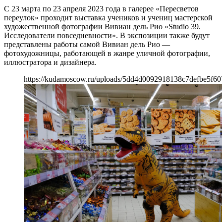
С 23 марта по 23 апреля 2023 года в галерее «Пересветов
переулок» проходит выставка учеников и учениц мастерской
художественной фотографии Вивиан дель Рио «Studio 39.
Исследователи повседневности». В экспозиции также будут
представлены работы самой Вивиан дель Рио —
фотохудожницы, работающей в жанре уличной фотографии,
иллюстратора и дизайнера.
https://kudamoscow.ru/uploads/5dd4d0092918138c7defbe5f60