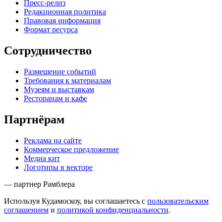
Пресс-релиз
Редакционная политика
Правовая информация
Формат ресурса
Сотрудничество
Размещение событий
Требования к материалам
Музеям и выставкам
Ресторанам и кафе
Партнёрам
Реклама на сайте
Коммерческое предложение
Медиа кит
Логотипы в векторе
— партнер Рамблера
Используя Кудамоскоу, вы соглашаетесь с
пользовательским
соглашением
и
политикой конфиденциальности
.