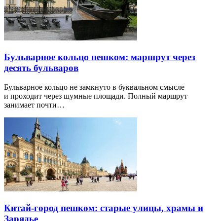
Бульварное кольцо пешком: маршрут через
десять бульваров
Бульварное кольцо не замкнуто в буквальном смысле
и проходит через шумные площади. Полный маршрут
занимает почти…
Китай-город пешком: старые улицы, храмы и
Зарядье