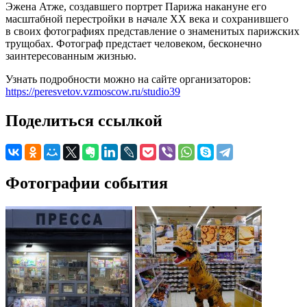
Эжена Атже, создавшего портрет Парижа накануне его
масштабной перестройки в начале ХХ века и сохранившего
в своих фотографиях представление о знаменитых парижских
трущобах. Фотограф предстает человеком, бесконечно
заинтересованным жизнью.
Узнать подробности можно на сайте организаторов:
https://peresvetov.vzmoscow.ru/studio39
Поделиться ссылкой
Фотографии события