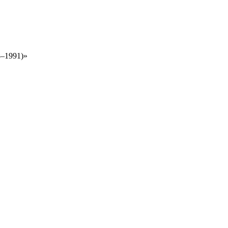
8–1991)»