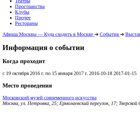
Театры
Пространства
Клубы
Прочее
Рестораны
Афиша Москвы — Куда сходить в Москве
➔
События
➔
Выста
Информация о событии
Когда проходит
с 19 октября 2016 г. по 15 января 2017 г.
2016-10-18
2017-01-15
Место проведения
Московский музей современного искусства
Москва, ул. Петровка, 25; Ермолаевский переулок, 17; Тверской б