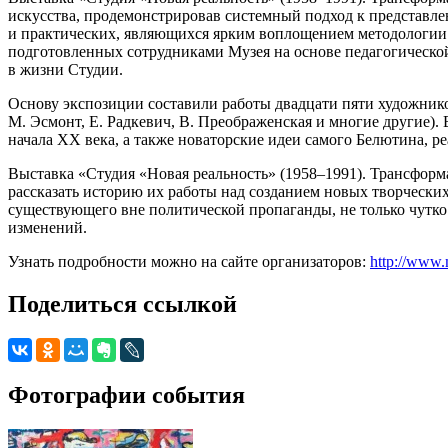
искусства, продемонстрировав системный подход к представле
и практических, являющихся ярким воплощением методологии 
подготовленных сотрудниками Музея на основе педагогическо
в жизни Студии.
Основу экспозиции составили работы двадцати пяти художников-
М. Эсмонт, Е. Радкевич, В. Преображенская и многие другие).
начала XX века, а также новаторские идеи самого Белютина, р
Выставка «Студия «Новая реальность» (1958–1991). Трансформ
рассказать историю их работы над созданием новых творческих
существующего вне политической пропаганды, не только чутко
изменений.
Узнать подробности можно на сайте организаторов:
http://www.
Поделиться ссылкой
Фотографии события