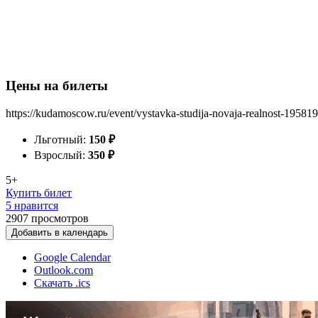
Цены на билеты
https://kudamoscow.ru/event/vystavka-studija-novaja-realnost-19581
Льготный:
150
₽
Взрослый:
350
₽
5+
Купить билет
5 нравится
2907
просмотров
Добавить в календарь
Google Calendar
Outlook.com
Скачать .ics