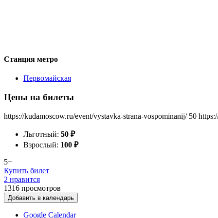
Станция метро
Первомайская
Цены на билеты
https://kudamoscow.ru/event/vystavka-strana-vospominanij/
50
https:
Льготный:
50
₽
Взрослый:
100
₽
5+
Купить билет
2 нравится
1316
просмотров
Добавить в календарь
Google Calendar