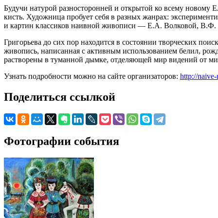
Будучи натурой разносторонней и открытой ко всему новому Ел
кисть. Художница пробует себя в разных жанрах: эксперимент
и картин классиков наивной живописи — Е.А. Волковой, В.Ф.
Григорьева до сих пор находится в состоянии творческих поис
живопись, написанная с активным использованием белил, рожд
растворены в туманной дымке, отделяющей мир видений от ми
Узнать подробности можно на сайте организаторов:
http://naive
Поделиться ссылкой
Фотографии события