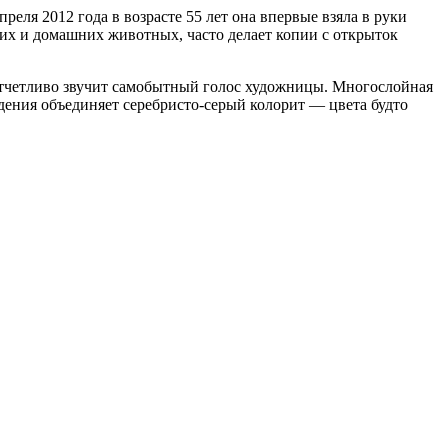
еля 2012 года в возрасте 55 лет она впервые взяла в руки
их и домашних животных, часто делает копии с открыток
о отчетливо звучит самобытный голос художницы. Многослойная
дения объединяет серебристо-серый колорит — цвета будто