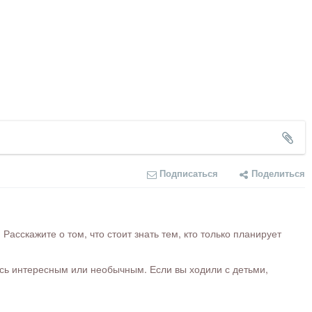
Подписаться
Поделиться
сскажите о том, что стоит знать тем, кто только планирует
ось интересным или необычным. Если вы ходили с детьми,