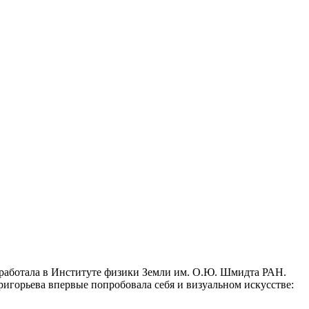
оработала в Институте физики Земли им. О.Ю. Шмидта РАН.
ригорьева впервые попробовала себя и визуальном искусстве: