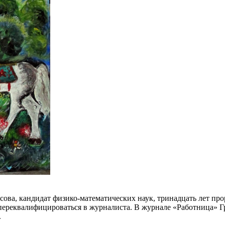
ва, кандидат физико-математических наук, тринадцать лет пр
 переквалифицироваться в журналиста. В журнале «Работница» Г
.