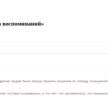
а воспоминаний»
ругим людям было проще принять решение по поводу посещения! Ра
м, что вам понравилось, а что нет, что запомнилось, что показал