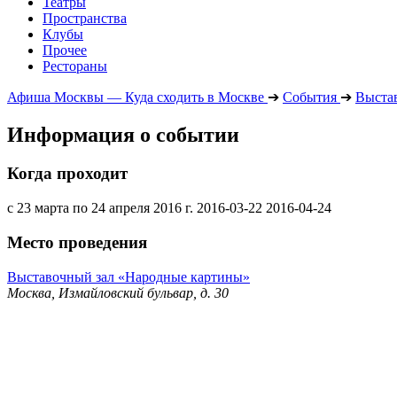
Театры
Пространства
Клубы
Прочее
Рестораны
Афиша Москвы — Куда сходить в Москве
➔
События
➔
Выста
Информация о событии
Когда проходит
с 23 марта по 24 апреля 2016 г.
2016-03-22
2016-04-24
Место проведения
Выставочный зал «Народные картины»
Москва, Измайловский бульвар, д. 30