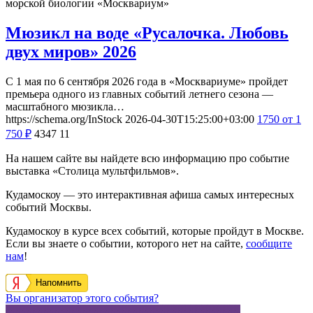
морской биологии «Москвариум»
Мюзикл на воде «Русалочка. Любовь
двух миров» 2026
С 1 мая по 6 сентября 2026 года в «Москвариуме» пройдет
премьера одного из главных событий летнего сезона —
масштабного мюзикла…
https://schema.org/InStock
2026-04-30T15:25:00+03:00
1750
от 1
750
₽
4347
11
На нашем сайте вы найдете всю информацию про событие
выставка «Столица мультфильмов».
Кудамоскоу — это интерактивная афиша самых интересных
событий Москвы.
Кудамоскоу в курсе всех событий, которые пройдут в Москве.
Если вы знаете о событии, которого нет на сайте,
сообщите
нам
!
Напомнить
Вы организатор этого события?