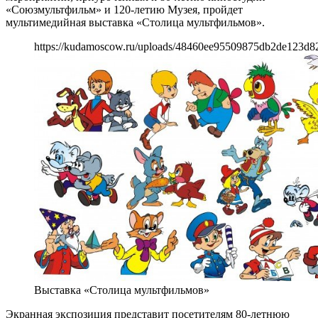
«Союзмультфильм» и 120-летию Музея, пройдет
мультимедийная выставка «Столица мультфильмов».
https://kudamoscow.ru/uploads/48460ee95509875db2de123d8
Выставка «Столица мультфильмов»
Экранная экспозиция представит посетителям 80-летнюю