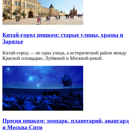
Китай-город пешком: старые улицы, храмы и
Зарядье
Китай-город — не одна улица, а исторический район между
Красной площадью, Лубянкой и Москвой-рекой.
Пресня пешком: зоопарк, планетарий, авангард
и Москва-Сити