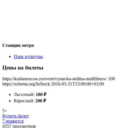
Станция метро
Парк культуры
Цены на билеты
https://kudamoscow.ru/event/vystavka-stolitsa-multfilmov/
100
https://schema.org/InStock
2016-05-31T23:00:00+03:00
Льготный:
100
₽
Взрослый:
200
₽
5+
Купить билет
7 нравится
4557
просмотров