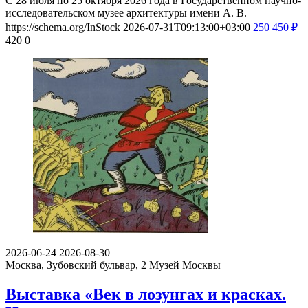
С 28 июля по 25 октября 2026 года в Государственном научно-
исследовательском музее архитектуры имени А. В.
https://schema.org/InStock
2026-07-31T09:13:00+03:00
250
450
₽
420
0
2026-06-24
2026-08-30
Москва, Зубовский бульвар, 2
Музей Москвы
Выставка «Век в лозунгах и красках.