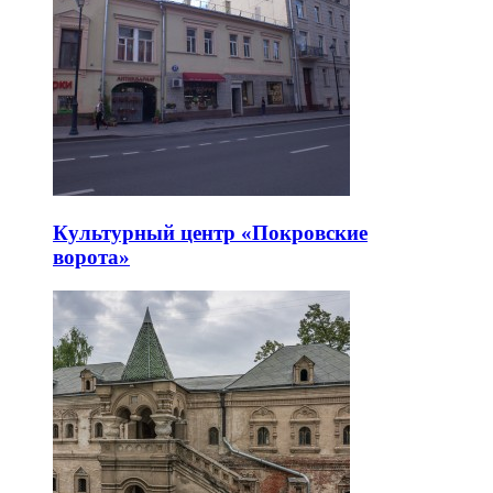
Культурный центр «Покровские
ворота»