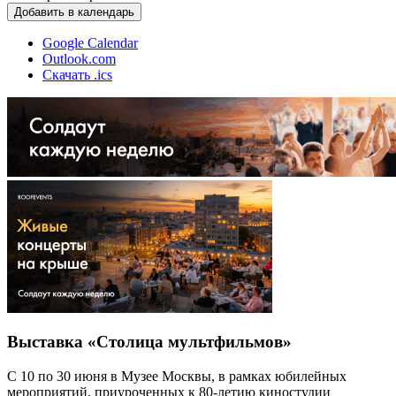
Добавить в календарь
Google Calendar
Outlook.com
Скачать .ics
Выставка «Столица мультфильмов»
С 10 по 30 июня в Музее Москвы, в рамках юбилейных
мероприятий, приуроченных к 80-летию киностудии