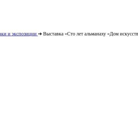
вки и экспозиции
➔
Выставка «Сто лет альманаху «Дом искусст