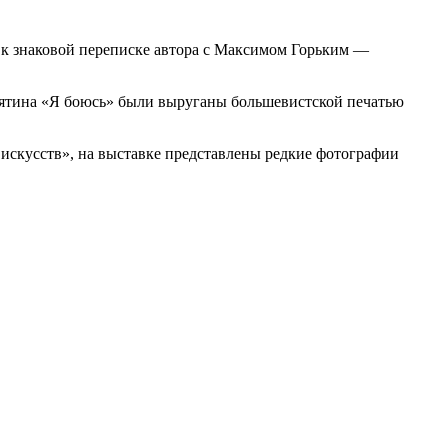
 к знаковой переписке автора с Максимом Горьким —
амятина «Я боюсь» были выруганы большевистской печатью
 искусств», на выставке представлены редкие фотографии