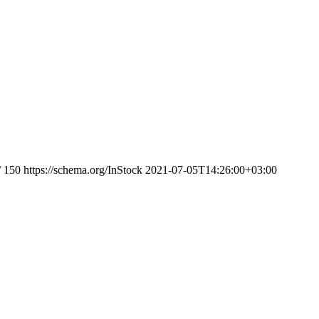
/
150
https://schema.org/InStock
2021-07-05T14:26:00+03:00