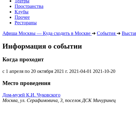
Театры
Пространства
Клубы
Прочее
Рестораны
Афиша Москвы — Куда сходить в Москве
➔
События
➔
Выста
Информация о событии
Когда проходит
с 1 апреля по 20 октября 2021 г.
2021-04-01
2021-10-20
Место проведения
Дом-музей К.И. Чуковского
Москва, ул. Серафимовича, 3, поселок ДСК Мичуринец