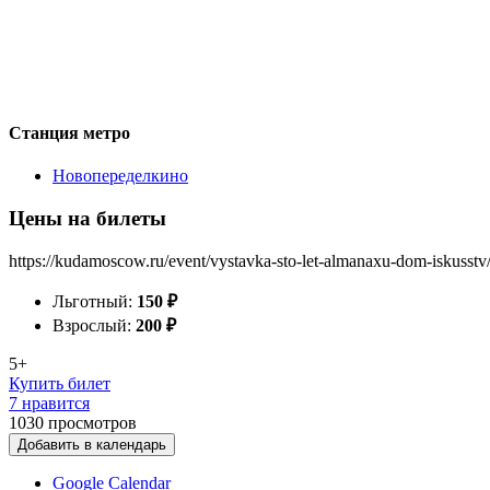
Станция метро
Новопеределкино
Цены на билеты
https://kudamoscow.ru/event/vystavka-sto-let-almanaxu-dom-iskusstv
Льготный:
150
₽
Взрослый:
200
₽
5+
Купить билет
7 нравится
1030
просмотров
Добавить в календарь
Google Calendar