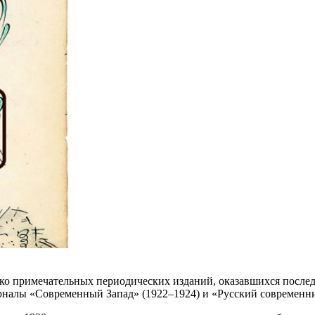
лько примечательных периодических изданий, оказавшихся пос
урналы «Современный Запад» (1922–1924) и «Русский современни