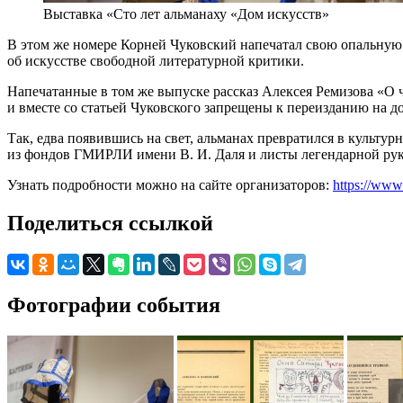
Выставка «Сто лет альманаху «Дом искусств»
В этом же номере Корней Чуковский напечатал свою опальную 
об искусстве свободной литературной критики.
Напечатанные в том же выпуске рассказ Алексея Ремизова «О 
и вместе со статьей Чуковского запрещены к переизданию на д
Так, едва появившись на свет, альманах превратился в культ
из фондов ГМИРЛИ имени В. И. Даля и листы легендарной ру
Узнать подробности можно на сайте организаторов:
https://www.
Поделиться ссылкой
Фотографии события