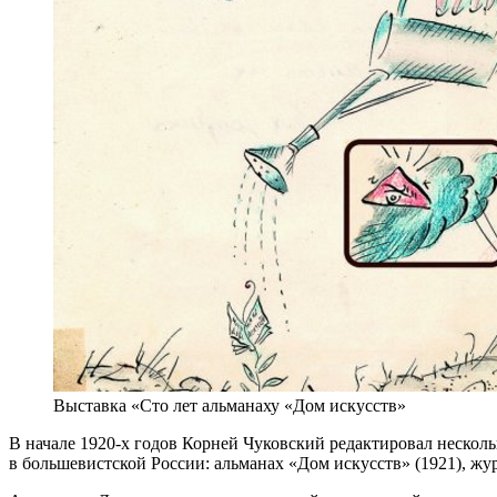
Выставка «Сто лет альманаху «Дом искусств»
В начале 1920-х годов Корней Чуковский редактировал неско
в большевистской России: альманах «Дом искусств» (1921), ж