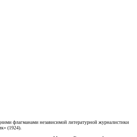
ледними флагманами независимой литературной журналистики
к» (1924).