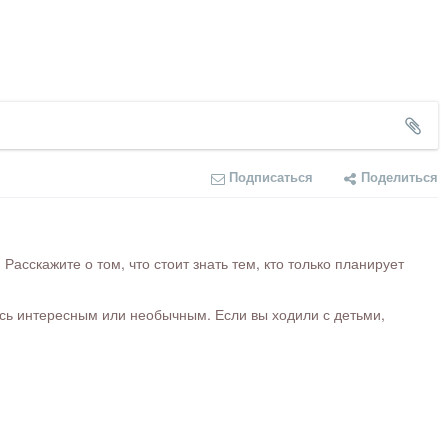
Подписаться
Поделиться
сскажите о том, что стоит знать тем, кто только планирует
ось интересным или необычным. Если вы ходили с детьми,