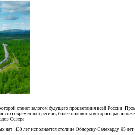
оторой станет залогом будущего процветания всей России. Пром
 это современный регион, более половины которого расположен
одов Севера.
ых дат: 430 лет исполняется столице Обдорску-Салехарду, 95 ле