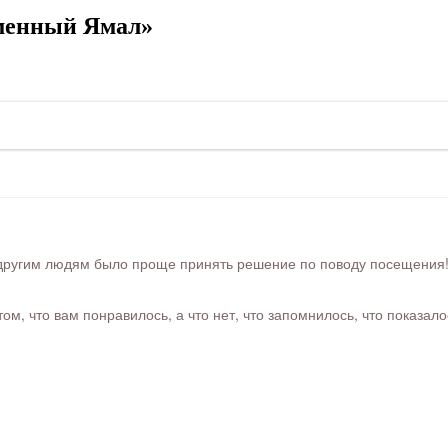
менный Ямал»
ругим людям было проще принять решение по поводу посещения! Ра
м, что вам понравилось, а что нет, что запомнилось, что показал