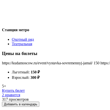
Станция метро
Охотный ряд
Театральная
Цены на билеты
https://kudamoscow.ru/event/vystavka-sovremennyj-jamal/
150
https:
Льготный:
150
₽
Взрослый:
300
₽
5+
Купить билет
2 нравится
317
просмотров
Добавить в календарь