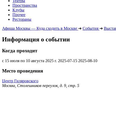
Театры
Пространства
Клубы
Прочее
Рестораны
Афиша Москвы — Куда сходить в Москве
➔
События
➔
Выста
Информация о событии
Когда проходит
с 15 июля по 10 августа 2025 г.
2025-07-15
2025-08-10
Место проведения
Центр Гиляровского
Москва, Столешников переулок, д. 9, стр. 5