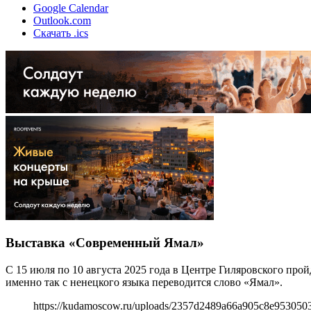
Google Calendar
Outlook.com
Скачать .ics
Выставка «Современный Ямал»
С 15 июля по 10 августа 2025 года в Центре Гиляровского п
именно так с ненецкого языка переводится слово «Ямал».
https://kudamoscow.ru/uploads/2357d2489a66a905c8e953050