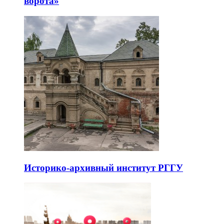
ворота»
Историко-архивный институт РГГУ