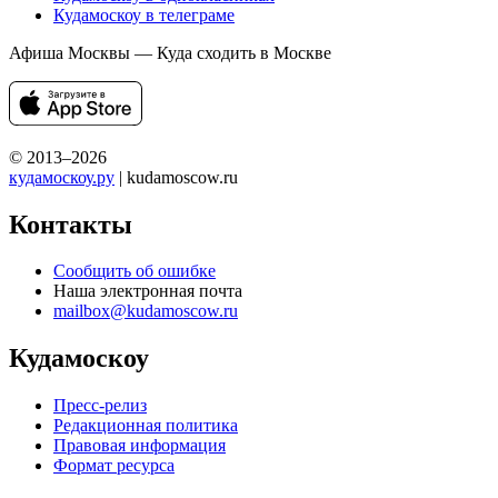
Кудамоскоу в телеграме
Афиша Москвы — Куда сходить в Москве
© 2013–2026
кудамоскоу.ру
| kudamoscow.ru
Контакты
Сообщить об ошибке
Наша электронная почта
mailbox@kudamoscow.ru
Кудамоскоу
Пресс-релиз
Редакционная политика
Правовая информация
Формат ресурса