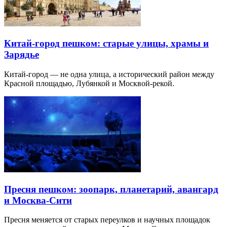
Китай-город пешком: старые улицы, храмы и
Зарядье
Китай-город — не одна улица, а исторический район между
Красной площадью, Лубянкой и Москвой-рекой.
Пресня пешком: зоопарк, планетарий, авангард
и Москва-Сити
Пресня меняется от старых переулков и научных площадок