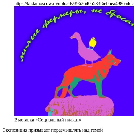
https://kudamoscow.ru/uploads/39626405583f6eb5ea4986a4dc
Выставка «Социальный плакат»
Экспозиция призывает поразмышлять над темой