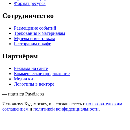
Формат ресурса
Сотрудничество
Размещение событий
Требования к материалам
Музеям и выставкам
Ресторанам и кафе
Партнёрам
Реклама на сайте
Коммерческое предложение
Медиа кит
Логотипы в векторе
— партнер Рамблера
Используя Кудамоскоу, вы соглашаетесь с
пользовательским
соглашением
и
политикой конфиденциальности
.