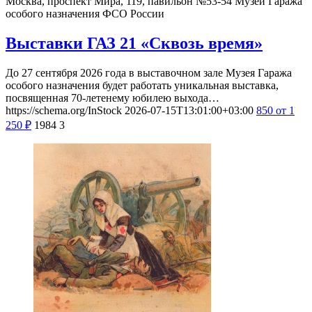
Москва, проспект Мира, 119, павильон №53-54
Музей Гаража
особого назначения ФСО России
Выставки ГАЗ 21 «Сквозь время»
До 27 сентября 2026 года в выставочном зале Музея Гаража
особого назначения будет работать уникальная выставка,
посвященная 70-летенему юбилею выхода…
https://schema.org/InStock
2026-07-15T13:01:00+03:00
850
от 1
250
₽
1984
3