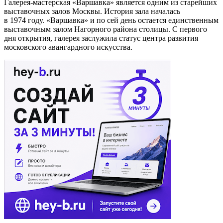
Галерея-мастерская «Варшавка» является одним из старейших
выставочных залов Москвы. История зала началась
в 1974 году. «Варшавка» и по сей день остается единственным
выставочным залом Нагорного района столицы. С первого
дня открытия, галерея заслужила статус центра развития
московского авангардного искусства.