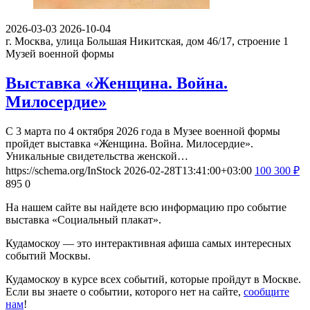
2026-03-03
2026-10-04
г. Москва, улица Большая Никитская, дом 46/17, строение 1
Музей военной формы
Выставка «Женщина. Война.
Милосердие»
С 3 марта по 4 октября 2026 года в Музее военной формы
пройдет выставка «Женщина. Война. Милосердие».
Уникальные свидетельства женской…
https://schema.org/InStock
2026-02-28T13:41:00+03:00
100
300
₽
895
0
На нашем сайте вы найдете всю информацию про событие
выставка «Социальный плакат».
Кудамоскоу — это интерактивная афиша самых интересных
событий Москвы.
Кудамоскоу в курсе всех событий, которые пройдут в Москве.
Если вы знаете о событии, которого нет на сайте,
сообщите
нам
!