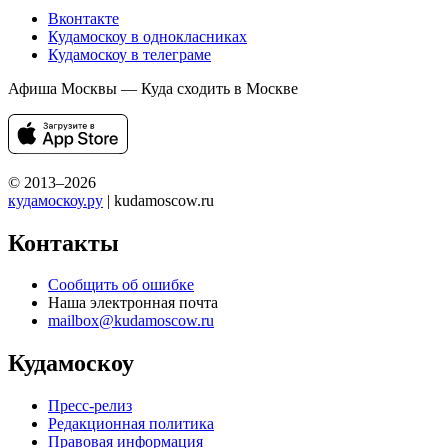
Вконтакте
Кудамоскоу в однокласниках
Кудамоскоу в телеграме
Афиша Москвы — Куда сходить в Москве
© 2013–2026
кудамоскоу.ру
| kudamoscow.ru
Контакты
Сообщить об ошибке
Наша электронная почта
mailbox@kudamoscow.ru
Кудамоскоу
Пресс-релиз
Редакционная политика
Правовая информация