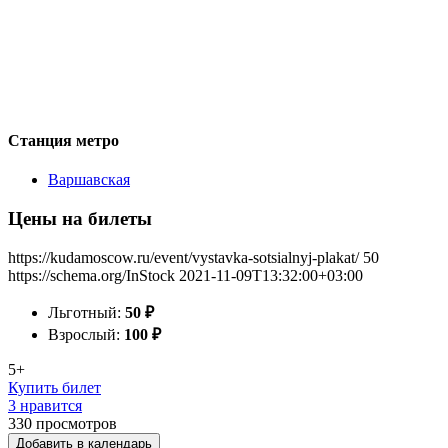
Станция метро
Варшавская
Цены на билеты
https://kudamoscow.ru/event/vystavka-sotsialnyj-plakat/
50
https://schema.org/InStock
2021-11-09T13:32:00+03:00
Льготный:
50
₽
Взрослый:
100
₽
5+
Купить билет
3 нравится
330
просмотров
Добавить в календарь