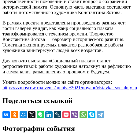
преемственности поколений и ставит вопрос о сохранении
исторической памяти. Основную часть выставки составляют
работы потомственного художника Константина Зотова.
В рамках проекта представлены произведения разных лет:
гости галереи увидят, как жанр социального плаката
трансформировался с течением времени. Творчество
Константина Зотова — барометр исторического развития.
Тематика экспонируемых плакатов разнообразна: работы
художника заинтересуют людей всех возрастов.
Для кого-то выставка «Социальный плакат» станет
ретроспективой: работы художника натолкнут на рефлексию
и самоанализ, размышления о прошлом и будущем.
Узнать подробности можно на сайте организаторов:
https://vzmoscow.ru/events/archive/2021/noyabr/vistavka_socialniy_p
Поделиться ссылкой
Фотографии события