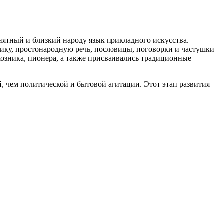
ятный и близкий народу язык прикладного искусства.
ику, простонародную речь, пословицы, поговорки и частушки
хозника, пионера, а также присваивались традиционные
 чем политической и бытовой агитации. Этот этап развития