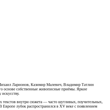
 Михаил Ларионов, Казимир Малевич, Владимир Татлин
 его основе собственные живописные приёмы. Яркие
 искусству.
ных текстов внутри сюжета — часто шутливых, поучительных,
В Европе лубок распространился в XV веке с появлением