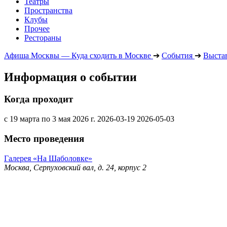
Театры
Пространства
Клубы
Прочее
Рестораны
Афиша Москвы — Куда сходить в Москве
➔
События
➔
Выста
Информация о событии
Когда проходит
с 19 марта по 3 мая 2026 г.
2026-03-19
2026-05-03
Место проведения
Галерея «На Шаболовке»
Москва, Серпуховский вал, д. 24, корпус 2