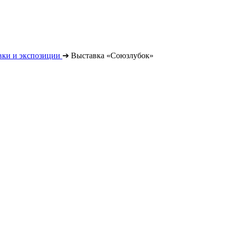
вки и экспозиции
➔
Выставка «Союзлубок»