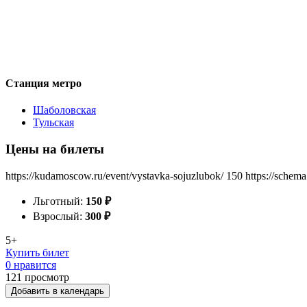
Станция метро
Шаболовская
Тульская
Цены на билеты
https://kudamoscow.ru/event/vystavka-sojuzlubok/
150
https://schema
Льготный:
150
₽
Взрослый:
300
₽
5+
Купить билет
0 нравится
121
просмотр
Добавить в календарь