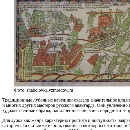
Фото: shabolovka.vzmoscow.ru
Традиционные лубочные картинки оказали значительное влиян
и многих других мастеров русского авангарда. Они увлечённо
художественные образы, наполненные энергией народного твор
Для лубка как жанра характерны простота и доступность, выра
сатирических, а также использование фольклорных мотивов и 