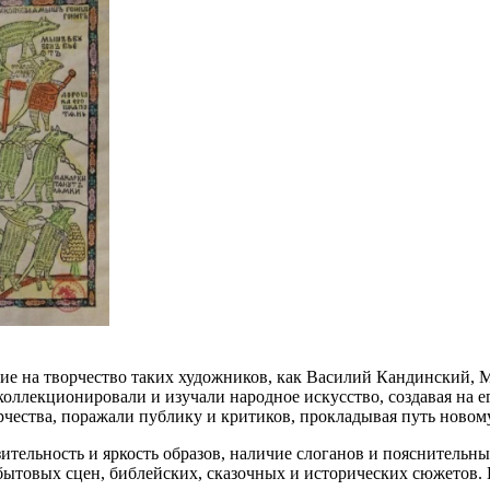
ие на творчество таких художников, как Василий Кандинский,
 коллекционировали и изучали народное искусство, создавая на
чества, поражали публику и критиков, прокладывая путь новому
зительность и яркость образов, наличие слоганов и пояснитель
бытовых сцен, библейских, сказочных и исторических сюжетов. 