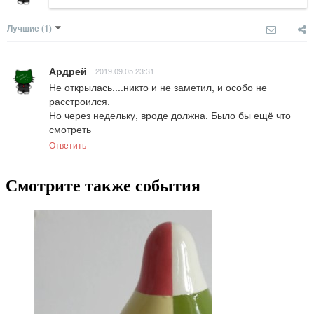
Лучшие
(1)
Ардрей
2019.09.05 23:31
Не открылась....никто и не заметил, и особо не 
расстроился. 

Но через недельку, вроде должна. Было бы ещё что 
смотреть
Ответить
Смотрите также события