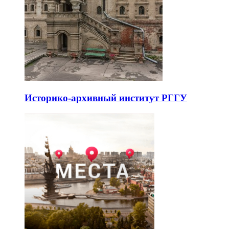
Историко-архивный институт РГГУ