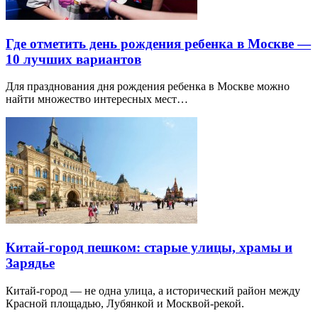
Где отметить день рождения ребенка в Москве —
10 лучших вариантов
Для празднования дня рождения ребенка в Москве можно
найти множество интересных мест…
Китай-город пешком: старые улицы, храмы и
Зарядье
Китай-город — не одна улица, а исторический район между
Красной площадью, Лубянкой и Москвой-рекой.