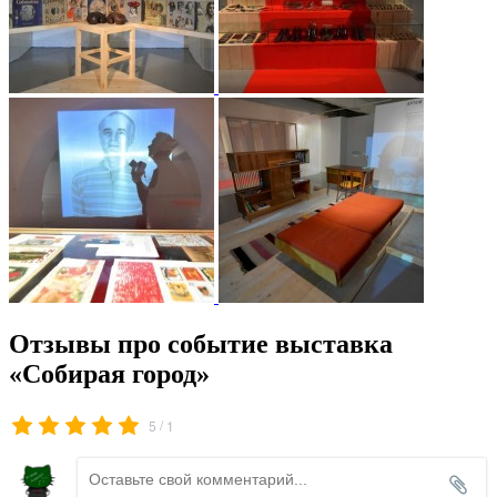
Отзывы про событие выставка
«Собирая город»
/
5
1