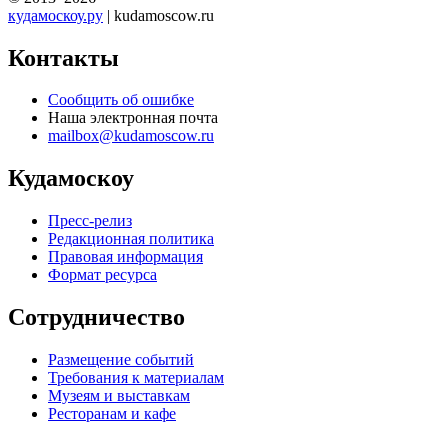
кудамоскоу.ру
| kudamoscow.ru
Контакты
Сообщить об ошибке
Наша электронная почта
mailbox@kudamoscow.ru
Кудамоскоу
Пресс-релиз
Редакционная политика
Правовая информация
Формат ресурса
Сотрудничество
Размещение событий
Требования к материалам
Музеям и выставкам
Ресторанам и кафе