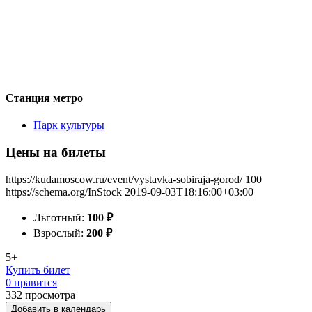
Станция метро
Парк культуры
Цены на билеты
https://kudamoscow.ru/event/vystavka-sobiraja-gorod/
100
https://schema.org/InStock
2019-09-03T18:16:00+03:00
Льготный:
100
₽
Взрослый:
200
₽
5+
Купить билет
0 нравится
332
просмотра
Добавить в календарь