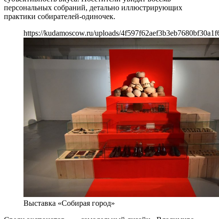
персональных собраний, детально иллюстрирующих
практики собирателей-одиночек.
https://kudamoscow.ru/uploads/4f597f62aef3b3eb7680bf30a1f
Выставка «Собирая город»