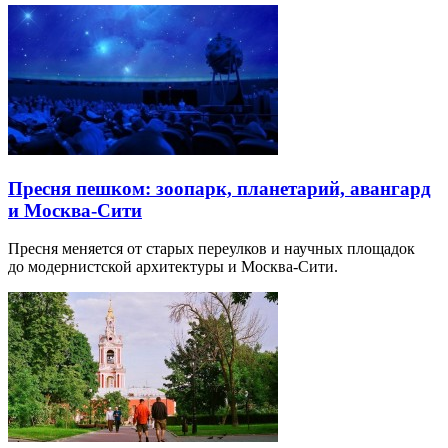
Пресня пешком: зоопарк, планетарий, авангард
и Москва-Сити
Пресня меняется от старых переулков и научных площадок
до модернистской архитектуры и Москва-Сити.