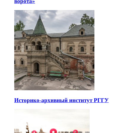
ворота»
Историко-архивный институт РГГУ