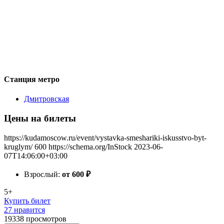
Станция метро
Дмитровская
Цены на билеты
https://kudamoscow.ru/event/vystavka-smeshariki-iskusstvo-byt-
kruglym/
600
https://schema.org/InStock
2023-06-
07T14:06:00+03:00
Взрослый:
от 600
₽
5+
Купить билет
27 нравится
19338
просмотров