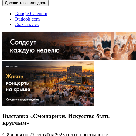
Добавить в календарь
Google Calendar
Outlook.com
Скачать .ics
Выставка «Смешарики. Искусство быть
круглым»
С 8 июня по 25 сентября 2023 года в пространстве