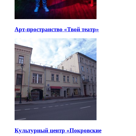
Арт-пространство «Твой театр»
Культурный центр «Покровские