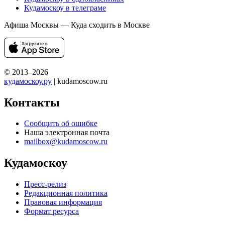
Кудамоскоу в телеграме
Афиша Москвы — Куда сходить в Москве
© 2013–2026
кудамоскоу.ру
| kudamoscow.ru
Контакты
Сообщить об ошибке
Наша электронная почта
mailbox@kudamoscow.ru
Кудамоскоу
Пресс-релиз
Редакционная политика
Правовая информация
Формат ресурса