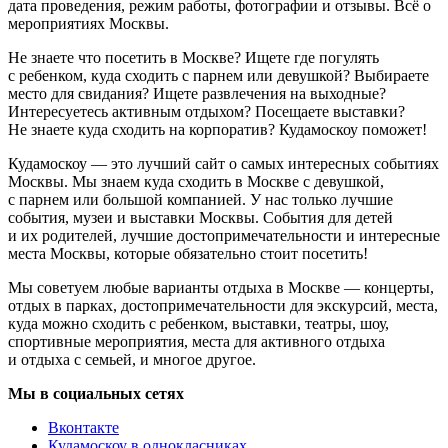
дата проведения, режим работы, фотографии и отзывы. Всё о
мероприятиях Москвы.
Не знаете что посетить в Москве? Ищете где погулять
с ребенком, куда сходить с парнем или девушкой? Выбираете
место для свидания? Ищете развлечения на выходные?
Интересуетесь активным отдыхом? Посещаете выставки?
Не знаете куда сходить на корпоратив? Кудамоскоу поможет!
Кудамоскоу — это лучший сайт о самых интересных событиях
Москвы. Мы знаем куда сходить в Москве с девушкой,
с парнем или большой компанией. У нас только лучшие
события, музеи и выставки Москвы. События для детей
и их родителей, лучшие достопримечательности и интересные
места Москвы, которые обязательно стоит посетить!
Мы советуем любые варианты отдыха в Москве — концерты,
отдых в парках, достопримечательности для экскурсий, места,
куда можно сходить с ребенком, выставки, театры, шоу,
спортивные мероприятия, места для активного отдыха
и отдыха с семьей, и многое другое.
Мы в социальных сетях
Вконтакте
Кудамоскоу в однокласниках