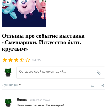
Отзывы про событие выставка
«Смешарики. Искусство быть
круглым»
/
3.4
22
Лучшие
(3)
Елена
2023.09.24 09:52
Почитала отзывы. Не пойдём!