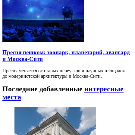
Пресня пешком: зоопарк, планетарий, авангард
и Москва-Сити
Пресня меняется от старых переулков и научных площадок
до модернистской архитектуры и Москва-Сити.
Последние добавленные
интересные
места