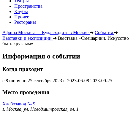
Театры
Пространства
Клубы
Прочее
Рестораны
Афиша Москвы — Куда сходить в Москве
➔
События
➔
Выставки и экспозиции
➔
Выставка «Смешарики. Искусство
быть круглым»
Информация о событии
Когда проходит
с 8 июня по 25 сентября 2023 г.
2023-06-08
2023-09-25
Место проведения
Хлебозавод № 9
г. Москва, ул. Новодмитровская, вл. 1