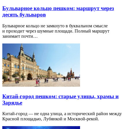
Бульварное кольцо пешком: маршрут через
десять бульваров
Бульварное кольцо не замкнуто в буквальном смысле
и проходит через шумные площади. Полный маршрут
занимает почти…
Китай-город пешком: старые улицы, храмы и
Зарядье
Китай-город — не одна улица, а исторический район между
Красной площадью, Лубянкой и Москвой-рекой.