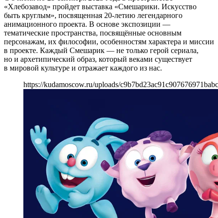
«Хлебозавод» пройдет выставка «Смешарики. Искусство
быть круглым», посвященная 20-летию легендарного
анимационного проекта. В основе экспозиции —
тематические пространства, посвящённые основным
персонажам, их философии, особенностям характера и миссии
в проекте. Каждый Смешарик — не только герой сериала,
но и архетипический образ, который веками существует
в мировой культуре и отражает каждого из нас.
https://kudamoscow.ru/uploads/c9b7bd23ac91c907676971bab